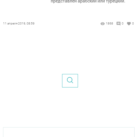
представлен арабский или турецкий.
11 апреля 2019, 08:59
1868
0
0