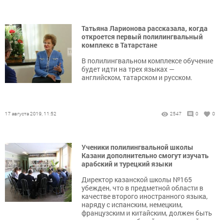
Татьяна Ларионова рассказала, когда
откроется первый полилингвальный
комплекс в Татарстане
В полилингвальном комплексе обучение
будет идти на трех языках —
английском, татарском и русском.
17 августа 2019, 11:52
2547
0
0
Ученики полилингвальной школы
Казани дополнительно смогут изучать
арабский и турецкий языки
Директор казанской школы №165
убежден, что в предметной области в
качестве второго иностранного языка,
наряду с испанским, немецким,
французским и китайским, должен быть