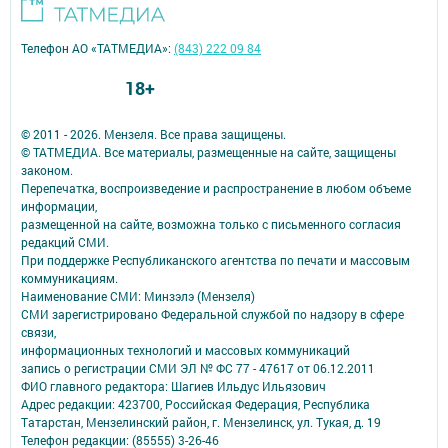
Телефон АО «ТАТМЕДИА»:
(843) 222 09 84
18+
© 2011 - 2026. Мензеля. Все права защищены.
© ТАТМЕДИА. Все материалы, размещенные на сайте, защищены
законом.
Перепечатка, воспроизведение и распространение в любом объеме
информации,
размещенной на сайте, возможна только с письменного согласия
редакций СМИ.
При поддержке Республиканского агентства по печати и массовым
коммуникациям.
Наименование СМИ: Минзэлэ (Мензеля)
СМИ зарегистрировано Федеральной службой по надзору в сфере
связи,
информационных технологий и массовых коммуникаций
запись о регистрации СМИ ЭЛ № ФС 77 - 47617 от 06.12.2011
ФИО главного редактора: Шагиев Ильдус Ильязович
Адрес редакции: 423700, Российская Федерация, Республика
Татарстан, Мензелинский район, г. Мензелинск, ул. Тукая, д. 19
Телефон редакции: (85555) 3-26-46