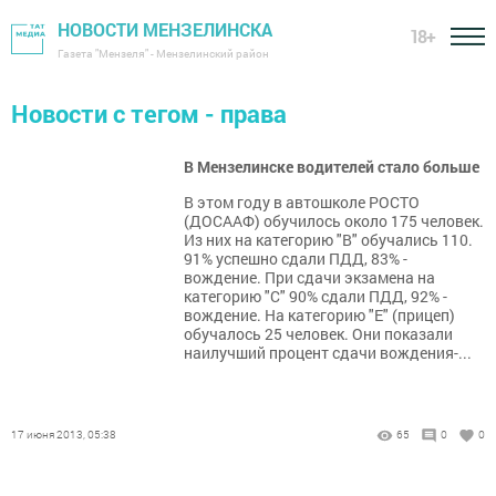
НОВОСТИ МЕНЗЕЛИНСКА
18+
Газета "Мензеля" - Мензелинский район
Новости с тегом - права
В Мензелинске водителей стало больше
В этом году в автошколе РОСТО
(ДОСААФ) обучилось около 175 человек.
Из них на категорию "В" обучались 110.
91% успешно сдали ПДД, 83% -
вождение. При сдачи экзамена на
категорию "С" 90% сдали ПДД, 92% -
вождение. На категорию "Е" (прицеп)
обучалось 25 человек. Они показали
наилучший процент сдачи вождения-...
17 июня 2013, 05:38
65
0
0