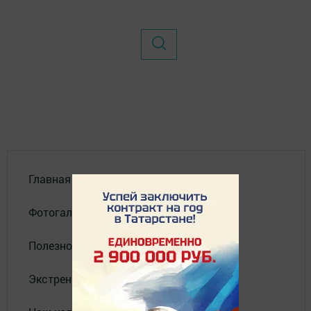
Главная
Фотогалереи
Полезное
Экстренные службы