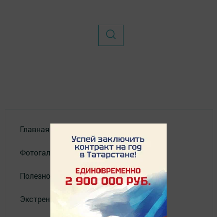
Главная
Фотогалереи
Полезное
Экстренные службы