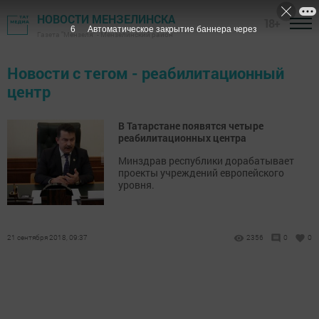
НОВОСТИ МЕНЗЕЛИНСКА
18+
6
Автоматическое закрытие баннера через
Газета "Мензеля" - Мензелинский район
Новости с тегом - реабилитационный
центр
В Татарстане появятся четыре
реабилитационных центра
Минздрав республики дорабатывает
проекты учреждений европейского
уровня.
21 сентября 2018, 09:37
2356
0
0