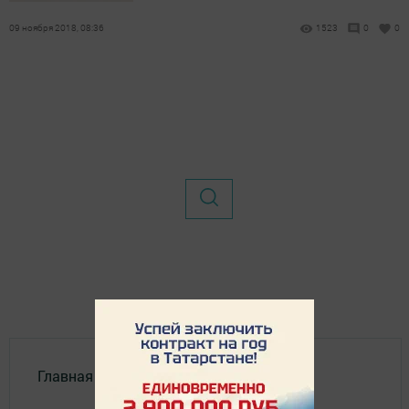
09 ноября 2018, 08:36
1523
0
0
Главная