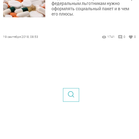
федеральным льготникам нужно
оформлять социальный пакет и в чем
его плюсы.
19 сентября 2018, 08:53
1741
0
0