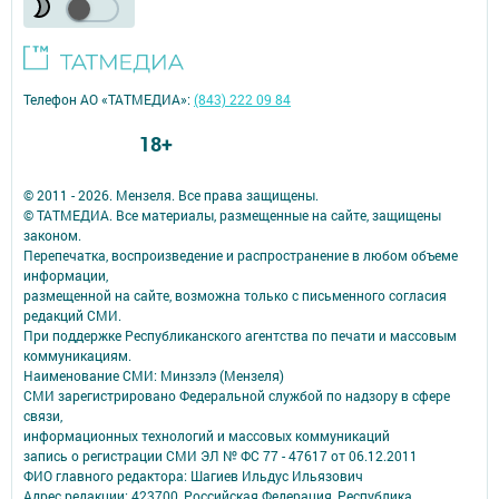
Телефон АО «ТАТМЕДИА»:
(843) 222 09 84
18+
© 2011 - 2026. Мензеля. Все права защищены.
© ТАТМЕДИА. Все материалы, размещенные на сайте, защищены
законом.
Перепечатка, воспроизведение и распространение в любом объеме
информации,
размещенной на сайте, возможна только с письменного согласия
редакций СМИ.
При поддержке Республиканского агентства по печати и массовым
коммуникациям.
Наименование СМИ: Минзэлэ (Мензеля)
СМИ зарегистрировано Федеральной службой по надзору в сфере
связи,
информационных технологий и массовых коммуникаций
запись о регистрации СМИ ЭЛ № ФС 77 - 47617 от 06.12.2011
ФИО главного редактора: Шагиев Ильдус Ильязович
Адрес редакции: 423700, Российская Федерация, Республика