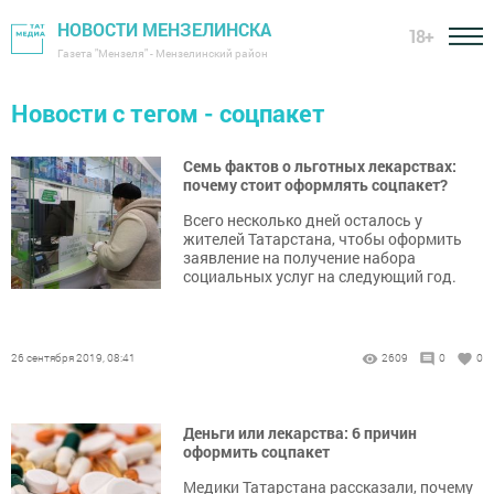
НОВОСТИ МЕНЗЕЛИНСКА
18+
Газета "Мензеля" - Мензелинский район
Новости с тегом - соцпакет
Семь фактов о льготных лекарствах:
почему стоит оформлять соцпакет?
Всего несколько дней осталось у
жителей Татарстана, чтобы оформить
заявление на получение набора
социальных услуг на следующий год.
26 сентября 2019, 08:41
2609
0
0
Деньги или лекарства: 6 причин
оформить соцпакет
Медики Татарстана рассказали, почему