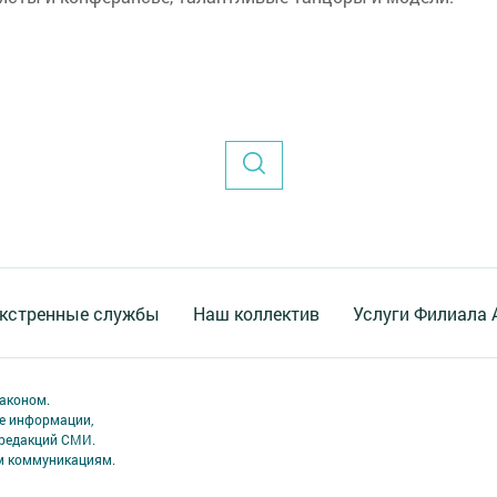
кстренные службы
Наш коллектив
Услуги Филиала
аконом.
ме информации,
 редакций СМИ.
ым коммуникациям.