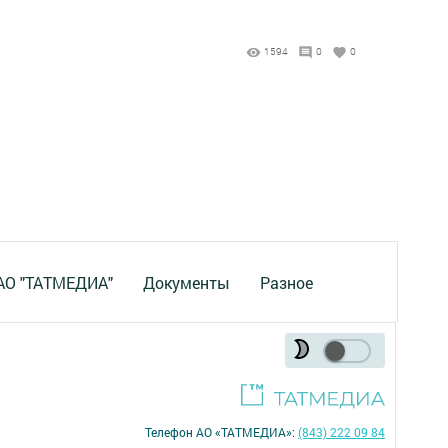
1594
0
0
 АО "ТАТМЕДИА"
Документы
Разное
Телефон АО «ТАТМЕДИА»:
(843) 222 09 84