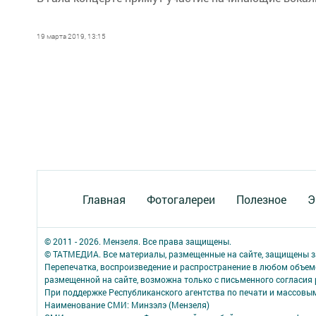
19 марта 2019, 13:15
Главная
Фотогалереи
Полезное
Э
© 2011 - 2026. Мензеля. Все права защищены.
© ТАТМЕДИА. Все материалы, размещенные на сайте, защищены з
Перепечатка, воспроизведение и распространение в любом объе
размещенной на сайте, возможна только с письменного согласия
При поддержке Республиканского агентства по печати и массов
Наименование СМИ: Минзэлэ (Мензеля)