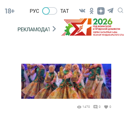
18+
РУС
ТАТ
РЕКЛАМОДАТЕЛЯМ
1470
0
0