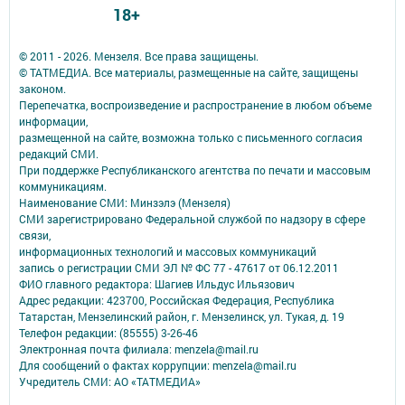
18+
© 2011 - 2026. Мензеля. Все права защищены.
© ТАТМЕДИА. Все материалы, размещенные на сайте, защищены
законом.
Перепечатка, воспроизведение и распространение в любом объеме
информации,
размещенной на сайте, возможна только с письменного согласия
редакций СМИ.
При поддержке Республиканского агентства по печати и массовым
коммуникациям.
Наименование СМИ: Минзэлэ (Мензеля)
СМИ зарегистрировано Федеральной службой по надзору в сфере
связи,
информационных технологий и массовых коммуникаций
запись о регистрации СМИ ЭЛ № ФС 77 - 47617 от 06.12.2011
ФИО главного редактора: Шагиев Ильдус Ильязович
Адрес редакции: 423700, Российская Федерация, Республика
Татарстан, Мензелинский район, г. Мензелинск, ул. Тукая, д. 19
Телефон редакции: (85555) 3-26-46
Электронная почта филиала: menzela@mail.ru
Для сообщений о фактах коррупции: menzela@mail.ru
Учредитель СМИ: АО «ТАТМЕДИА»