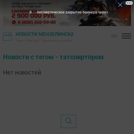
6
Автоматическое закрытие баннера через
НОВОСТИ МЕНЗЕЛИНСКА
18+
Газета "Мензеля" - Мензелинский район
Новости с тегом - татспиртпром
Нет новостей