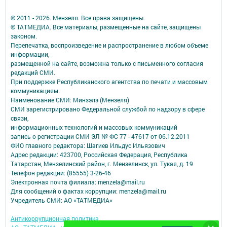
© 2011 - 2026. Мензеля. Все права защищены.
© ТАТМЕДИА. Все материалы, размещенные на сайте, защищены
законом.
Перепечатка, воспроизведение и распространение в любом объеме
информации,
размещенной на сайте, возможна только с письменного согласия
редакций СМИ.
При поддержке Республиканского агентства по печати и массовым
коммуникациям.
Наименование СМИ: Минзэлэ (Мензеля)
СМИ зарегистрировано Федеральной службой по надзору в сфере
связи,
информационных технологий и массовых коммуникаций
запись о регистрации СМИ ЭЛ № ФС 77 - 47617 от 06.12.2011
ФИО главного редактора: Шагиев Ильдус Ильязович
Адрес редакции: 423700, Российская Федерация, Республика
Татарстан, Мензелинский район, г. Мензелинск, ул. Тукая, д. 19
Телефон редакции: (85555) 3-26-46
Электронная почта филиала: menzela@mail.ru
Для сообщений о фактах коррупции: menzela@mail.ru
Учредитель СМИ: АО «ТАТМЕДИА»
Антикоррупционная политика