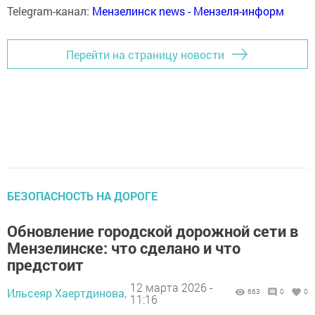
Telegram-канал:
Мензелинск news - Мензеля-информ
Перейти на страницу новости
БЕЗОПАСНОСТЬ НА ДОРОГЕ
Обновление городской дорожной сети в
Мензелинске: что сделано и что
предстоит
12 марта 2026 -
Ильсеяр Хаертдинова,
663
0
0
11:16