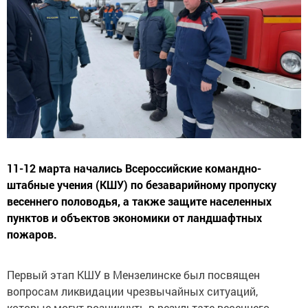
11-12 марта начались Всероссийские командно-
штабные учения (КШУ) по безаварийному пропуску
весеннего половодья, а также защите населенных
пунктов и объектов экономики от ландшафтных
пожаров.
Первый этап КШУ в Мензелинске был посвящен
вопросам ликвидации чрезвычайных ситуаций,
которые могут возникнуть в результате весеннего