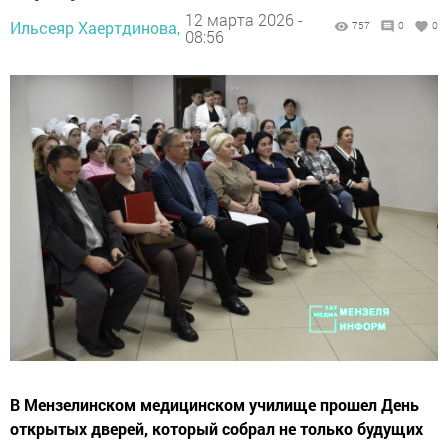
12 марта 2026 -
Ильсеяр Хаертдинова,
757
0
0
08:56
В Мензелинском медицинском училище прошел День
открытых дверей, который собрал не только будущих