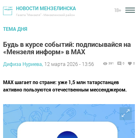
НОВОСТИ МЕНЗЕЛИНСКА
18+
Газета "Мензеля" - Мензелинский район
ТЕМА ДНЯ
Будь в курсе событий: подписывайся на
«Мензеля информ» в MAX
Дифиза Нуриева,
12 марта 2026 - 13:56
391
0
0
MAX шагает по стране: уже 1,5 млн татарстанцев
активно пользуются отечественным мессенджером.