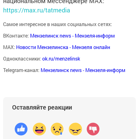
национальном мессенджере MАХ:
https://max.ru/tatmedia
Самое интересное в наших социальных сетях:
ВКонтакте:
Мензелинск news - Мензеля-информ
MAX:
Новости Мензелинска - Мензеля онлайн
Одноклассники:
ok.ru/menzelinsk
Telegram-канал:
Мензелинск news - Мензеля-информ
Оставляйте реакции