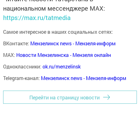
национальном мессенджере MАХ:
https://max.ru/tatmedia
Самое интересное в наших социальных сетях:
ВКонтакте:
Мензелинск news - Мензеля-информ
MAX:
Новости Мензелинска - Мензеля онлайн
Одноклассники:
ok.ru/menzelinsk
Telegram-канал:
Мензелинск news - Мензеля-информ
Перейти на страницу новости