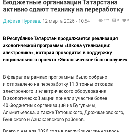
Бюджетные организации Татарстана
активно сдают технику на переработку
Дифиза Нуриева,
12 марта 2026 - 10:54
472
0
0
В Республике Татарстан продолжается реализация
экологической программы «Школа утилизации:
электроника», которая проводится в поддержку
национального проекта «Экологическое благополучие».
В феврале в рамках программы было собрано
и отправлено на переработку 11,8 тонны отходов
электронного и электрического оборудования.
В экологической акции приняли участие более
40 бюджетных организаций из Бугульмы,
Альметьевска, а также Тетюшского, Дрожжановского,
Буинского и Азнакаевского районов.
Всего с начала 2026 года в республике уже удалось