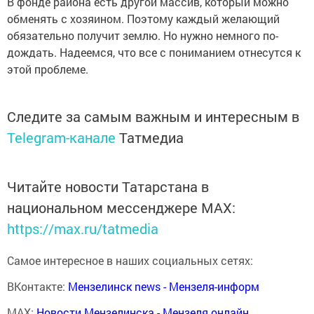
В фонде района есть другой массив, который можно
обменять с хозяином. Поэтому каждый желающий
обязательно получит землю. Но нужно немного по­
дождать. Надеемся, что все с пониманием отнесутся к
этой проблеме.
Следите за самым важным и интересным в
Telegram-канале
Татмедиа
Читайте новости Татарстана в
национальном мессенджере MАХ:
https://max.ru/tatmedia
Самое интересное в наших социальных сетях:
ВКонтакте:
Мензелинск news - Мензеля-информ
MAX:
Новости Мензелинска - Мензеля онлайн