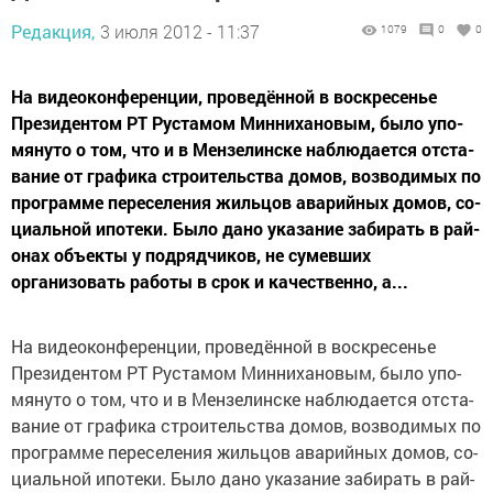
Редакция,
3 июля 2012 - 11:37
1079
0
0
На видеоконференции, проведённой в воскресенье
Президентом РТ Рустамом Миннихановым, было упо­
мянуто о том, что и в Мензелинске наблюдается отста­
вание от графика строительства домов, возводимых по
программе переселения жильцов аварийных домов, со­
циальной ипотеки. Было дано указание забирать в рай­
онах объекты у подрядчиков, не сумевших
организовать работы в срок и качественно, а...
На видеоконференции, проведённой в воскресенье
Президентом РТ Рустамом Миннихановым, было упо­
мянуто о том, что и в Мензелинске наблюдается отста­
вание от графика строительства домов, возводимых по
программе переселения жильцов аварийных домов, со­
циальной ипотеки. Было дано указание забирать в рай­