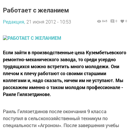
Работает с желанием
Редакция,
21 июня 2012 - 10:53
845
0
0
Если зайти в производственные цеха Кузембетьевского
ремонтно-механического завода, то среди усердно
трудящихся можно встретить много молодежи. Они
плечом к плечу работают со своими старшими
коллегами и, надо сказать, ничем им не уступают. Мы
расскажем именно о таком молодом профессионале -
Раиле Гилязетдинове.
Раиль Гилязетдинов пос­ле окончания 9 класса
поступил в сельскохо­зяйственный техникум по
специальности «Агро­ном». После завершения учебы