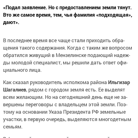
«Подал заявление. Но с предоставлением земли тянут.
Вто же самое время, тем, чья фамилия «подходящая»,
дают».
В последнее время все чаще стали приходить обра­
щения такого содержания. Когда с таким же вопросом
обратился живущий в Мензелинске подающий надеж­
ды молодой специалист, мы решили дать ответ офи­
циального лица.
Как сказал руководитель исполкома района
Ильгизар
Шагалиев
, рядом с городом земля есть. Ее выделят
всем желающим. Но на сегодняшний день еще не за­
вершены переговоры с владельцем этой земли. Поэ­
тому на основании Указа Президента РФ земельные
участки, в первую очередь, выделяются многодетным
семьям.