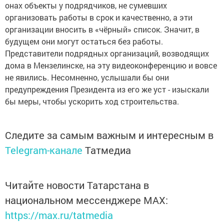
онах объекты у подрядчиков, не сумевших
организовать работы в срок и качественно, а эти
организации вносить в «чёрный» список. Значит, в
будущем они могут остать­ся без работы.
Представители подрядных организаций, возводящих
дома в Мензелинске, на эту видеоконфе­ренцию и вовсе
не явились. Несомненно, услышали бы они
предупреждения Президента из его же уст - изыска­ли
бы меры, чтобы ускорить ход строительства.
Следите за самым важным и интересным в
Telegram-канале
Татмедиа
Читайте новости Татарстана в
национальном мессенджере MАХ:
https://max.ru/tatmedia