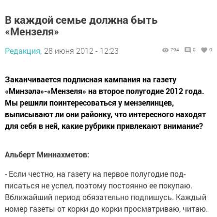
В каждой семье должна быть
«Мензеля»
Редакция,
28 июня 2012 - 12:23
794
0
0
Заканчивается подписная кампания на газету
«Минзәлә»-«Мензеля» на второе полугодие 2012 года.
Мы решили поинтересоваться у мензелинцев,
выписывают ли они районку, что интересного находят
для себя в ней, какие рубрики привлекают внимание?
Альберт Миннахметов:
- Если честно, на газету на первое полугодие под­
писаться не успел, поэто­му постоянно ее покупаю.
Вближайший период обязательно подпишусь. Каждый
номер газеты от корки до корки просмат­риваю, читаю.