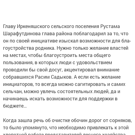
Главу Иркеняшского сельского поселения Рустама
Шарафутдинова глава района поблагодарил за то, что
он по своей инициативе изыскал возможности для бла­
гоустройства родника. Нужно только желание властей
на местах, чтобы благоустроить места общего
пользования, в которых люди с удовольствием
проводили бы свой досуг, акцентировал внимание
собравшихся Расим Садыков. А если есть желание
инициаторов, то всегда можно сагитировать и самих
сельчан, можно увлечь состоятельных людей, да и
начинаешь искать возможности для поддержки в
бюджете…
Когда зашла речь об очистке обочин дорог от сорняков,
то было упомянуто, что необходимо привлекать к этой
хлопотной работе представителей лесного хозяйства,