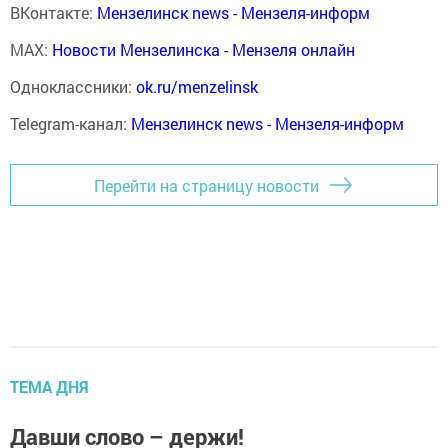
ВКонтакте:
Мензелинск news - Мензеля-информ
MAX:
Новости Мензелинска - Мензеля онлайн
Одноклассники:
ok.ru/menzelinsk
Telegram-канал:
Мензелинск news - Мензеля-информ
Перейти на страницу новости
ТЕМА ДНЯ
Давши слово – держи!