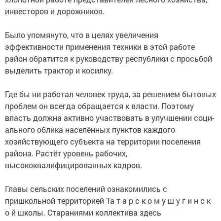
инвесторов и дорожников.
Было упомянуто, что в целях увеличения
эффективности применения техники в этой работе
район обратится к руководству республики с просьбой
выделить трактор и косилку.
Где бы ни работал человек труда, за решением бытовых
проблем он всегда обращается к власти. Поэтому
власть должна активно участвовать в улучшении соци­
ального облика населённых пунктов каждого
хозяйствующего субъекта на территории поселения
района. Растёт уровень рабочих,
высококвалифицированных кадров.
Главы сельских поселений ознакомились с
пришкольной территорией Та т а р с к о м у ш у г и н с к
о й школы. Стараниями коллектива здесь