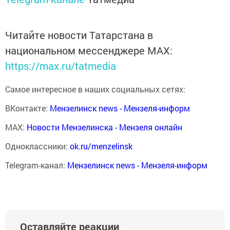
Читайте новости Татарстана в
национальном мессенджере MАХ:
https://max.ru/tatmedia
Самое интересное в наших социальных сетях:
ВКонтакте:
Мензелинск news - Мензеля-информ
MAX:
Новости Мензелинска - Мензеля онлайн
Одноклассники:
ok.ru/menzelinsk
Telegram-канал:
Мензелинск news - Мензеля-информ
Оставляйте реакции