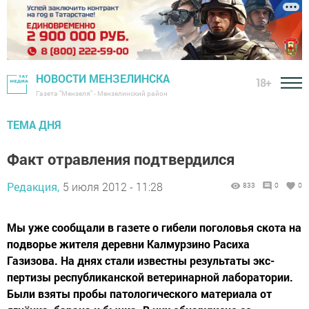
НОВОСТИ МЕНЗЕЛИНСКА
18+
Газета "Мензеля" - Мензелинский район
ТЕМА ДНЯ
Факт отравления подтвердился
Редакция,
5 июля 2012 - 11:28
833
0
0
Мы уже сообщали в газете о гибели поголовья ско­та на
подворье жителя деревни Калмурзино Расиха
Газизова. На днях стали известны результаты экс­
пертизы республиканской ветеринарной лаборато­рии.
Были взяты пробы патологического материала от