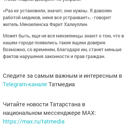
«Раз их установили, значит, они нужны. Я доволен
работой медиков, меня все устраива­ет», - говорит
житель Мензе­линска Фарит Халиуллин.
Может быть, еще не все мен­зелинцы знают о том, что в
на­шем городе появились такие ящики доверия.
Возможно, со временем, благодаря им, ста­нет меньше
фактов нарушения законности и прав граждан.
Следите за самым важным и интересным в
Telegram-канале
Татмедиа
Читайте новости Татарстана в
национальном мессенджере MАХ:
https://max.ru/tatmedia