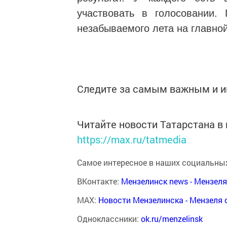
участвовать в голосовании.
незабываемого лета на главно
Следите за самым важным и 
Читайте новости Татарстана 
https://max.ru/tatmedia
Самое интересное в наших социальных
ВКонтакте:
Мензелинск news - Мензел
MAX:
Новости Мензелинска - Мензеля 
Одноклассники:
ok.ru/menzelinsk