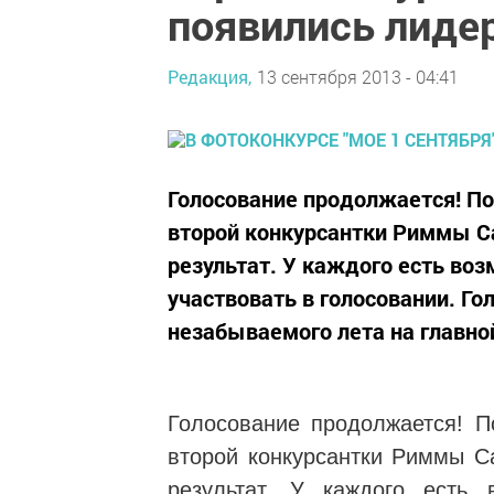
появились лиде
Редакция,
13 сентября 2013 - 04:41
Голосование продолжается! П
второй конкурсантки Риммы Са
результат. У каждого есть во
участвовать в голосовании. Г
незабываемого лета на главной
Голосование продолжается! 
второй конкурсантки Риммы С
результат. У каждого есть 