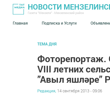
НОВОСТИ МЕНЗЕЛИНС
Газета "Мензеля" - Мензелинский район
Главная
Подписка и Услуги
Объявлен
ТЕМА ДНЯ
Фоторепортаж. 
VIII летних сел
”Авыл яшләре” Р
Редакция,
14 сентября 2013 - 09:06