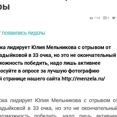
ры
1135
0
ока лидирует Юлия Мельникова с отрывом от
дыйковой в 33 очка, но это не окончательный
зможность победить, надо лишь активнее
олосуйте в опросе за лучшую фотографию
 странице нашего сайта http://menzela.ru/
Пока лидирует
Юлия Мельникова с отрывом о
адыйковой в 33 очка
, но это не окончательны
возможность победить, надо лишь активне