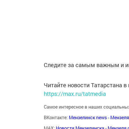
Следите за самым важным и 
Читайте новости Татарстана 
https://max.ru/tatmedia
Самое интересное в наших социальных
ВКонтакте:
Мензелинск news - Мензел
MAX:
Новости Мензелинска - Мензеля 