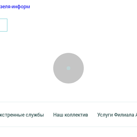
нзеля-информ
кстренные службы
Наш коллектив
Услуги Филиала