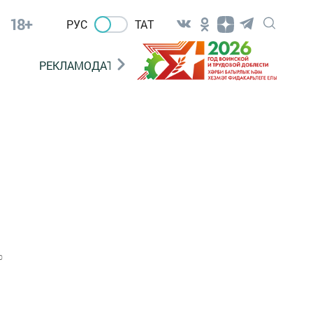
18+
РУС
ТАТ
РЕКЛАМОДАТЕЛЯМ
0