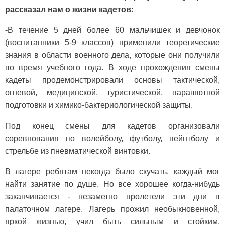
рассказал нам о жизни кадетов:
-
В течение 5 дней более 60 мальчишек и девчонок
(воспитанники 5-9 классов) применили теоретические
знания в области военного дела, которые они получили
во время учебного года. В ходе прохождения смены
кадеты продемонстрировали основы тактической,
огневой, медицинской, туристической, парашютной
подготовки и химико-бактериологической защиты.
Под конец смены для кадетов организовали
соревнования по волейболу, футболу, пейнтболу и
стрельбе из пневматической винтовки.
В лагере ребятам некогда было скучать, каждый мог
найти занятие по душе. Но все хорошее когда-нибудь
заканчивается - незаметно пролетели эти дни в
палаточном лагере. Лагерь прожил необыкновенной,
яркой жизнью, учил быть сильным и стойким,