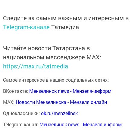
Следите за самым важным и интересным в
Telegram-канале
Татмедиа
Читайте новости Татарстана в
национальном мессенджере MАХ:
https://max.ru/tatmedia
Самое интересное в наших социальных сетях:
ВКонтакте:
Мензелинск news - Мензеля-информ
MAX:
Новости Мензелинска - Мензеля онлайн
Одноклассники:
ok.ru/menzelinsk
Telegram-канал:
Мензелинск news - Мензеля-информ