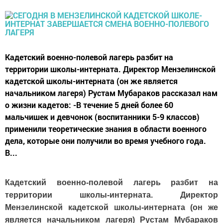
Кадетский военно-полевой лагерь разбит на
территории школы-интерната. Директор Мензелинской
кадетской школы-интерната (он же является
начальником лагеря) Рустам Мубараков рассказал нам
о жизни кадетов: -В течение 5 дней более 60
мальчишек и девчонок (воспитанники 5-9 классов)
применили теоретические знания в области военного
дела, которые они получили во время учебного года.
В...
Кадетский военно-полевой лагерь разбит на
территории школы-интерната. Директор
Мензелинской кадетской школы-интерната (он же
является начальником лагеря) Рустам Мубараков