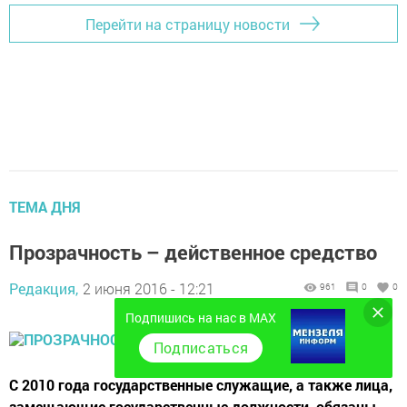
Перейти на страницу новости
ТЕМА ДНЯ
Прозрачность – действенное средство
Редакция,
2 июня 2016 - 12:21
961
0
0
Подпишись на нас в MAX
Подписаться
С 2010 года государственные служащие, а также лица,
замещающие государственные должности, обязаны