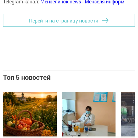
Telegram-канал:
Мензелинск news - Мензеля-информ
Перейти на страницу новости
Топ 5 новостей