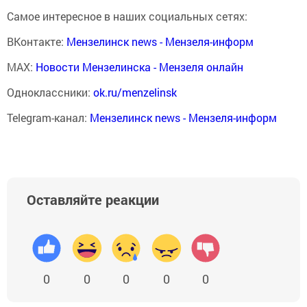
Самое интересное в наших социальных сетях:
ВКонтакте:
Мензелинск news - Мензеля-информ
MAX:
Новости Мензелинска - Мензеля онлайн
Одноклассники:
ok.ru/menzelinsk
Telegram-канал:
Мензелинск news - Мензеля-информ
Оставляйте реакции
0
0
0
0
0