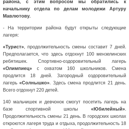
района, с этим вопросом мы обратились к
начальнику отдела по делам молодежи Артуру
Мавлютову.
- На территории района будут открыты следующие
лагеря:
«Турист»
, продолжительность смены составит 7 дней.
Предполагается, что здесь отдохнут 100 мензелинских
ребятишек. Спортивно-оздоровительный лагерь
«Олимпиец»
с охватом 160 школьников. Смена
продлится 18 дней. Загородный оздоровительный
лагерь
«Солнышко»
. Здесь смена продлится 21 день.
Всего отдохнут 220 детей.
140 мальчишек и девчонок смогут посетить лагерь на
базе спортивной школы
«Юбилейный»
.
Продолжительность смены 21 день. В городских школах
откроются лагеря труда и отдыха, продолжительность 18