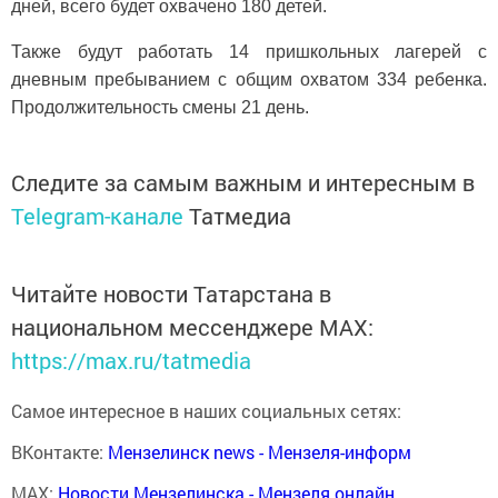
дней, всего будет охвачено 180 детей.
Также будут работать 14 пришкольных лагерей с
дневным пребыванием с общим охватом 334 ребенка.
Продолжительность смены 21 день.
Следите за самым важным и интересным в
Telegram-канале
Татмедиа
Читайте новости Татарстана в
национальном мессенджере MАХ:
https://max.ru/tatmedia
Самое интересное в наших социальных сетях:
ВКонтакте:
Мензелинск news - Мензеля-информ
MAX:
Новости Мензелинска - Мензеля онлайн