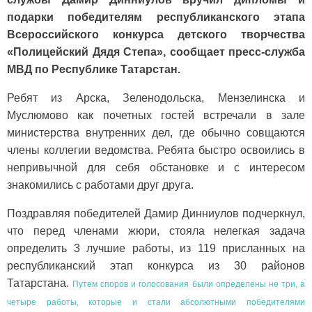
подарки победителям республиканского этапа
Всероссийского конкурса детского творчества
«Полицейский Дядя Степа», сообщает пресс-служба
МВД по Республике Татарстан.
Ребят из Арска, Зеленодольска, Мензелинска и
Муслюмово как почетных гостей встречали в зале
министерства внутренних дел, где обычно совщаются
члены коллегии ведомства. Ребята быстро освоились в
непривычной для себя обстановке и с интересом
знакомились с работами друг друга.
Поздравляя победителей Дамир Динниулов подчеркнул,
что перед членами жюри, стояла нелегкая задача
определить 3 лучшие работы, из 119 присланных на
республиканский этап конкурса из 30 районов
Татарстана.
Путем споров и голосования были определены не три, а
четыре работы, которые и стали абсолютными победителями