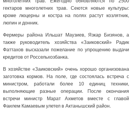
многолетних трав. Ежегодно обновляются по 2500
гектаров многолетних трав. Сеются новые культуры:
кроме люцерны и костра на полях растут козлятник,
люпин и донник.
Фермеры района Ильшат Маузиев, Язкар Бизянов, а
также руководитель хозяйства «Заиковский» Радик
Фаттахов высказали пожелание по упрощению выдачи
кредитов от Россельхозбанка.
В хозяйстве «Заиковский» очень хорошо организована
заготовка кормов. На поле, где состоялась встреча с
министром, работали более 10 единиц техники,
выполняющие разные операции. После окончания
встречи министр Марат Ахметов вместе с главой
Фаилем Камаевым улетел в Актанышский район.