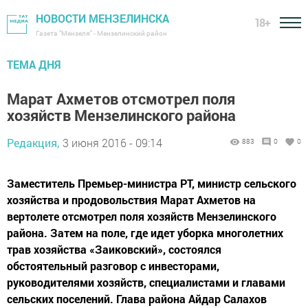
НОВОСТИ МЕНЗЕЛИНСКА
18+
Газета "Мензеля" - Мензелинский район
ТЕМА ДНЯ
Марат Ахметов отсмотрел поля
хозяйств Мензелинского района
Редакция,
3 июня 2016 - 09:14
883
0
0
Заместитель Премьер-министра РТ, министр сельского
хозяйства и продовольствия Марат Ахметов на
вертолете отсмотрел поля хозяйств Мензелинского
района. Затем на поле, где идет уборка многолетних
трав хозяйства «Заиковский», состоялся
обстоятельный разговор с инвесторами,
руководителями хозяйств, специалистами и главами
сельских поселений. Глава района Айдар Салахов