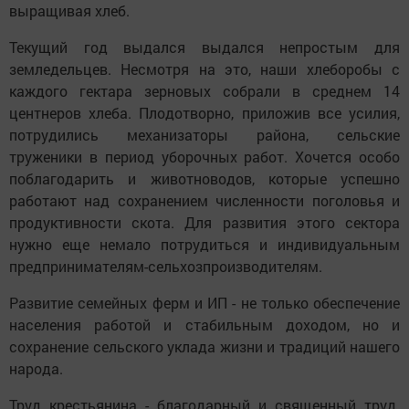
выращивая хлеб.
Текущий год выдался выдался непростым для
земледельцев. Несмотря на это, наши хлеборобы с
каждого гектара зерновых собрали в среднем 14
центнеров хлеба. Плодотворно, приложив все усилия,
потрудились механизаторы района, сельские
труженики в период уборочных работ. Хочется особо
поблагодарить и животноводов, которые успешно
работают над сохранением численности поголовья и
продуктивности скота. Для развития этого сектора
нужно еще немало потрудиться и индивидуальным
предпринимателям-сельхозпроизводителям.
Развитие семейных ферм и ИП - не только обеспечение
населения работой и стабильным доходом, но и
сохранение сельского уклада жизни и традиций нашего
народа.
Труд крестьянина - благодарный и священный труд.