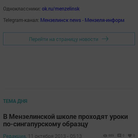
Одноклассники:
ok.ru/menzelinsk
Telegram-канал:
Мензелинск news - Мензеля-информ
Перейти на страницу новости
ТЕМА ДНЯ
В Мензелинской школе проходят уроки
по-сингапурскому образцу
Редакция,
11 октября 2013 - 05:13
689
0
0