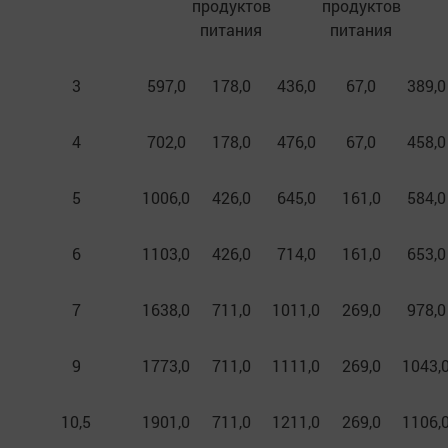
продуктов
продуктов
питания
питания
3
597,0
178,0
436,0
67,0
389,0
4
702,0
178,0
476,0
67,0
458,0
5
1006,0
426,0
645,0
161,0
584,0
6
1103,0
426,0
714,0
161,0
653,0
7
1638,0
711,0
1011,0
269,0
978,0
9
1773,0
711,0
1111,0
269,0
1043,
10,5
1901,0
711,0
1211,0
269,0
1106,