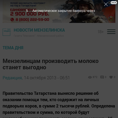
3
Автоматическое закрытие баннера через
НОВОСТИ МЕНЗЕЛИНСКА
18+
Газета "Мензеля" - Мензелинский район
ТЕМА ДНЯ
Мензелинцам производить молоко
станет выгодно
Редакция,
14 октября 2013 - 06:51
672
0
0
Правительство Татарстана вынесло решение об
оказании помощи тем, кто содержит на личных
подворьях коров, в сумме 2 тысячи рублей. Определена
правительством и сумма, по которой будут