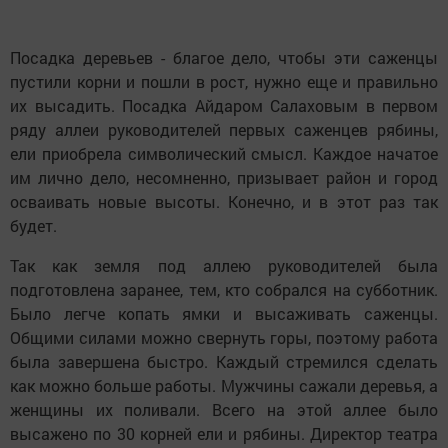
Посадка деревьев - благое дело, чтобы эти саженцы
пустили корни и пошли в рост, нужно еще и правильно
их высадить. Посадка Айдаром Салаховым в первом
ряду аллеи руководителей первых саженцев рябины,
ели приобрела символический смысл. Каждое начатое
им лично дело, несомненно, призывает район и город
осваивать новые высоты. Конечно, и в этот раз так
будет.
Так как земля под аллею руководителей была
подготовлена заранее, тем, кто собрался на субботник.
Было легче копать ямки и высаживать саженцы.
Общими силами можно свернуть горы, поэтому работа
была завершена быстро. Каждый стремился сделать
как можно больше работы. Мужчины сажали деревья, а
женщины их поливали. Всего на этой аллее было
высажено по 30 корней ели и рябины. Директор театра