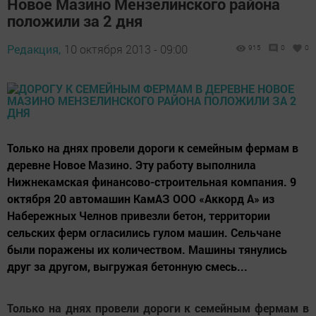
Новое Мазино Мензелинского района
положили за 2 дня
Редакция,
10 октября 2013 - 09:00
915
0
0
Только на днях провели дороги к семейным фермам в
деревне Новое Мазино. Эту работу выполнила
Нижнекамская финансово-строительная компания. 9
октября 20 автомашин КамАЗ ООО «Аккорд А» из
Набережных Челнов привезли бетон, территории
сельских ферм огласились гулом машин. Сельчане
были поражены их количеством. Машины тянулись
друг за другом, выгружая бетонную смесь...
Только на днях провели дороги к семейным фермам в