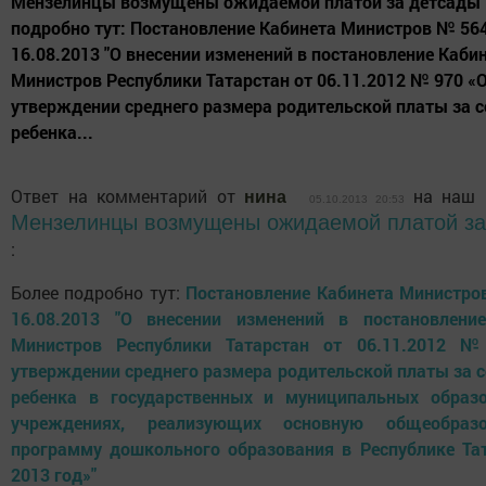
Мензелинцы возмущены ожидаемой платой за детсады :
подробно тут: Постановление Кабинета Министров № 564
16.08.2013 "О внесении изменений в постановление Каби
Министров Республики Татарстан от 06.11.2012 № 970 «
утверждении среднего размера родительской платы за 
ребенка...
Ответ на комментарий от
на наш 
нина
05.10.2013 20:53
Мензелинцы возмущены ожидаемой платой за
:
Более подробно тут:
Постановление Кабинета Министро
16.08.2013 "О внесении изменений в постановлени
Министров Республики Татарстан от 06.11.2012 
утверждении среднего размера родительской платы за 
ребенка в государственных и муниципальных образ
учреждениях, реализующих основную общеобразо
программу дошкольного образования в Республике Тат
2013 год»"