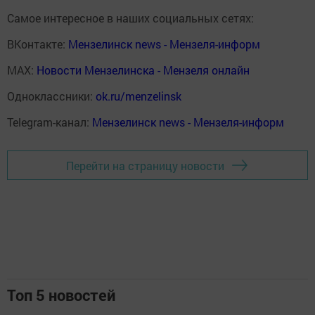
Самое интересное в наших социальных сетях:
ВКонтакте:
Мензелинск news - Мензеля-информ
MAX:
Новости Мензелинска - Мензеля онлайн
Одноклассники:
ok.ru/menzelinsk
Telegram-канал:
Мензелинск news - Мензеля-информ
Перейти на страницу новости
Топ 5 новостей