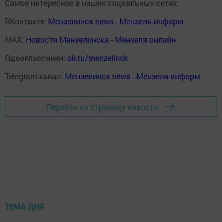
Самое интересное в наших социальных сетях:
ВКонтакте:
Мензелинск news - Мензеля-информ
MAX:
Новости Мензелинска - Мензеля онлайн
Одноклассники:
ok.ru/menzelinsk
Telegram-канал:
Мензелинск news - Мензеля-информ
Перейти на страницу новости
ТЕМА ДНЯ