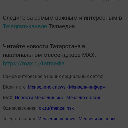
Следите за самым важным и интересным в
Telegram-канале
Татмедиа
Читайте новости Татарстана в
национальном мессенджере MАХ:
https://max.ru/tatmedia
Самое интересное в наших социальных сетях:
ВКонтакте:
Мензелинск news - Мензеля-информ
MAX:
Новости Мензелинска - Мензеля онлайн
Одноклассники:
ok.ru/menzelinsk
Telegram-канал:
Мензелинск news - Мензеля-информ