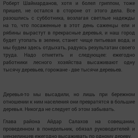
Роберт Шаймарданов, хотя и болел гриппом, тоже
пришел, не остался в стороне от этого дела. Все
разошлись с субботника, возлагая светлые надежды
на то, что посаженные в этот день саженцы ели и
рябины вырастут в прекрасные деревья, и наш город
будет утопать в зелени, станет чище питьевая вода, и
мы будем здесь отдыхать, радуясь результатам своего
труда. Надо отметить и следующее: ежегодно
работники лесного хозяйства высаживают одну
тысячу деревьев, горожане - две тысячи деревьев.
Деревья-то мы высадили, но лишь при бережном
отношении к ним населения они превратятся в большие
деревья. Никогда не следует об этом забывать.
Глава района Айдар Салахов на совещании,
проведенном в понедельник, обязал руководителей и
мензелинцев ежегодно высаживать по одному дереву.