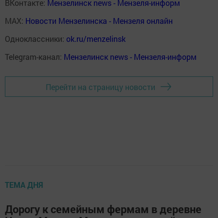
ВКонтакте:
Мензелинск news - Мензеля-информ
MAX:
Новости Мензелинска - Мензеля онлайн
Одноклассники:
ok.ru/menzelinsk
Telegram-канал:
Мензелинск news - Мензеля-информ
Перейти на страницу новости
ТЕМА ДНЯ
Дорогу к семейным фермам в деревне