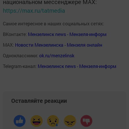
национальном мессенджере MАХ:
https://max.ru/tatmedia
Самое интересное в наших социальных сетях:
ВКонтакте:
Мензелинск news - Мензеля-информ
MAX:
Новости Мензелинска - Мензеля онлайн
Одноклассники:
ok.ru/menzelinsk
Telegram-канал:
Мензелинск news - Мензеля-информ
Оставляйте реакции