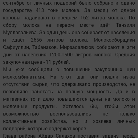
сентябре от личных подворий было собрано и сдано
государству 413 тонн молока. За месяц от одной
коровы надаивают в среднем 162 литра молока. По
сбору молока на первом месте идёт Танзиля
Муллагалиева. За один день она собирает от населения
и сдаёт 2656 литров молока. Молокосборщики
Сафиуллин, Табанаков, Мирзасалихов собирают в эти
дни от населения 1200-1500 литров молока. Средняя
закупочная цена - 11 рублей.
Мы уже сообщали о повышении закупочных цен
молкомбинатами. На этот шаг они пошли из-за
отсутствия сырья, что сдерживало производство, не
позволяло работать на полную мощность. Да и в
магазинах то и дело повышаются цены на молоко и
молочные продукты. Хотелось бы, чтобы этой
возможностью воспользовались не только
коллективные хозяйства, но и хозяева личных
подворий, которые содержат коров.
Глава района Айдар Салахов поставил задачу перед