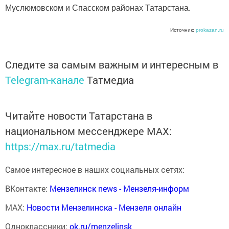
Муслюмовском и Спасском районах Татарстана.
Источник:
prokazan.ru
Следите за самым важным и интересным в
Telegram-канале
Татмедиа
Читайте новости Татарстана в
национальном мессенджере MАХ:
https://max.ru/tatmedia
Самое интересное в наших социальных сетях:
ВКонтакте:
Мензелинск news - Мензеля-информ
MAX:
Новости Мензелинска - Мензеля онлайн
Одноклассники:
ok.ru/menzelinsk