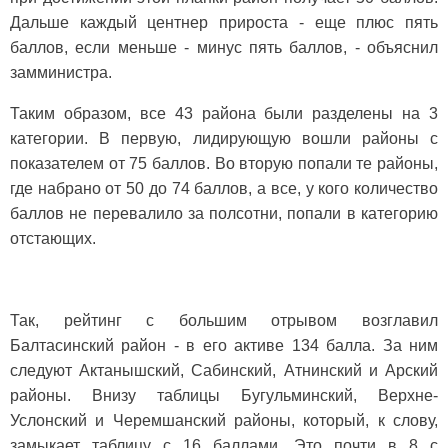
Дальше каждый центнер прироста - еще плюс пять
баллов, если меньше - минус пять баллов, - объяснил
замминистра.
Таким образом, все 43 района были разделены на 3
категории. В первую, лидирующую вошли районы с
показателем от 75 баллов. Во вторую попали те районы,
где набрано от 50 до 74 баллов, а все, у кого количество
баллов не перевалило за полсотни, попали в категорию
отстающих.
Так, рейтинг с большим отрывом возглавил
Балтасинский район - в его активе 134 балла. За ним
следуют Актанышский, Сабинский, Атнинский и Арский
районы. Внизу таблицы Бугульминский, Верхне-
Услонский и Черемшанский районы, который, к слову,
замыкает таблицу с 16 баллами. Это почти в 8 с