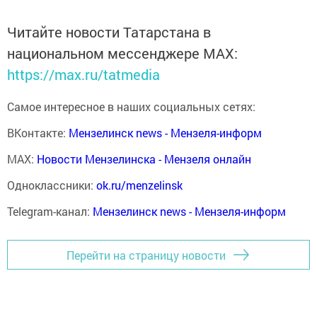
Читайте новости Татарстана в
национальном мессенджере MАХ:
https://max.ru/tatmedia
Самое интересное в наших социальных сетях:
ВКонтакте:
Мензелинск news - Мензеля-информ
MAX:
Новости Мензелинска - Мензеля онлайн
Одноклассники:
ok.ru/menzelinsk
Telegram-канал:
Мензелинск news - Мензеля-информ
Перейти на страницу новости