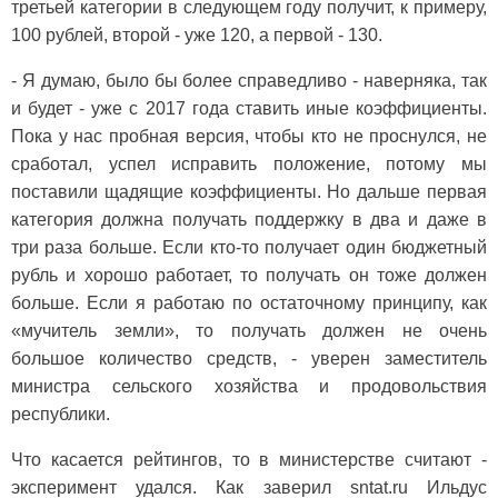
третьей категории в следующем году получит, к примеру,
100 рублей, второй - уже 120, а первой - 130.
- Я думаю, было бы более справедливо - наверняка, так
и будет - уже с 2017 года ставить иные коэффициенты.
Пока у нас пробная версия, чтобы кто не проснулся, не
сработал, успел исправить положение, потому мы
поставили щадящие коэффициенты. Но дальше первая
категория должна получать поддержку в два и даже в
три раза больше. Если кто-то получает один бюджетный
рубль и хорошо работает, то получать он тоже должен
больше. Если я работаю по остаточному принципу, как
«мучитель земли», то получать должен не очень
большое количество средств, - уверен заместитель
министра сельского хозяйства и продовольствия
республики.
Что касается рейтингов, то в министерстве считают -
эксперимент удался. Как заверил sntat.ru Ильдус