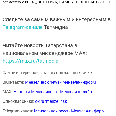
совместно с РОВД, ЗПСО № 6, ГИМС - Н. ЧЕЛНЫ,122 ПСГ.
Следите за самым важным и интересным в
Telegram-канале
Татмедиа
Читайте новости Татарстана в
национальном мессенджере MАХ:
https://max.ru/tatmedia
Самое интересное в наших социальных сетях:
ВКонтакте:
Мензелинск news - Мензеля-информ
MAX:
Новости Мензелинска - Мензеля онлайн
Одноклассники:
ok.ru/menzelinsk
Telegram-канал:
Мензелинск news - Мензеля-информ