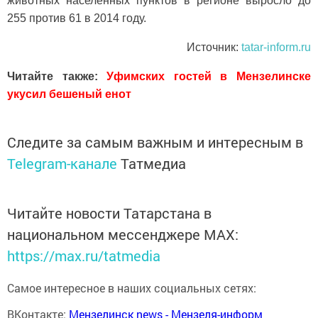
животных населенных пунктов в регионе выросло до
255 против 61 в 2014 году.
Источник:
tatar-inform.ru
Читайте также:
Уфимских гостей в Мензелинске
укусил бешеный енот
Следите за самым важным и интересным в
Telegram-канале
Татмедиа
Читайте новости Татарстана в
национальном мессенджере MАХ:
https://max.ru/tatmedia
Самое интересное в наших социальных сетях:
ВКонтакте:
Мензелинск news - Мензеля-информ