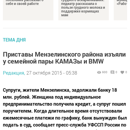
себе и своей работе
педиатр рассказала о
«Работа
пользе грудного молока и
поддержке кормящих
мам
ТЕМА ДНЯ
Приставы Мензелинского района изъяли
у семейной пары КАМАЗы и BMW
Редакция,
27 октября 2015 - 05:38
930
0
0
Супруги, жители Мензелинска, задолжали банку 18
млн. рублей. Женщина под индивидуальное
предпринимательство получила кредит, а супруг пошел
поручителем. Когда длительное время отсутствовали
ежемесячные платежи по графику, банк вынужден был
подать в суд, сообщает пресс-служба УФССП России по