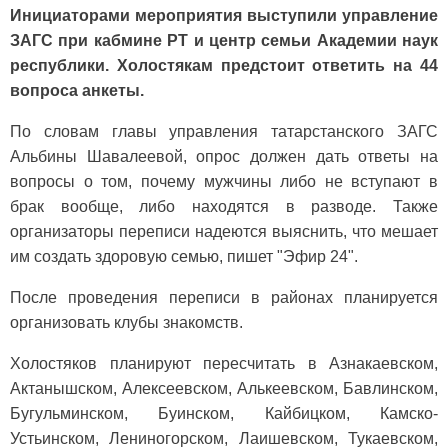
Инициаторами мероприятия выступили управление
ЗАГС при кабмине РТ и центр семьи Академии наук
республики. Холостякам предстоит ответить на 44
вопроса анкеты.
По словам главы управления татарстанского ЗАГС
Альбины Шавалеевой, опрос должен дать ответы на
вопросы о том, почему мужчины либо не вступают в
брак вообще, либо находятся в разводе. Также
организаторы переписи надеются выяснить, что мешает
им создать здоровую семью, пишет "Эфир 24".
После проведения переписи в районах планируется
организовать клубы знакомств.
Холостяков планируют пересчитать в Азнакаевском,
Актанышском, Алексеевском, Алькеевском, Бавлинском,
Бугульминском, Буинском, Кайбицком, Камско-
Устьинском, Лениногорском, Лаишевском, Тукаевском,