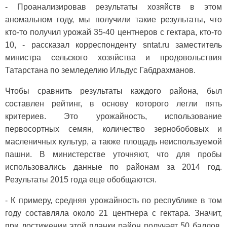
- Проанализировав результаты хозяйств в этом
аномальном году, мы получили такие результаты, что
кто-то получил урожай 35-40 центнеров с гектара, кто-то
10, - рассказал корреспонденту sntat.ru заместитель
министра сельского хозяйства и продовольствия
Татарстана по земледелию Ильдус Габдрахманов.
Чтобы сравнить результаты каждого района, был
составлен рейтинг, в основу которого легли пять
критериев. Это урожайность, использование
первосортных семян, количество зернобобовых и
масленичных культур, а также площадь неиспользуемой
пашни. В министерстве уточняют, что для пробы
использовались данные по районам за 2014 год.
Результаты 2015 года еще обобщаются.
- К примеру, средняя урожайность по республике в том
году составляла около 21 центнера с гектара. Значит,
при достижении этой планки район получает 50 баллов.