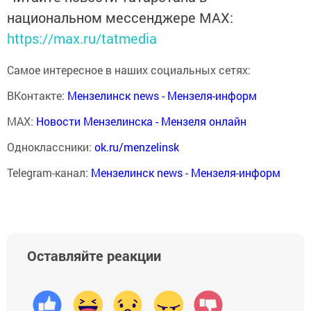
национальном мессенджере MАХ:
https://max.ru/tatmedia
Самое интересное в наших социальных сетях:
ВКонтакте:
Мензелинск news - Мензеля-информ
MAX:
Новости Мензелинска - Мензеля онлайн
Одноклассники:
ok.ru/menzelinsk
Telegram-канал:
Мензелинск news - Мензеля-информ
Оставляйте реакции