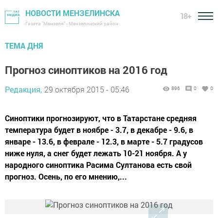
НОВОСТИ МЕНЗЕЛИНСКА
18+
Газета "Мензеля" - Мензелинский район
ТЕМА ДНЯ
Прогноз синоптиков на 2016 год
Редакция,
29 октября 2015 - 05:46
896
0
0
Синоптики прогнозируют, что в Татарстане средняя
температура будет в ноябре - 3.7, в декабре - 9.6, в
январе - 13.6, в феврале - 12.3, в марте - 5.7 градусов
ниже нуля, а снег будет лежать 10-21 ноября. А у
народного синоптика Расима Султанова есть свой
прогноз. Осень, по его мнению,...