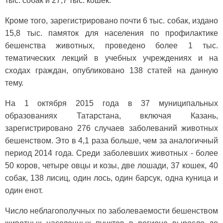
тыс. собак и 27,7 тыс. кошек.
Кроме того, зарегистрировано почти 6 тыс. собак, издано
15,8 тыс. памяток для населения по профилактике
бешенства животных, проведено более 1 тыс.
тематических лекций в учебных учреждениях и на
сходах граждан, опубликовано 138 статей на данную
тему.
На 1 октября 2015 года в 37 муниципальных
образованиях Татарстана, включая Казань,
зарегистрировано 276 случаев заболеваний животных
бешенством. Это в 4,1 раза больше, чем за аналогичный
период 2014 года. Среди заболевших животных - более
50 коров, четыре овцы и козы, две лошади, 37 кошек, 40
собак, 138 лисиц, один лось, один барсук, одна куница и
один енот.
Число неблагополучных по заболеваемости бешенством