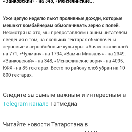
«Заиковский» - на 348, «Мензелинские...
Уже целую неделю льют проливные дожди, которые
мешают комбайнерам обмолачивать зерно с полей.
Несмотря на это, мы предоставляем нашим читателям
сведения о том, на скольких гектарах обмолочены
зерновые и зернобобовые культуры. «Аняк» сжали хлеб
на 771, «Чулман» - на 1794, «Вамин Минзаля» - на 2349,
«Заиковский» - на 348, «Мензелинские зори» - на 4095,
КФХ - на 85 гектарах. Всего по району хлеб убран на 10
800 гектарах.
Следите за самым важным и интересным в
Telegram-канале
Татмедиа
Читайте новости Татарстана в