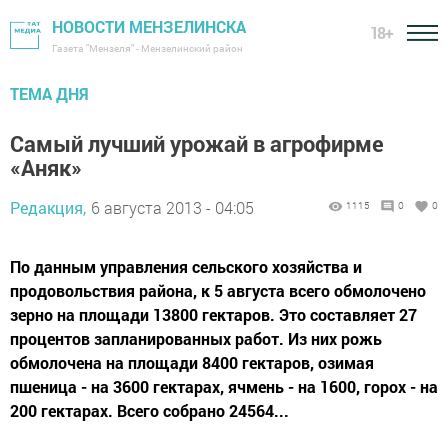
НОВОСТИ МЕНЗЕЛИНСКА
18+
Газета "Мензеля" - Мензелинский район
ТЕМА ДНЯ
Самый лучший урожай в агрофирме
«Аняк»
Редакция,
6 августа 2013 - 04:05
1115
0
0
По данным управления сельского хозяйства и
продовольствия района, к 5 августа всего обмолочено
зерно на площади 13800 гектаров. Это составляет 27
процентов запланированных работ. Из них рожь
обмолочена на площади 8400 гектаров, озимая
пшеница - на 3600 гектарах, ячмень - на 1600, горох - на
200 гектарах. Всего собрано 24564...