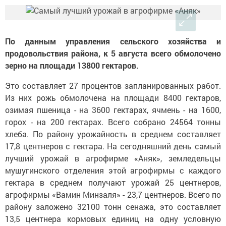
По данным управления сельского хозяйства и
продовольствия района, к 5 августа всего обмолочено
зерно на площади 13800 гектаров.
Это составляет 27 процентов запланированных работ.
Из них рожь обмолочена на площади 8400 гектаров,
озимая пшеница - на 3600 гектарах, ячмень - на 1600,
горох - на 200 гектарах. Всего собрано 24564 тонны
хлеба. По району урожайность в среднем составляет
17,8 центнеров с гектара. На сегодняшний день самый
лучший урожай в агрофирме «Аняк», земледельцы
мушугинского отделения этой агрофирмы с каждого
гектара в среднем получают урожай 25 центнеров,
агрофирмы «Вамин Минзаля» - 23,7 центнеров. Всего по
району заложено 32100 тонн сенажа, это составляет
13,5 центнера кормовых единиц на одну условную