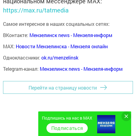
национальном мессенджере MАХ:
https://max.ru/tatmedia
Самое интересное в наших социальных сетях:
ВКонтакте:
Мензелинск news - Мензеля-информ
MAX:
Новости Мензелинска - Мензеля онлайн
Одноклассники:
ok.ru/menzelinsk
Telegram-канал:
Мензелинск news - Мензеля-информ
Перейти на страницу новости
Подпишись на нас в MAX
Подписаться