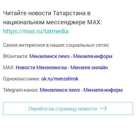
Читайте новости Татарстана в
национальном мессенджере MАХ:
https://max.ru/tatmedia
Самое интересное в наших социальных сетях:
ВКонтакте:
Мензелинск news - Мензеля-информ
MAX:
Новости Мензелинска - Мензеля онлайн
Одноклассники:
ok.ru/menzelinsk
Telegram-канал:
Мензелинск news - Мензеля-информ
Перейти на страницу новости