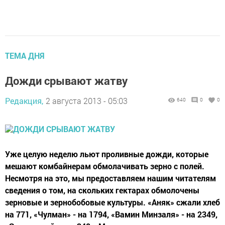
ТЕМА ДНЯ
Дожди срывают жатву
Редакция,
2 августа 2013 - 05:03
640
0
0
Уже целую неделю льют проливные дожди, которые
мешают комбайнерам обмолачивать зерно с полей.
Несмотря на это, мы предоставляем нашим читателям
сведения о том, на скольких гектарах обмолочены
зерновые и зернобобовые культуры. «Аняк» сжали хлеб
на 771, «Чулман» - на 1794, «Вамин Минзаля» - на 2349,