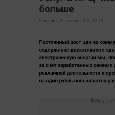
больше
Редакция,
27 ноября 2013 - 03:48
Постоянный рост цен на комм
содержание двухэтажного зда
электрическую энергии мы, я
за счёт заработанных самими 
рекламной деятельности и аре
на один рубль повышаются рас