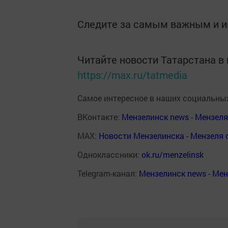
Следите за самым важным и 
Читайте новости Татарстана 
https://max.ru/tatmedia
Самое интересное в наших социальных
ВКонтакте:
Мензелинск news - Мензел
MAX:
Новости Мензелинска - Мензеля 
Одноклассники:
ok.ru/menzelinsk
Telegram-канал:
Мензелинск news - Ме