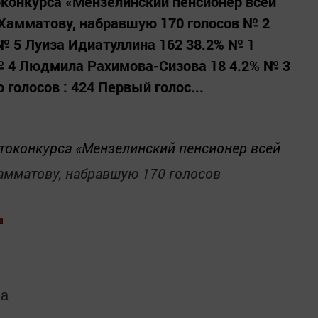
конкурса «Мензелинский пенсионер всей
 Хамматову, набравшую 170 голосов № 2
№ 5 Луиза Идиатуллина 162 38.2% № 1
№ 4 Людмила Рахимова-Сизова 18 4.2% № 3
 голосов : 424 Первый голос...
токонкурса «Мензелинский пенсионер всей
амматову, набравшую 170 голосов
ва