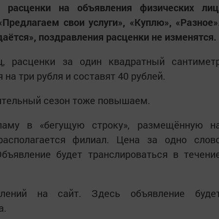
 расценки на объявления физических лиц
Предлагаем свои услуги», «Куплю», «Разное»
даётся», поздравления расценки не изменятся.
ц, расценки за один квадратный сантимет
на три рубля и составят 40 рублей.
пительный сезон тоже повышаем.
ламу в «бегущую строку», размещённую н
располагается филиал. Цена за одно слов
Объявление будет транслироваться в течени
лений на сайт. Здесь объявление буде
а.