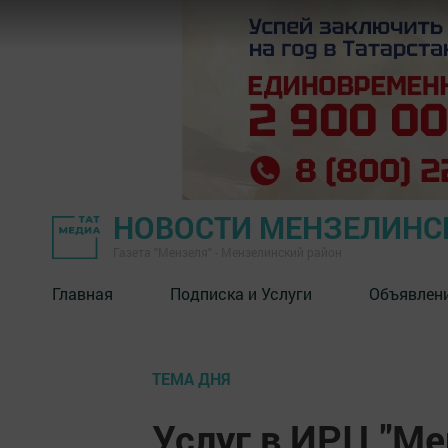
НОВОСТИ МЕНЗЕЛИНС
Газета "Мензеля" - Мензелинский район
Главная
Подписка и Услуги
Объявлен
ТЕМА ДНЯ
Услуг в ИРЦ "Ме