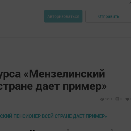
Отправить
Авторизоваться
урса «Мензелинский
стране дает пример»
1231
0