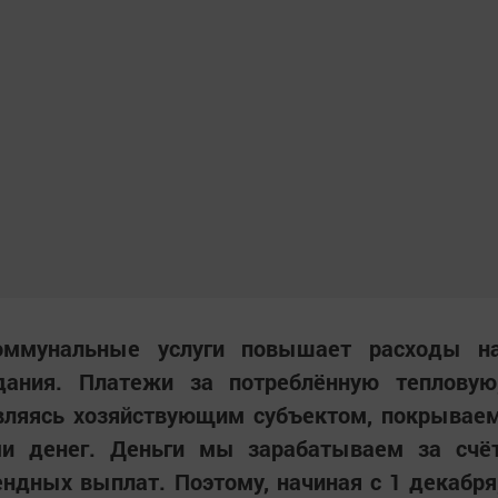
оммунальные услуги повышает расходы н
дания. Платежи за потреблённую тепловую
являясь хозяйствующим субъектом, покрывае
ми денег. Деньги мы зарабатываем за счё
ндных выплат. Поэтому, начиная с 1 декабря