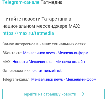
Telegram-канале
Татмедиа
Читайте новости Татарстана в
национальном мессенджере MАХ:
https://max.ru/tatmedia
Самое интересное в наших социальных сетях:
ВКонтакте:
Мензелинск news - Мензеля-информ
MAX:
Новости Мензелинска - Мензеля онлайн
Одноклассники:
ok.ru/menzelinsk
Telegram-канал:
Мензелинск news - Мензеля-информ
Перейти на страницу новости