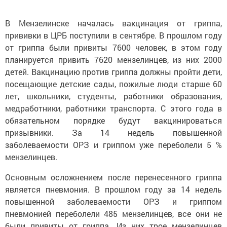
В Мензелинске началась вакцинация от гриппа,
прививки в ЦРБ поступили в сентябре. В прошлом году
от гриппа были привиты 7600 человек, в этом году
планируется привить 7620 мензелинцев, из них 2000
детей. Вакцинацию против гриппа должны пройти дети,
посещающие детские сады, пожилые люди старше 60
лет, школьники, студенты, работники образования,
медработники, работники транспорта. С этого года в
обязательном порядке будут вакцинироваться
призывники. За 14 недель повышенной
заболеваемости ОРЗ и гриппом уже переболели 5 %
мензелинцев.
Основным осложнением после перенесенного гриппа
является пневмония. В прошлом году за 14 недель
повышенной заболеваемости ОРЗ и гриппом
пневмонией переболели 485 мензелинцев, все они не
были привиты от гриппа. Из них трое мензелинцев