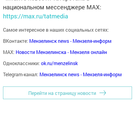
национальном мессенджере MАХ:
https://max.ru/tatmedia
Самое интересное в наших социальных сетях:
ВКонтакте:
Мензелинск news - Мензеля-информ
MAX:
Новости Мензелинска - Мензеля онлайн
Одноклассники:
ok.ru/menzelinsk
Telegram-канал:
Мензелинск news - Мензеля-информ
Перейти на страницу новости