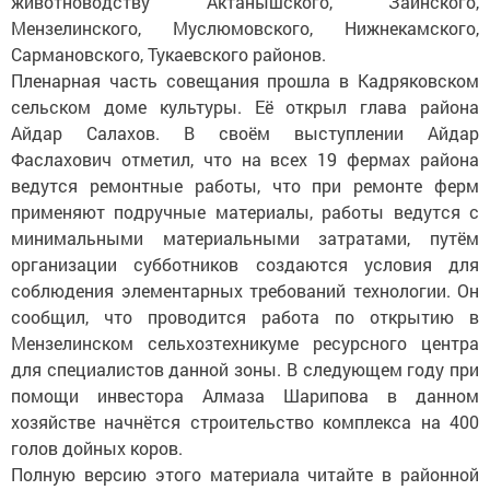
животноводству Актанышского, Заинского,
Мензелинского, Муслюмовского, Нижнекамского,
Сармановского, Тукаевского районов.
Пленарная часть совещания прошла в Кадряковском
сельском доме культуры. Её открыл глава района
Айдар Салахов. В своём выступлении Айдар
Фаслахович отметил, что на всех 19 фермах района
ведутся ремонтные работы, что при ремонте ферм
применяют подручные материалы, работы ведутся с
минимальными материальными затратами, путём
организации субботников создаются условия для
соблюдения элементарных требований технологии. Он
сообщил, что проводится работа по открытию в
Мензелинском сельхозтехникуме ресурсного центра
для специалистов данной зоны. В следующем году при
помощи инвестора Алмаза Шарипова в данном
хозяйстве начнётся строительство комплекса на 400
голов дойных коров.
Полную версию этого материала читайте в районной