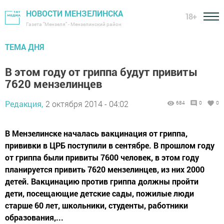
НОВОСТИ МЕНЗЕЛИНСКА
18+
Газета "Мензеля" - Мензелинский район
ТЕМА ДНЯ
В этом году от гриппа будут привиты
7620 мензелинцев
Редакция,
2 октября 2014 - 04:02
684
0
0
В Мензелинске началась вакцинация от гриппа,
прививки в ЦРБ поступили в сентябре. В прошлом году
от гриппа были привиты 7600 человек, в этом году
планируется привить 7620 мензелинцев, из них 2000
детей. Вакцинацию против гриппа должны пройти
дети, посещающие детские сады, пожилые люди
старше 60 лет, школьники, студенты, работники
образования,...