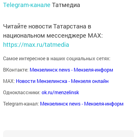
Telegram-канале
Татмедиа
Читайте новости Татарстана в
национальном мессенджере MАХ:
https://max.ru/tatmedia
Самое интересное в наших социальных сетях:
ВКонтакте:
Мензелинск news - Мензеля-информ
MAX:
Новости Мензелинска - Мензеля онлайн
Одноклассники:
ok.ru/menzelinsk
Telegram-канал:
Мензелинск news - Мензеля-информ