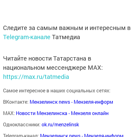
Следите за самым важным и интересным в
Telegram-канале
Татмедиа
Читайте новости Татарстана в
национальном мессенджере MАХ:
https://max.ru/tatmedia
Самое интересное в наших социальных сетях:
ВКонтакте:
Мензелинск news - Мензеля-информ
MAX:
Новости Мензелинска - Мензеля онлайн
Одноклассники:
ok.ru/menzelinsk
Telegram-канал:
Мензелинск news - Мензеля-информ