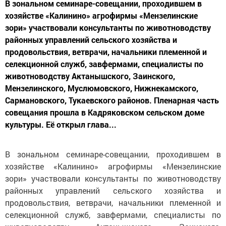
В зональном семинаре-совещании, проходившем в
хозяйстве «Калинино» агрофирмы «Мензелинские
зори» участвовали консультанты по животноводству
районных управлений сельского хозяйства и
продовольствия, ветврачи, начальники племенной и
селекционной служб, завфермами, специалисты по
животноводству Актанышского, Заинского,
Мензелинского, Муслюмовского, Нижнекамского,
Сармановского, Тукаевского районов. Пленарная часть
совещания прошла в Кадряковском сельском доме
культуры. Её открыл глава...
В зональном семинаре-совещании, проходившем в
хозяйстве «Калинино» агрофирмы «Мензелинские
зори» участвовали консультанты по животноводству
районных управлений сельского хозяйства и
продовольствия, ветврачи, начальники племенной и
селекционной служб, завфермами, специалисты по