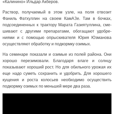
«Калинино» Ильдар Акберов.
Раствор, получаемый в этом узле, на поля отвозит
Фаниль Фатхуллин на сво­ем КамАЗе. Там в бочках,
подсоединенных к трактору Марата Газиятуллина, сме­
шивают с другими препа­ратами, обогащают удобре­
ниями и с помощью опры­скивателя Юрия Юзманова
осуществляют обработку и подкормку озимых.
На семинаре показали и озимые из полей района. Они
хорошо перезимовали. Благодаря влаге и солнцу
показывают хороший рост. Но для обильного урожая их
еще надо суметь сохранить и удобрить. Для хорошего
кущения и роста колосьев необходимо осуществить
подкормку озимых по мень­шей мере два раза.