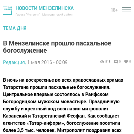
НОВОСТИ МЕНЗЕЛИНСКА
18+
Газета "Мензеля" - Мензелинский район
ТЕМА ДНЯ
В Мензелинске прошло пасхальное
богослужение
Редакция,
1 мая 2016 - 06:09
818
0
0
В ночь на воскресенье во всех православных храмах
Татарстана прошли пасхальные богослужения.
Центральное впервые состоялось в Раифском
Богородицком мужском монастыре. Праздничную
службу и крестный ход возглавил митрополит
Казанский и Татарстанский Феофан. Как сообщает
агентство «Татар-информ», богослужение посетили
более 3,5 тыс. человек. Митрополит поздравил всех