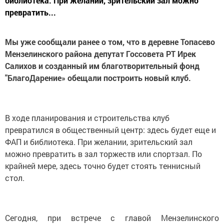
библиотека. При желании, зрительский зал можно
превратить...
Мы уже сообщали ранее о том, что в деревне Топасево
Мензелинского района депутат Госсовета РТ Ирек
Салихов и созданный им благотворительный фонд
"БлагоДарение» обещали построить новый клуб.
В ходе планирования и строительства клуб
превратился в общественный центр: здесь будет еще и
ФАП и библиотека. При желании, зрительский зал
можно превратить в зал торжеств или спортзал. По
крайней мере, здесь точно будет стоять теннисный
стол.
Сегодня, при встрече с главой Мензелинского