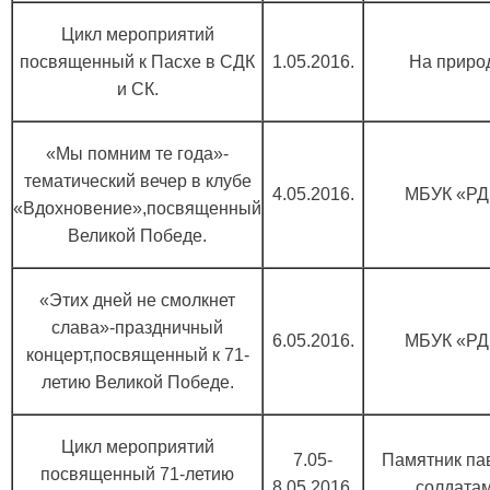
Цикл мероприятий
посвященный к Пасхе в СДК
1.05.2016.
На приро
и СК.
«Мы помним те года»-
тематический вечер в клубе
4.05.2016.
МБУК «РД
«Вдохновение»,посвященный
Великой Победе.
«Этих дней не смолкнет
слава»-праздничный
6.05.2016.
МБУК «РД
концерт,посвященный к 71-
летию Великой Победе.
Цикл мероприятий
7.05-
Памятник п
посвященный 71-летию
8.05.2016.
солдатам