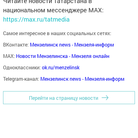
Читайте новости Татарстана в
национальном мессенджере MАХ:
https://max.ru/tatmedia
Самое интересное в наших социальных сетях:
ВКонтакте:
Мензелинск news - Мензеля-информ
MAX:
Новости Мензелинска - Мензеля онлайн
Одноклассники:
ok.ru/menzelinsk
Telegram-канал:
Мензелинск news - Мензеля-информ
Перейти на страницу новости