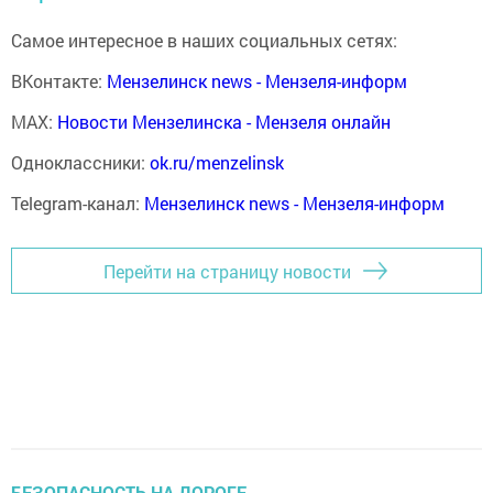
Самое интересное в наших социальных сетях:
ВКонтакте:
Мензелинск news - Мензеля-информ
MAX:
Новости Мензелинска - Мензеля онлайн
Одноклассники:
ok.ru/menzelinsk
Telegram-канал:
Мензелинск news - Мензеля-информ
Перейти на страницу новости
БЕЗОПАСНОСТЬ НА ДОРОГЕ