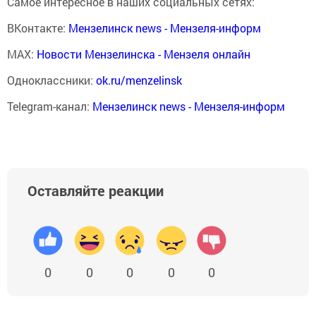
Самое интересное в наших социальных сетях:
ВКонтакте:
Мензелинск news - Мензеля-информ
MAX:
Новости Мензелинска - Мензеля онлайн
Одноклассники:
ok.ru/menzelinsk
Telegram-канал:
Мензелинск news - Мензеля-информ
Оставляйте реакции
0
0
0
0
0