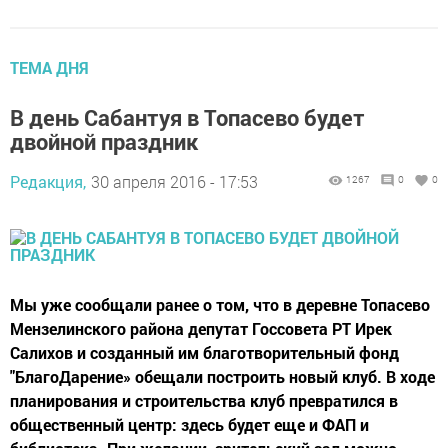
ТЕМА ДНЯ
В день Сабантуя в Топасево будет
двойной праздник
Редакция,
30 апреля 2016 - 17:53
1267
0
0
Мы уже сообщали ранее о том, что в деревне Топасево
Мензелинского района депутат Госсовета РТ Ирек
Салихов и созданный им благотворительный фонд
"БлагоДарение» обещали построить новый клуб. В ходе
планирования и строительства клуб превратился в
общественный центр: здесь будет еще и ФАП и