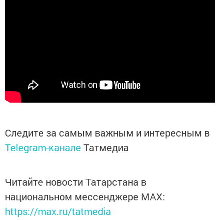
Следите за самым важным и интересным в
Telegram-канале
Татмедиа
Читайте новости Татарстана в
национальном мессенджере MАХ:
https://max.ru/tatmedia