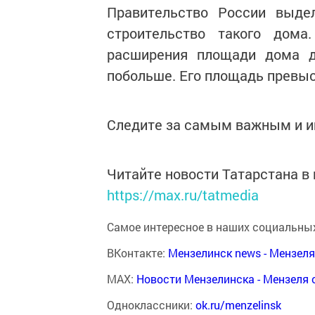
Правительство России выде
строительство такого дом
расширения площади дома д
побольше. Его площадь превыс
Следите за самым важным и 
Читайте новости Татарстана 
https://max.ru/tatmedia
Самое интересное в наших социальных
ВКонтакте:
Мензелинск news - Мензел
MAX:
Новости Мензелинска - Мензеля 
Одноклассники:
ok.ru/menzelinsk