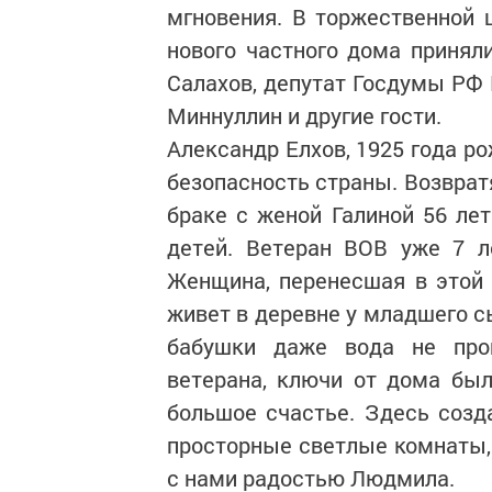
мгновения. В торжественной 
нового частного дома принял
Салахов, депутат Госдумы РФ 
Миннуллин и другие гости.
Александр Елхов, 1925 года р
безопасность страны. Возврат
браке с женой Галиной 56 лет
детей. Ветеран ВОВ уже 7 л
Женщина, перенесшая в этой
живет в деревне у младшего с
бабушки даже вода не пров
ветерана, ключи от дома бы
большое счастье. Здесь созд
просторные светлые комнаты, 
с нами радостью Людмила.