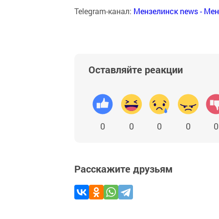
Telegram-канал:
Мензелинск news - Ме
Оставляйте реакции
0
0
0
0
0
Расскажите друзьям