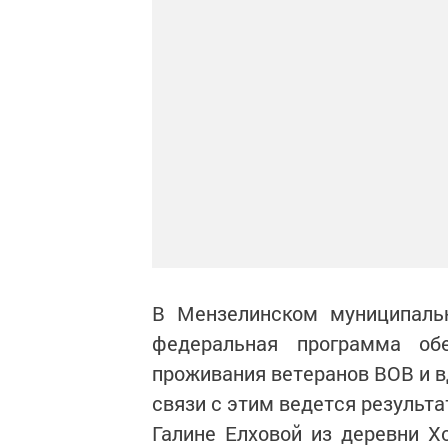
В Мензелинском муниципаль
федеральная программа об
проживания ветеранов ВОВ и в
связи с этим ведется результа
Галине Елховой из деревни 