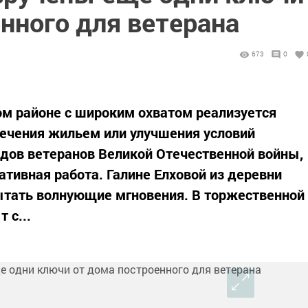
нного для ветерана
673
0
м районе с широким охватом реализуется
ечения жильем или улучшения условий
дов ветеранов Великой Отечественной войны,
тативная работа. Галине Елховой из деревни
тать волнующие мгновения. В торжественной
 с...