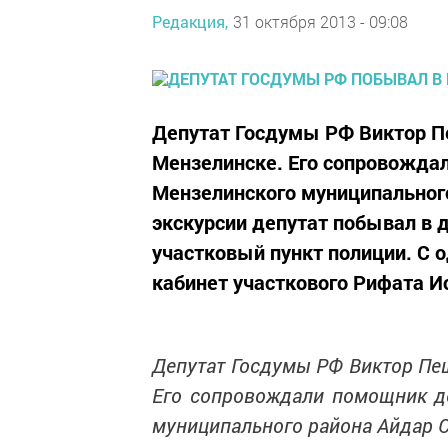
Редакция,
31 октября 2013 - 09:08
Депутат Госдумы РФ Виктор П
Мензелинске. Его сопровожда
Мензелинского муниципального
экскурсии депутат побывал в 
участковый пункт полиции. С 
кабинет участкового Рифата Ис
Депутат Госдумы РФ Виктор Пе
Его сопровождали помощник де
муниципального района Айдар С