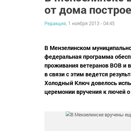
от дома построе
Редакция,
1 ноября 2013 - 04:45
В Мензелинском муниципально
федеральная программа обесп
проживания ветеранов ВОВ и в
в связи с этим ведется резуль
Холодный Ключ довелось испы
церемонии вручения к лючей о т