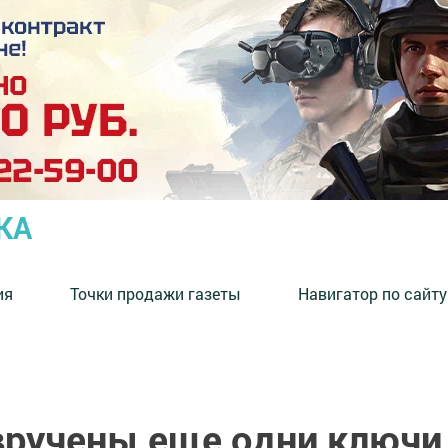
КА
ия
Точки продажи газеты
Навигатор по сайту
вручены еще одни ключи