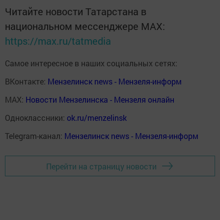
Читайте новости Татарстана в
национальном мессенджере MАХ:
https://max.ru/tatmedia
Самое интересное в наших социальных сетях:
ВКонтакте:
Мензелинск news - Мензеля-информ
MAX:
Новости Мензелинска - Мензеля онлайн
Одноклассники:
ok.ru/menzelinsk
Telegram-канал:
Мензелинск news - Мензеля-информ
Перейти на страницу новости