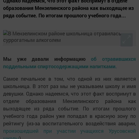
Однако надеемся, что этот факт воспримут в отделе
образования Мензелинского района как выходящее из
ряда событие. По итогам прошлого учебного года...
Мы уже давали информацию
об отравившихся
поддельными спиртосодержащими напитками.
Самое печальное в том, что одной из них является
школьница. В этот раз мы не указываем школу и имя
девушки. Однако надеемся, что этот факт воспримут в
отделе образования Мензелинского района как
выходящее из ряда событие. По итогам прошлого
учебного года район уже попадал в красную зону по
рейтингу (из-за воспитательного воздействия аварии,
произошедшей при участии учащихся Урусовской
школы
).