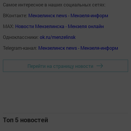
Самое интересное в наших социальных сетях:
ВКонтакте:
Мензелинск news - Мензеля-информ
MAX:
Новости Мензелинска - Мензеля онлайн
Одноклассники:
ok.ru/menzelinsk
Telegram-канал:
Мензелинск news - Мензеля-информ
Перейти на страницу новости
Топ 5 новостей