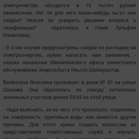
электричества обходится в 15 тысяч рублей
ежемесячно. Нет ли для него каких-нибудь льгот или
скидок? Нельзя ли ускорить решение вопроса о
газификации? - обратилась к главе Зульфия
Малиховна.
- В этом случае предусмотрены скидки по расходам на
электроэнергию, нужно написать нам заявление, -
сказал начальник Мензелинского офиса клиентского
обслуживания Энергосбыта Ильгиз Шаймуратов.
Валентина Янисовна проживает в доме № 61 на улице
Шамова. Она обратилась по поводу затопления
земельных участков домов 59-63 на этой улице.
- Надо выяснить, из-за чего это произошло: поднялись
на поверхность грунтовые воды или имеются другие
причины. Для этого нужно создать комиссию из
представителей ответственных служб и изучить