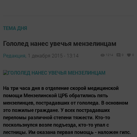
ТЕМА ДНЯ
Гололед нанес увечья мензелинцам
Редакция,
1 декабря 2015 - 13:14
1214
0
0
На три часа дня в отделение скорой медицинской
помощи Мензелинской ЦРБ обратились пять
мензелинцев, пострадавших от гололеда. В основном
это пожилые граждане. У всех пострадавших
переломы различной степени тяжести. Кто-то
поскользнулся возле подъезда, кто-то упал с
лестницы. Им оказана первая помощь - наложен гипс.