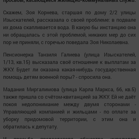
Скажем, Зоя Корнева, старшая по дому 2/2 улицы
Изыскателей, рассказала о своей проблеме: в подвале
их дома скапливается вода. В какую бы инстанцию она
ни обращалась с этой проблемой, никаких мер до сих
пор не приняли, с горечью поведала Зоя Николаевна.
Пенсионерка Танзиля Галиева (улица Изыскателей,
1/13, кв.15) высказала своё отношение к выплатам за
ЖКУ. Будет ли оказана какая-нибудь государственная
помощь детям военной поры? - спросила она.
Мадания Миргалимова (улица Карла Маркса, 66, кв.5)
также пришла со счётом-квитанцией за ЖКУ. Ей не даёт
покоя недопонимание между двумя сторонами -
Управляющей компанией и жильцами - по оплате за
уборку придомовой территории, с этим она и
обратилась к депутату.
И просьба председателя общества инвалидов