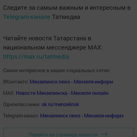
Следите за самым важным и интересным в
Telegram-канале
Татмедиа
Читайте новости Татарстана в
национальном мессенджере MАХ:
https://max.ru/tatmedia
Самое интересное в наших социальных сетях:
ВКонтакте:
Мензелинск news - Мензеля-информ
MAX:
Новости Мензелинска - Мензеля онлайн
Одноклассники:
ok.ru/menzelinsk
Telegram-канал:
Мензелинск news - Мензеля-информ
Перейти на страницу новости