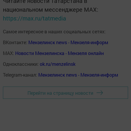
Читайте новости Татарстана в
национальном мессенджере MАХ:
https://max.ru/tatmedia
Самое интересное в наших социальных сетях:
ВКонтакте:
Мензелинск news - Мензеля-информ
MAX:
Новости Мензелинска - Мензеля онлайн
Одноклассники:
ok.ru/menzelinsk
Telegram-канал:
Мензелинск news - Мензеля-информ
Перейти на страницу новости