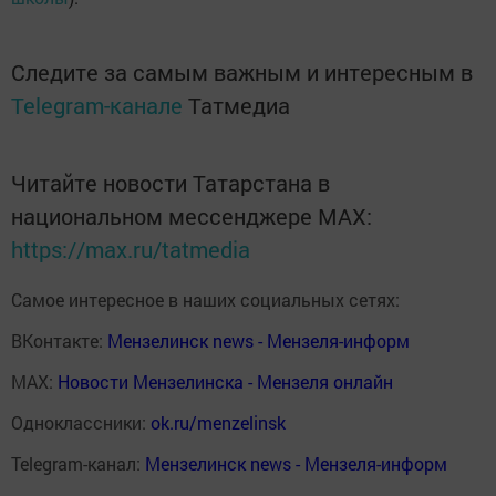
Следите за самым важным и интересным в
Telegram-канале
Татмедиа
Читайте новости Татарстана в
национальном мессенджере MАХ:
https://max.ru/tatmedia
Самое интересное в наших социальных сетях:
ВКонтакте:
Мензелинск news - Мензеля-информ
MAX:
Новости Мензелинска - Мензеля онлайн
Одноклассники:
ok.ru/menzelinsk
Telegram-канал:
Мензелинск news - Мензеля-информ