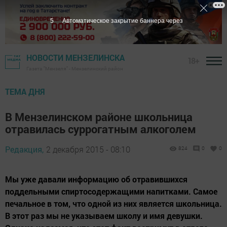
4
Автоматическое закрытие баннера через
НОВОСТИ МЕНЗЕЛИНСКА
18+
Газета "Мензеля" - Мензелинский район
ТЕМА ДНЯ
В Мензелинском районе школьница
отравилась суррогатным алкоголем
Редакция,
2 декабря 2015 - 08:10
824
0
0
Мы уже давали информацию об отравившихся
поддельными спиртосодержащими напитками. Самое
печальное в том, что одной из них является школьница.
В этот раз мы не указываем школу и имя девушки.