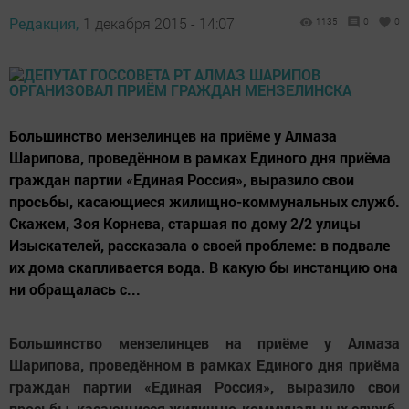
Редакция,
1 декабря 2015 - 14:07
1135
0
0
Большинство мензелинцев на приёме у Алмаза
Шарипова, проведённом в рамках Единого дня приёма
граждан партии «Единая Россия», выразило свои
просьбы, касающиеся жилищно-коммунальных служб.
Скажем, Зоя Корнева, старшая по дому 2/2 улицы
Изыскателей, рассказала о своей проблеме: в подвале
их дома скапливается вода. В какую бы инстанцию она
ни обращалась с...
Большинство мензелинцев на приёме у Алмаза
Шарипова, проведённом в рамках Единого дня приёма
граждан партии «Единая Россия», выразило свои
просьбы, касающиеся жилищно-коммунальных служб.