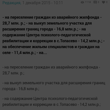
Редакция,
1 декабря 2015 - 10:11
1118
0
0
- на переселение граждан из аварийного жилфонда -
28,7 млн. р.; - на выкуп земельного участка для
расширения границ города - 16,8 млн.р.; - на
содержание Центра психолого-педагогической
реабилитации и коррекции в с.Топасево - 14,2 млн.р.; -
на обеспечение жильем специалистов и граждан на
селе - 11,4 млн.р.; - на...
- на переселение граждан из аварийного жилфонда -
28,7 млн. р.;
- на выкуп земельного участка для расширения границ
города - 16,8 млн.р.;
- на содержание Центра психолого-педагогической
реабилитации и коррекции в с.Топасево - 14,2 млн.р.;