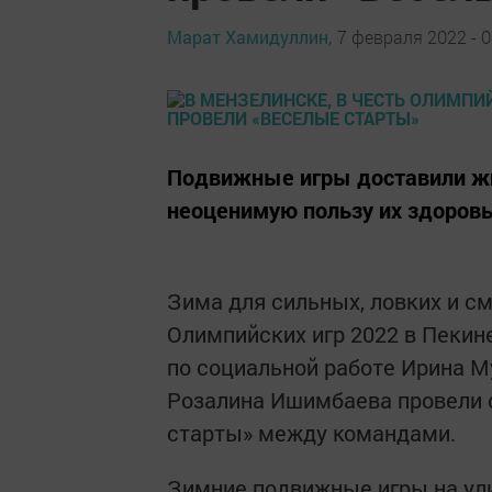
Марат Хамидуллин,
7 февраля 2022 - 0
Подвижные игры доставили жи
неоценимую пользу их здоров
Зима для сильных, ловких и с
Олимпийских игр 2022 в Пекин
по социальной работе Ирина 
Розалина Ишимбаева провели 
старты» между командами.
Зимние подвижные игры на ули