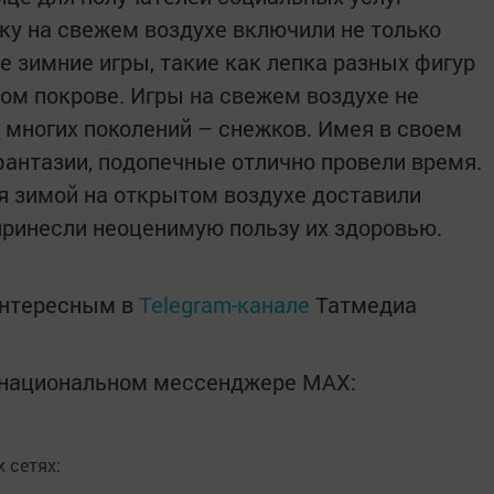
лку на свежем воздухе включили не только
е зимние игры, такие как лепка разных фигур
ном покрове. Игры на свежем воздухе не
многих поколений – снежков. Имея в своем
фантазии, подопечные отлично провели время.
я зимой на открытом воздухе доставили
ринесли неоценимую пользу их здоровью.
интересным в
Telegram-канале
Татмедиа
в национальном мессенджере MАХ:
 сетях: