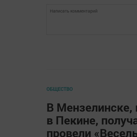
ОБЩЕСТВО
В Мензелинске, 
в Пекине, получ
провели «Весел