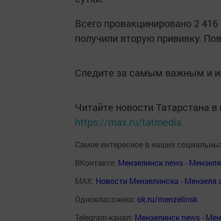
Всего провакцинировано 2 416 4
получили вторую прививку. По
Следите за самым важным и 
Читайте новости Татарстана 
https://max.ru/tatmedia
Самое интересное в наших социальных
ВКонтакте:
Мензелинск news - Мензел
MAX:
Новости Мензелинска - Мензеля 
Одноклассники:
ok.ru/menzelinsk
Telegram-канал:
Мензелинск news - Ме