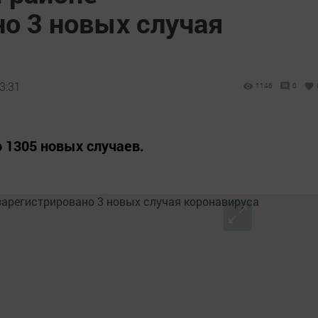
о 3 новых случая
3:31
1146
0
 1305 новых случаев.