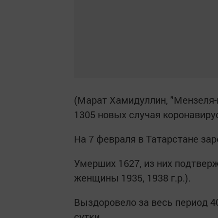
(Марат Хамидуллин, "Мензеля-
1305 новых случая коронавирус
На 7 февраля в Татарстане зар
Умерших 1627, из них подтверж
женщины 1935, 1938 г.р.).
Выздоровело за весь период 40
сутки.