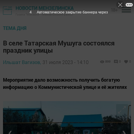
НОВОСТИ МЕНЗЕЛИНСКА
18+
3
Автоматическое закрытие баннера через
Газета "Мензеля" - Мензелинский район
ТЕМА ДНЯ
В селе Татарская Мушуга состоялся
праздник улицы
Ильшат Вагизов,
31 июля 2023 - 14:10
899
0
0
Мероприятие дало возможность получить богатую
информацию о Коммунистической улице и её жителях
❮
❯