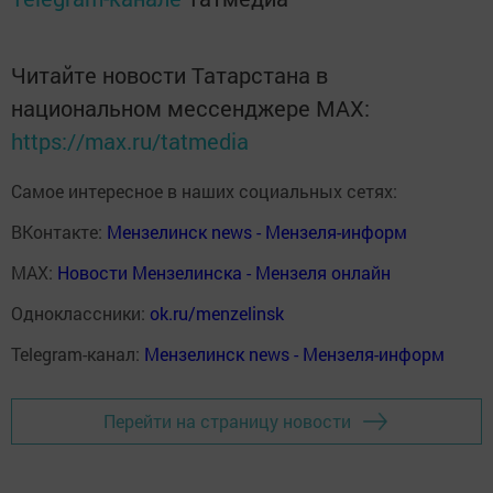
Читайте новости Татарстана в
национальном мессенджере MАХ:
https://max.ru/tatmedia
Самое интересное в наших социальных сетях:
ВКонтакте:
Мензелинск news - Мензеля-информ
MAX:
Новости Мензелинска - Мензеля онлайн
Одноклассники:
ok.ru/menzelinsk
Telegram-канал:
Мензелинск news - Мензеля-информ
Перейти на страницу новости