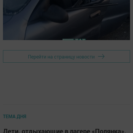
Перейти на страницу новости
ТЕМА ДНЯ
Дети, отдыхающие в лагере «Полянка»,