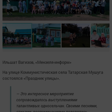
Ильшат Вагизов, «Мензеля-информ»
На улице Коммунистическая села Татарская Мушуга
состоялся «Праздник улицы».
— Это интересное мероприятие
сопровождалось выступлениями
талантливых односельчан. Своими песнями,
стихами, воспоминаниями поделились