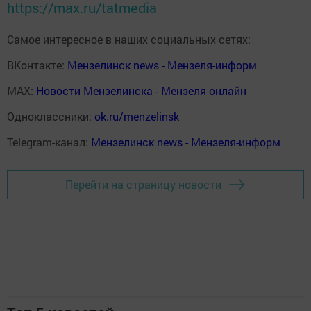
https://max.ru/tatmedia
Самое интересное в наших социальных сетях:
ВКонтакте:
Мензелинск news - Мензеля-информ
MAX:
Новости Мензелинска - Мензеля онлайн
Одноклассники:
ok.ru/menzelinsk
Telegram-канал:
Мензелинск news - Мензеля-информ
Перейти на страницу новости