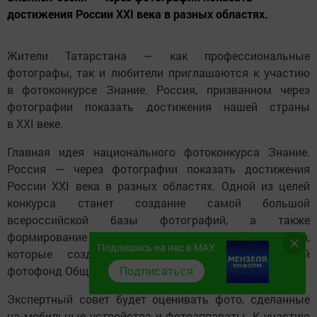
достижения России XXI века в разных областях.
Жители Татарстана — как профессиональные
фотографы, так и любители приглашаются к участию
в фотоконкурсе Знание. Россия, призванном через
фотографии показать достижения нашей страны
в XXI веке.
Главная идея национального фотоконкурса Знание.
Россия — через фотографии показать достижения
России XXI века в разных областях. Одной из целей
конкурса станет создание самой большой
всероссийской базы фотографий, а также
формирование команды фотографов-профессионалов,
Подпишись на нас в MAX
которые создадут уникальный просветительский
Подписаться
фотофонд Общества «Знание».
Экспертный совет будет оценивать фото, сделанные
на мобильные устройства и фотоаппараты. К участию