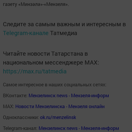
газету «Минзәлә»-«Мензеля».
Следите за самым важным и интересным в
Telegram-канале
Татмедиа
Читайте новости Татарстана в
национальном мессенджере MАХ:
https://max.ru/tatmedia
Самое интересное в наших социальных сетях:
ВКонтакте:
Мензелинск news - Мензеля-информ
MAX:
Новости Мензелинска - Мензеля онлайн
Одноклассники:
ok.ru/menzelinsk
Telegram-канал:
Мензелинск news - Мензеля-информ