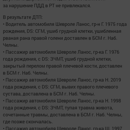
за нарушение ПДД в РТ не привлекался.
В результате ДТП:
• Водитель автомобиля Шевроле Ланос, гр-н Г. 1975 года
рождения, DS: СГМ, ушиб грудной клетки, ушибленная
рваная рана правой голени доставлен в БСМ г. Наб.
Челны.
• Пассажир автомобиля Шевроле Ланос, гр-ка Г. 1976
года рождения, с DS: ЗЧМТ, ушиб грудной клетки,
закрытый перелом правой плечевой кости, доставлен
в БСМ г. Наб. Челны.
• Пассажир автомобиля Шевроле Ланос, гр-ка Н. 2019
года рождения, с DS: СГМ, вывих правого плечевого
сустава, доставлена в БСМ г. Наб. Челны.
• Пассажир автомобиля Шевроле Ланос, гр-ка Н. 1998
года рождения, с DS: ЗЧМТ, тупая травма живота,
сочетанные травмы, доставлена в БСМ г. Наб. Челны,
где позже скончалась.
• Пассажир автомобиля Шевроле Ланос, гр-ка Ш. 1997