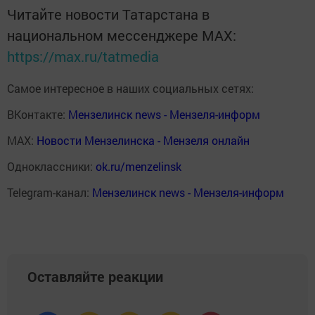
Читайте новости Татарстана в
национальном мессенджере MАХ:
https://max.ru/tatmedia
Самое интересное в наших социальных сетях:
ВКонтакте:
Мензелинск news - Мензеля-информ
MAX:
Новости Мензелинска - Мензеля онлайн
Одноклассники:
ok.ru/menzelinsk
Telegram-канал:
Мензелинск news - Мензеля-информ
Оставляйте реакции