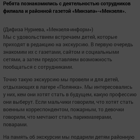
Ребята познакомились с деятельностью сотрудников
филиала и районной газетой «Минзәлә»-«Мензеля».
(Дифиза Нуриева, «Мензеля-информ»)
Мы с удовольствием встречаем детей, которые
приходят в редакцию на экскурсию. В первую очередь
знакомим их с газетами, сайтом и социальными
сетями, а затем предоставляем возможность
пообщаться с сотрудниками.
Точно такую экскурсию мы провели и для детей,
отдыхающих в лагере «Полянка». Мы интересовались
у них, кем они хотят стать в будущем, какую профессию
они выберут. Если мальчики говорили, что хотят стать
военным корреспондентом, пожарным, то девочки
говорили, что мечтают стать парикмахерами,
поварами.
На память об экскурсии мы подарили детям районную