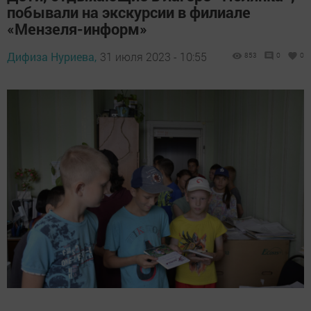
побывали на экскурсии в филиале
«Мензеля-информ»
Дифиза Нуриева,
31 июля 2023 - 10:55
853
0
0