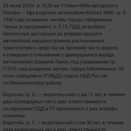
29 июля 2023г. в 18.35 на 1104км+900м автодороги
Москва — Уфа водитель автомобиля КАМАЗ 5490, гр. Б.
1990 года рождения, житель города Набережные
Челны, в нарушение п. п. 9.10, ПДД, не выбрал
безопасную дистанцию до впереди едущего
автомобиля, нарушил правила расположения
транспортного средства на проезжей части дороги,
и совершил столкновение с движущимися вереди
автомобилем Шевроле Ланос, под управлением гр.
Г.1975 года рождения, житель города Мензелинска. Об
этом сообщили в ОГИБДД отдела МВД России
по Мензелинскому району.
Водитель гр. Б.: — водительский стаж 11 лет, в течение
двух календарных лет к адм. ответственности
за нарушение ПДД в РТ привлекался 5 раз, штрафы
оплачены.
Водитель гр. Г.: — водительский стаж 30 лет, в течение
двух календарных лет к адм. ответственности