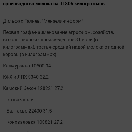
производство молока на 11806 килограммов.
Дильфас Галиев, “Мензеля-информ”
Первая графа-наименование агрофирм, хозяйств,
вторая - молоко, произведенное 31 июля(в
килограммах), третья-средний надой молока от одной
коровы(в килограммах).
Калмурзино 10600 34
КФХ и ЛПХ 5340 32,2
Камский бекон 128221 27,2
в том числе
Балтаево 22400 31,5
Коноваловка 105821 27,2