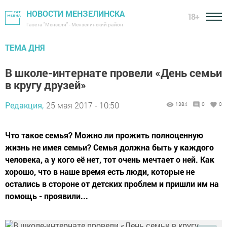
НОВОСТИ МЕНЗЕЛИНСКА
18+
Газета "Мензеля" - Мензелинский район
ТЕМА ДНЯ
В школе-интернате провели «День семьи
в кругу друзей»
Редакция,
25 мая 2017 - 10:50
1384
0
0
Что такое семья? Можно ли прожить полноценную
жизнь не имея семьи? Семья должна быть у каждого
человека, а у кого её нет, тот очень мечтает о ней. Как
хорошо, что в наше время есть люди, которые не
остались в стороне от детских проблем и пришли им на
помощь - проявили...