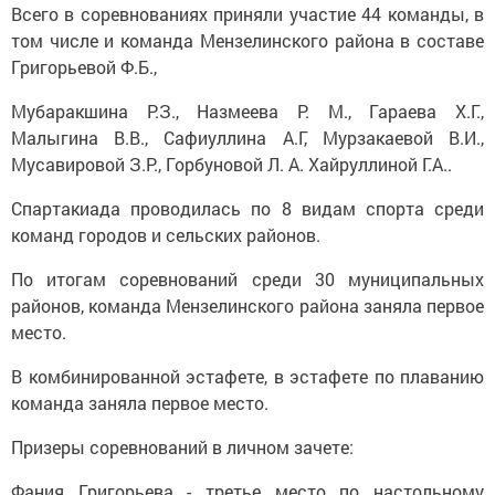
Всего в соревнованиях приняли участие 44 команды, в
том числе и команда Мензелинского района в составе
Григорьевой Ф.Б.,
Мубаракшина Р.З., Назмеева Р. М., Гараева Х.Г.,
Малыгина В.В., Сафиуллина А.Г, Мурзакаевой В.И.,
Мусавировой З.Р., Горбуновой Л. А. Хайруллиной Г.А..
Спартакиада проводилась по 8 видам спорта среди
команд городов и сельских районов.
По итогам соревнований среди 30 муниципальных
районов, команда Мензелинского района заняла первое
место.
В комбинированной эстафете, в эстафете по плаванию
команда заняла первое место.
Призеры соревнований в личном зачете:
Фания Григорьева - третье место по настольному