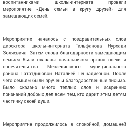
воспитанниками школы-интерната провели
мероприятие «День семьи в кругу друзей» для
замещающих семей.
Мероприятие началось с поздравительных слов
директора школы-интерната Гильфанова Нурхади
Золяевича. Затем слова благодарности замещающим
семьям были сказаны начальником органа опеки и
попечительства Мензелинского муниципального
района Гататдиновой Наталией Геннадиевной. После
чего семьям были вручены благодарственные письма.
Было сказано много теплых слов и искренних
признаний добрых дел всем тем, кто дарит этим детям
частичку своей души.
Мероприятие продолжилось в спокойной, домашней