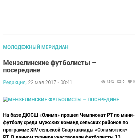
МОЛОДЕЖНЫЙ МЕРИДИАН
Мензелинские футболисты –
посередине
Редакция,
22 мая 2017 - 08:41
1242
0
0
На базе ДЮСШ «Олимп» прошел Чемпионат РТ по мини-
футболу среди мужских команд сельских районов по
программе XIV cельской Спартакиады «Сэламэтлек»
РТ. В данном турнире участвовали футболисты 13