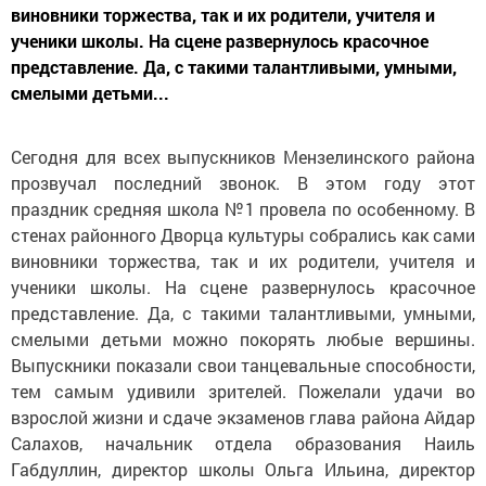
виновники торжества, так и их родители, учителя и
ученики школы. На сцене развернулось красочное
представление. Да, с такими талантливыми, умными,
смелыми детьми...
Сегодня для всех выпускников Мензелинского района
прозвучал последний звонок. В этом году этот
праздник средняя школа №1 провела по особенному. В
стенах районного Дворца культуры собрались как сами
виновники торжества, так и их родители, учителя и
ученики школы. На сцене развернулось красочное
представление. Да, с такими талантливыми, умными,
смелыми детьми можно покорять любые вершины.
Выпускники показали свои танцевальные способности,
тем самым удивили зрителей. Пожелали удачи во
взрослой жизни и сдаче экзаменов глава района Айдар
Салахов, начальник отдела образования Наиль
Габдуллин, директор школы Ольга Ильина, директор