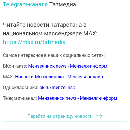
Telegram-канале
Татмедиа
Читайте новости Татарстана в
национальном мессенджере MАХ:
https://max.ru/tatmedia
Самое интересное в наших социальных сетях:
ВКонтакте:
Мензелинск news - Мензеля-информ
MAX:
Новости Мензелинска - Мензеля онлайн
Одноклассники:
ok.ru/menzelinsk
Telegram-канал:
Мензелинск news - Мензеля-информ
Перейти на страницу новости