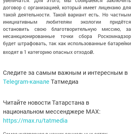
увеличатся. Для этого, мы собираемся заключить
договор с организацией, который имеет лицензию для
такой деятельности. Такой вариант есть. Но частным
инициативным любителям экологии придётся
остановить свою благотворительную миссию, за
несанкционированные точки сбора Роскомнадзор
будет штрафовать, так как использованные батарейки
в.
входят в 1 категорию опасных отходо
Следите за самым важным и интересным в
Telegram-канале
Татмедиа
Читайте новости Татарстана в
национальном мессенджере MАХ:
https://max.ru/tatmedia
Самое интересное в наших социальных сетях: