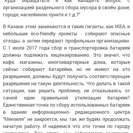
"Куда обращаться и как наладить вопрос с
организацией раздельного сбора мусора в своём доме,
городе, населённом пункте и т.д.?"
В Казани этим занимаются и такие гиганты, как IKEA, и
небольшие eco-friendly проекты - собирают опасные
отходы, а затем передают профильным организациям.
С 1 июля 2017 года сбор и транспортировка батареек
должны подлежать лицензированию. Это значит, что
кафе, магазины, многоквартирные дома, которые
сейчас собирают батарейки, но не имеют на это
разрешения, должны будут получить соответствующее
разрешение на такую деятельность. Что делать в такой
ситуации, как решить проблему, не отказываясь от
самой идеи правильной утилизации батареек?
Единственная точка по сбору использованных батареек
в здании информационно- редакционного центра
"Мензеля" не закроется, мы так же будем продолжать
начатую работу. И надеемся что эти точки по городу