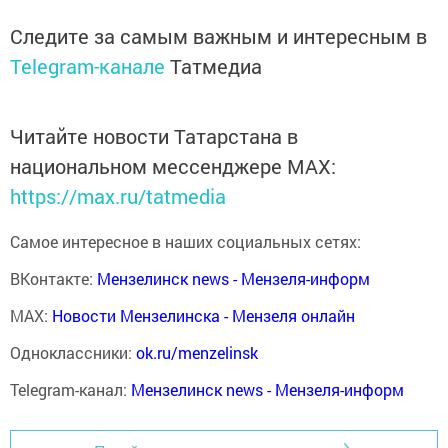
Следите за самым важным и интересным в
Telegram-канале
Татмедиа
Читайте новости Татарстана в
национальном мессенджере MАХ:
https://max.ru/tatmedia
Самое интересное в наших социальных сетях:
ВКонтакте:
Мензелинск news - Мензеля-информ
MAX:
Новости Мензелинска - Мензеля онлайн
Одноклассники:
ok.ru/menzelinsk
Telegram-канал:
Мензелинск news - Мензеля-информ