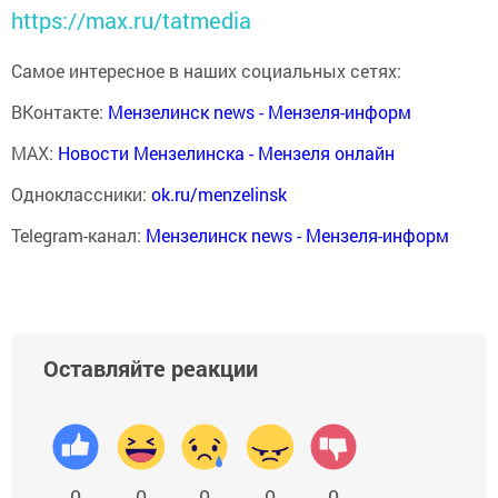
https://max.ru/tatmedia
Самое интересное в наших социальных сетях:
ВКонтакте:
Мензелинск news - Мензеля-информ
MAX:
Новости Мензелинска - Мензеля онлайн
Одноклассники:
ok.ru/menzelinsk
Telegram-канал:
Мензелинск news - Мензеля-информ
Оставляйте реакции
0
0
0
0
0