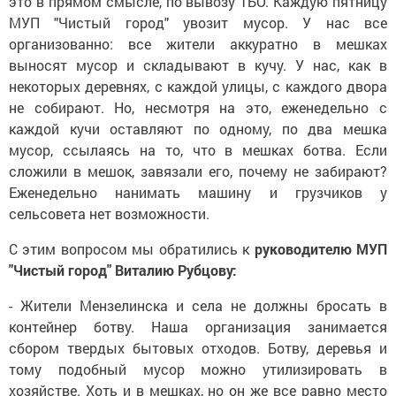
это в прямом смысле, по вывозу ТБО. Каждую пятницу
МУП "Чистый город" увозит мусор. У нас все
организованно: все жители аккуратно в мешках
выносят мусор и складывают в кучу. У нас, как в
некоторых деревнях, с каждой улицы, с каждого двора
не собирают. Но, несмотря на это, еженедельно с
каждой кучи оставляют по одному, по два мешка
мусор, ссылаясь на то, что в мешках ботва. Если
сложили в мешок, завязали его, почему не забирают?
Еженедельно нанимать машину и грузчиков у
сельсовета нет возможности.
С этим вопросом мы обратились к
руководителю МУП
"Чистый город" Виталию Рубцову:
- Жители Мензелинска и села не должны бросать в
контейнер ботву. Наша организация занимается
сбором твердых бытовых отходов. Ботву, деревья и
тому подобный мусор можно утилизировать в
хозяйстве. Хоть и в мешках, но он же все равно место