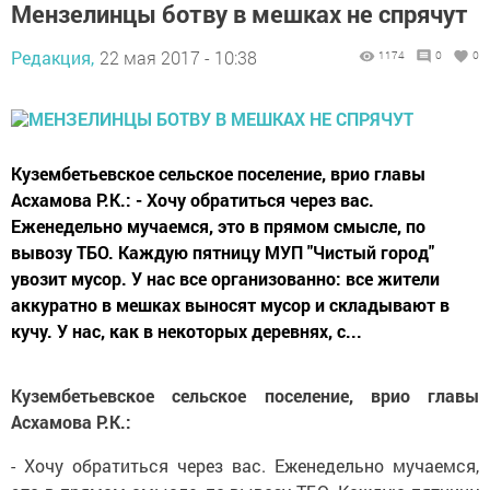
Мензелинцы ботву в мешках не спрячут
Редакция,
22 мая 2017 - 10:38
1174
0
0
Кузембетьевское сельское поселение, врио главы
Асхамова Р.К.: - Хочу обратиться через вас.
Еженедельно мучаемся, это в прямом смысле, по
вывозу ТБО. Каждую пятницу МУП "Чистый город"
увозит мусор. У нас все организованно: все жители
аккуратно в мешках выносят мусор и складывают в
кучу. У нас, как в некоторых деревнях, с...
Кузембетьевское сельское поселение, врио главы
Асхамова Р.К.:
- Хочу обратиться через вас. Еженедельно мучаемся,