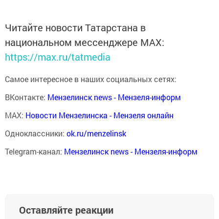
Читайте новости Татарстана в
национальном мессенджере MАХ:
https://max.ru/tatmedia
Самое интересное в наших социальных сетях:
ВКонтакте:
Мензелинск news - Мензеля-информ
MAX:
Новости Мензелинска - Мензеля онлайн
Одноклассники:
ok.ru/menzelinsk
Telegram-канал:
Мензелинск news - Мензеля-информ
Оставляйте реакции