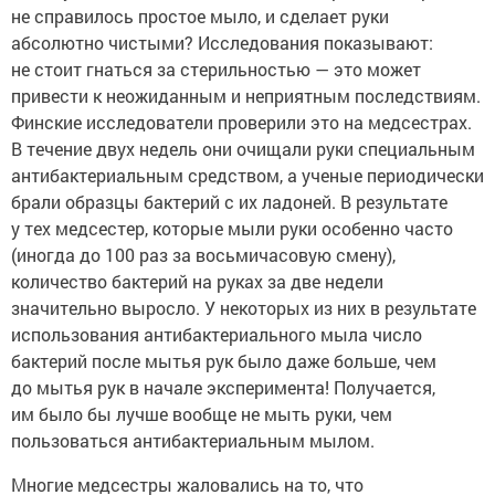
не справилось простое мыло, и сделает руки
абсолютно чистыми? Исследования показывают:
не стоит гнаться за стерильностью — это может
привести к неожиданным и неприятным последствиям.
Финские исследователи проверили это на медсестрах.
В течение двух недель они очищали руки специальным
антибактериальным средством, а ученые периодически
брали образцы бактерий с их ладоней. В результате
у тех медсестер, которые мыли руки особенно часто
(иногда до 100 раз за восьмичасовую смену),
количество бактерий на руках за две недели
значительно выросло. У некоторых из них в результате
использования антибактериального мыла число
бактерий после мытья рук было даже больше, чем
до мытья рук в начале эксперимента! Получается,
им было бы лучше вообще не мыть руки, чем
пользоваться антибактериальным мылом.
Многие медсестры жаловались на то, что