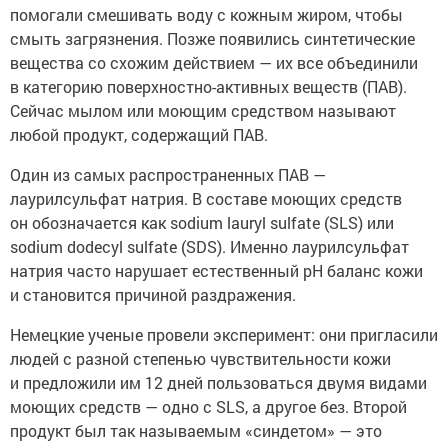
помогали смешивать воду с кожным жиром, чтобы
смыть загрязнения. Позже появились синтетические
вещества со схожим действием — их все объединили
в категорию поверхностно-активных веществ (ПАВ).
Сейчас мылом или моющим средством называют
любой продукт, содержащий ПАВ.
Один из самых распространенных ПАВ —
лаурилсульфат натрия. В составе моющих средств
он обозначается как sodium lauryl sulfate (SLS) или
sodium dodecyl sulfate (SDS). Именно лаурилсульфат
натрия часто нарушает естественный pH баланс кожи
и становится причиной раздражения.
Немецкие ученые провели эксперимент: они пригласили
людей с разной степенью чувствительности кожи
и предложили им 12 дней пользоваться двумя видами
моющих средств — одно с SLS, а другое без. Второй
продукт был так называемым «синдетом» — это