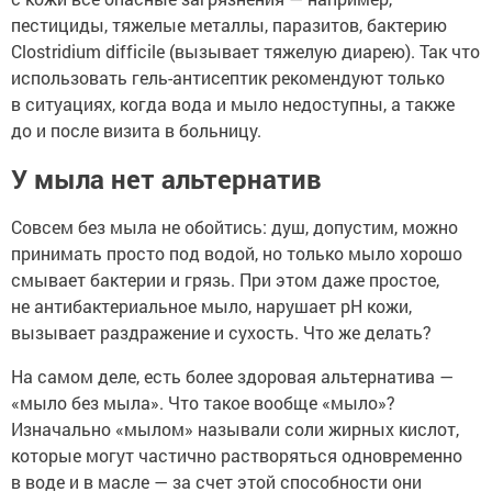
пестициды, тяжелые металлы, паразитов, бактерию
Clostridium difficile (вызывает тяжелую диарею). Так что
использовать гель-антисептик рекомендуют только
в ситуациях, когда вода и мыло недоступны, а также
до и после визита в больницу.
У мыла нет альтернатив
Совсем без мыла не обойтись: душ, допустим, можно
принимать просто под водой, но только мыло хорошо
смывает бактерии и грязь. При этом даже простое,
не антибактериальное мыло, нарушает pH кожи,
вызывает раздражение и сухость. Что же делать?
На самом деле, есть более здоровая альтернатива —
«мыло без мыла». Что такое вообще «мыло»?
Изначально «мылом» называли соли жирных кислот,
которые могут частично растворяться одновременно
в воде и в масле — за счет этой способности они