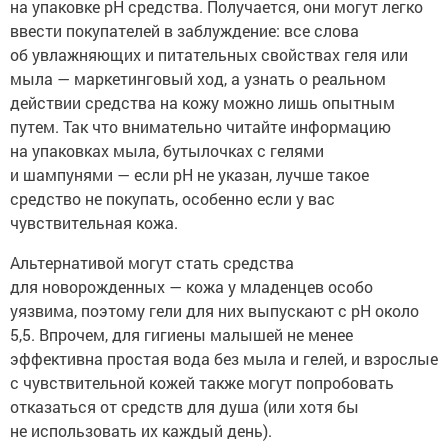
на упаковке pH средства. Получается, они могут легко
ввести покупателей в заблуждение: все слова
об увлажняющих и питательных свойствах геля или
мыла — маркетинговый ход, а узнать о реальном
действии средства на кожу можно лишь опытным
путем. Так что внимательно читайте информацию
на упаковках мыла, бутылочках с гелями
и шампунями — если pH не указан, лучше такое
средство не покупать, особенно если у вас
чувствительная кожа.
Альтернативой могут стать средства
для новорожденных — кожа у младенцев особо
уязвима, поэтому гели для них выпускают с pH около
5,5. Впрочем, для гигиены малышей не менее
эффективна простая вода без мыла и гелей, и взрослые
с чувствительной кожей также могут попробовать
отказаться от средств для душа (или хотя бы
не использовать их каждый день).