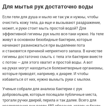
Для мытья рук достаточно воды
Если гели для душа и мыло не так уж и нужны, чтобы
очистить кожу тела, да еще и вызывают раздражение,
может, и руки стоит мыть простой водой? Для
эффективной гигиены рук мыло все-таки нужно. На теле
живут в основном безобидные бактерии, которые
начинают размножаться при выделении пота
и становятся причиной неприятного запаха. В качестве
гигиены достаточно смыть с тела эти бактерии вместе
с потом — для этого хватит и простой воды. А вот
на руках могут находиться болезнетворные организмы,
которые приводят, например, к диарее. И чтобы
избавиться от них, нужно вымыть руки с мылом.
Ученые собрали для анализа бактерии с рук
добровольцев, которые посещали публичные места,
трогали ручки дверей, перила и так далее. Всего для
исследования они взяли 480 образцов, которые брали