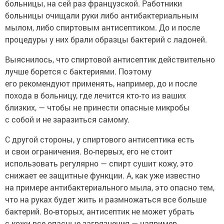
больницы, на сей раз французской. Работники
больницы очищали руки либо антибактериальным
мылом, либо спиртовым антисептиком. До и после
процедуры у них брали образцы бактерий с ладоней.
Выяснилось, что спиртовой антисептик действительно
лучше борется с бактериями. Поэтому
его рекомендуют применять, например, до и после
похода в больницу, где лечится кто-то из ваших
близких, — чтобы не принести опасные микробы
с собой и не заразиться самому.
С другой стороны, у спиртового антисептика есть
и свои ограничения. Во-первых, его не стоит
использовать регулярно — спирт сушит кожу, это
снижает ее защитные функции. А, как уже известно
на примере антибактериального мыла, это опасно тем,
что на руках будет жить и размножаться все больше
бактерий. Во-вторых, антисептик не может убрать
с кожи все опасные загрязнения — например,