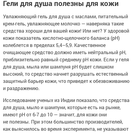
Гели для душа полезны для кожи
Увлажняющий гель для душа с маслами, питательный
крем-гель, увлажняющее молочко — наверняка такие
средства хороши для вашей кожи! Или нет? У здоровой
кожи показатель кислотно-щелочного баланса (pH)
колеблется в пределах 5,4–5,9. Качественное
очищающее средство должно иметь нейтральный pH,
приблизительно равный среднему pH кожи. Если у геля
для душа, мыла или шампуня pH будет слишком
высокий, то средство начнет разрушать естественный
защитный барьер кожи, что приведет к обезвоживанию
и раздражению.
Исследование ученых из Индии показало, что средства
для душа, мыло и шампуни, которые есть на рынке,
имеют pH от 6-7 до 10 — значит, для кожи они
не полезны. При этом большинство производителей,
как выяснилось во время эксперимента, не указывают