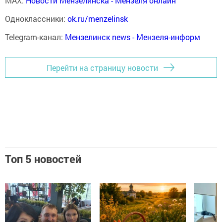
MAX:
Новости Мензелинска - Мензеля онлайн
Одноклассники:
ok.ru/menzelinsk
Telegram-канал:
Мензелинск news - Мензеля-информ
Перейти на страницу новости
Топ 5 новостей