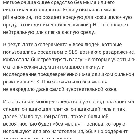
мягкое очищающее средство без мыла или его
синтетических аналогов. Если у обычного мыла
pH высокий, что создает вредную для кожи щелочную
среду, то синдет имеет более низкий pH — он создает
нейтральную или слегка кислую среду.
В результате эксперимента у всех людей, которые
пользовались средством с SLS, возникло раздражение,
кожа стала быстрее терять влагу. Некоторые участники
с атопическим дерматитом даже покинули
исследование преждевременно из-за слишком сильной
реакции на SLS. При этом «мыло без мыла»
не навредило даже самой чувствительной коже.
Искать такое моющее средство нужно под названиями
синдет, очищающая плитка, очищающий гель и так
далее. Мыло ручной работы тоже с большой
вероятностью будет «без мыла» — основа, которую
используют для его изготовления, обычно содержит
те же вещества, что и синдет.