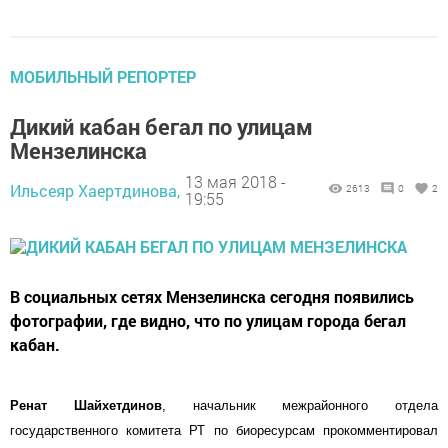
МОБИЛЬНЫЙ РЕПОРТЕР
Дикий кабан бегал по улицам
Мензелинска
13 мая 2018 -
Ильсеяр Хаертдинова,
2613
0
2
19:55
В социальных сетях Мензелинска сегодня появились
фотографии, где видно, что по улицам города бегал
кабан.
Ренат
Шайхетдинов
, начальник межрайонного отдела
государственного комитета РТ по биоресурсам
прокомментировал