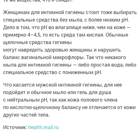
Женщинам для интимной гигиены стоит тоже выбирать
специальные средства без мыла, с более низким pH.
Дело в том, что pH во влагалище ниже, чем на коже —
примерно 4–4,5, то есть среда там кислая. Обычные
щелочные средства гигиены
могут навредить здоровью женщины и нарушить
баланс вагинальной микрофлоры. Так что никакого
мыла для интимной гигиены — либо простая вода, либо
специальное средство с пониженным pH.
Что касается мужской интимной гигиены, для нее
подойдет и обычное мыло или гель для душа
с нейтральным pH, так как кожа полового члена
по кислотно-щелочному балансу не отличается от кожи
других частей тела.
Источник:
health.mail.ru