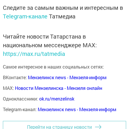
Следите за самым важным и интересным в
Telegram-канале
Татмедиа
Читайте новости Татарстана в
национальном мессенджере MАХ:
https://max.ru/tatmedia
Самое интересное в наших социальных сетях:
ВКонтакте:
Мензелинск news - Мензеля-информ
MAX:
Новости Мензелинска - Мензеля онлайн
Одноклассники:
ok.ru/menzelinsk
Telegram-канал:
Мензелинск news - Мензеля-информ
Перейти на страницу новости