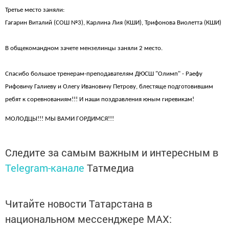
Третье место заняли:
Гагарин Виталий (СОШ №3), Карлина Лия (КШИ), Трифонова Виолетта (КШИ)
В общекомандном зачете мензелинцы заняли 2 место.
Спасибо большое тренерам-преподавателям ДЮСШ "Олимп" - Раефу
Рифовичу Галиеву и Олегу Ивановичу Петрову, блестяще подготовившим
ребят к соревнованиям!!! И наши поздравления юным гиревикам!
МОЛОДЦЫ!!! МЫ ВАМИ ГОРДИМСЯ!!!
Следите за самым важным и интересным в
Telegram-канале
Татмедиа
Читайте новости Татарстана в
национальном мессенджере MАХ: