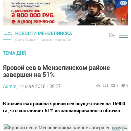
НОВОСТИ МЕНЗЕЛИНСКА
18+
Газета "Мензеля" - Мензелинский район
ТЕМА ДНЯ
Яровой сев в Мензелинском районе
завершен на 51%
Admin,
14 мая 2018 - 09:27
1228
0
0
В хозяйствах района яровой сев осуществлен на 16900
га, что составляет 51% из запланированного объема.