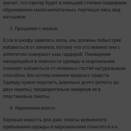
значит, что свитер будет в меньшей степени подвержен
образованию малосимпатичных, портящих весь вид
катышков.
Прощание с молью
Если в шкафу завелась моль, мы должны побыстрее
избавиться от личинок, потому что это именно они с
аппетитом пожирают наш гардероб. Помещение
находящейся в опасности одежды в морозильник
поможет избавиться от незваных гостей натуральным
способом, без использования вредных средств.
Одежду нужно морозить довольно долго (вплоть до
двух недель), предварительно завернув ее в
пластиковые пакеты.
Укрепление колгот
Хорошая новость для дам: плюсы временного
пребывания одежды в морозильнике относятся и к