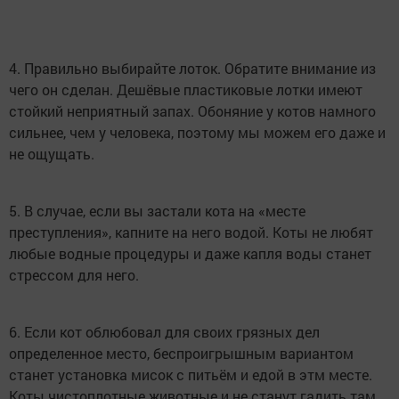
4. Правильно выбирайте лоток. Обратите внимание из
чего он сделан. Дешёвые пластиковые лотки имеют
стойкий неприятный запах. Обоняние у котов намного
сильнее, чем у человека, поэтому мы можем его даже и
не ощущать.
5. В случае, если вы застали кота на «месте
преступления», капните на него водой. Коты не любят
любые водные процедуры и даже капля воды станет
стрессом для него.
6. Если кот облюбовал для своих грязных дел
определенное место, беспроигрышным вариантом
станет установка мисок с питьём и едой в этм месте.
Коты чистоплотные животные и не станут гадить там,