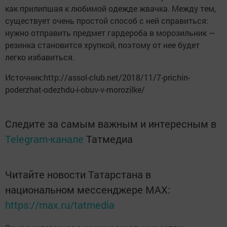
как прилипшая к любимой одежде жвачка. Между тем,
существует очень простой способ с ней справиться:
нужно отправить предмет гардероба в морозильник —
резинка становится хрупкой, поэтому от нее будет
легко избавиться.
Источник:http://assol-club.net/2018/11/7-prichin-
poderzhat-odezhdu-i-obuv-v-morozilke/
Следите за самым важным и интересным в
Telegram-канале
Татмедиа
Читайте новости Татарстана в
национальном мессенджере MАХ:
https://max.ru/tatmedia