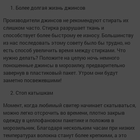
Более долгая жизнь джинсов
Производители джинсов не рекомендуют стирать их
слишком часто. Стирка разрушает ткань и
способствует более быстрому ее износу. Большинству
из нас последовать этому совету было бы трудно, но
есть способ увеличить время между стирками. Что
нужно делать? Положите на целую ночь немного
поношенные джинсы в морозилку, предварительно
завернув в пластиковый пакет. Утром они будут
заметно посвежевшими!
Стоп катышкам
Момент, когда любимый свитер начинает скатываться,
можно легко отсрочить во времени, плотно закрыв
одежду в целлофановом пакетике и положив в
морозильник. Благодаря нескольким часам при низких
температурах волокна станут более крепкими, а это