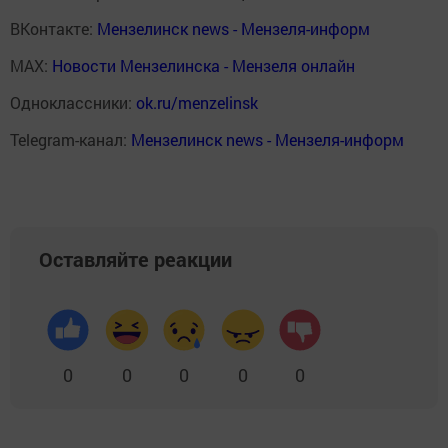
ВКонтакте:
Мензелинск news - Мензеля-информ
MAX:
Новости Мензелинска - Мензеля онлайн
Одноклассники:
ok.ru/menzelinsk
Telegram-канал:
Мензелинск news - Мензеля-информ
Оставляйте реакции
0
0
0
0
0