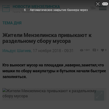
НОВОСТИ МЕНЗЕЛИНСКА
18+
5
Автоматическое закрытие баннера через
Газета "Мензеля" - Мензелинский район
ТЕМА ДНЯ
Жители Мензелинска привыкают к
раздельному сбору мусора
Ильдус Шагиев,
17 ноября 2018 - 09:31
1301
0
0
Кто выносит мусор на площадки ,наверно,заметил,что
мешки по сбору макулатуры и бутылок начали быстрее
заполняться.