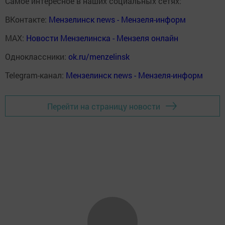
Самое интересное в наших социальных сетях:
ВКонтакте:
Мензелинск news - Мензеля-информ
MAX:
Новости Мензелинска - Мензеля онлайн
Одноклассники:
ok.ru/menzelinsk
Telegram-канал:
Мензелинск news - Мензеля-информ
Перейти на страницу новости