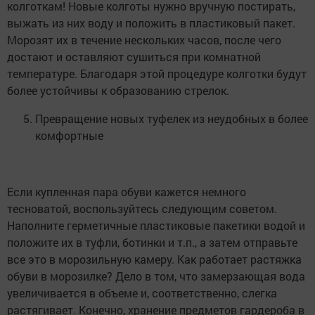
колготкам! Новые колготы нужно вручную постирать,
выжать из них воду и положить в пластиковый пакет.
Морозят их в течение нескольких часов, после чего
достают и оставляют сушиться при комнатной
температуре. Благодаря этой процедуре колготки будут
более устойчивы к образованию стрелок.
Превращение новых туфелек из неудобных в более
комфортные
Если купленная пара обуви кажется немного
тесноватой, воспользуйтесь следующим советом.
Наполните герметичные пластиковые пакетики водой и
положите их в туфли, ботинки и т.п., а затем отправьте
все это в морозильную камеру. Как работает растяжка
обуви в морозилке? Дело в том, что замерзающая вода
увеличивается в объеме и, соответственно, слегка
растягивает. Конечно, хранение предметов гардероба в