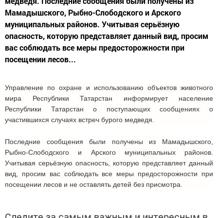
медведя. Последние сообщения были получены из
Мамадышского, Рыбно-Слободского и Арского
муниципальных районов. Учитывая серьёзную
опасность, которую представляет данный вид, просим
вас соблюдать все меры предосторожности при
посещении лесов...
Управление по охране и использованию объектов животного
мира Республики Татарстан информирует население
Республики Татарстан о поступающих сообщениях о
участившихся случаях встреч бурого медведя.
Последние сообщения были получены из Мамадышского,
Рыбно-Слободского и Арского муниципальных районов.
Учитывая серьёзную опасность, которую представляет данный
вид, просим вас соблюдать все меры предосторожности при
посещении лесов и не оставлять детей без присмотра.
Следите за самым важным и интересным в