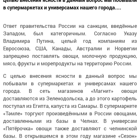
в супермаркетах и универсамах нашего города....
Ответ правительства России на санкции, введённые
Западом, был категоричным. Согласно Указу
Владимира Путина, целый год компаниям из
Евросоюза, США, Канады, Австралии и Норвегии
запрещено поставлять овощи, молочную продукцию,
мясо, фрукты и морепродукты на территорию России.
С целью внесения ясности в данный вопрос мы
побывали в супермаркетах и универсамах нашего
города. В сеть магазинов «Магнит» овощи
доставляются из Зеленодольска, а до этого картофель
поступал из Египта, капуста из Самары. В супермаркете
«Тәмле» торгуют произведёнными в России овощами,
доставленными из базы в Челнах. В универсам
«Пятёрочка» овощи также доставляют с челнинской
базы. В открывшемся в этом году магазине «Сезон»