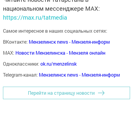
национальном мессенджере MАХ:
https://max.ru/tatmedia
Самое интересное в наших социальных сетях:
ВКонтакте:
Мензелинск news - Мензеля-информ
MAX:
Новости Мензелинска - Мензеля онлайн
Одноклассники:
ok.ru/menzelinsk
Telegram-канал:
Мензелинск news - Мензеля-информ
Перейти на страницу новости