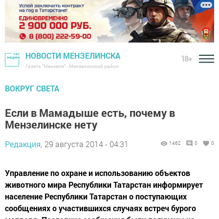
НОВОСТИ МЕНЗЕЛИНСКА
18+
Газета "Мензеля" - Мензелинский район
ВОКРУГ СВЕТА
Если в Мамадыше есть, почему в
Мензелинске нету
Редакция,
29 августа 2014 - 04:31
1462
0
0
Управление по охране и использованию объектов
животного мира Республики Татарстан информирует
население Республики Татарстан о поступающих
сообщениях о участившихся случаях встреч бурого