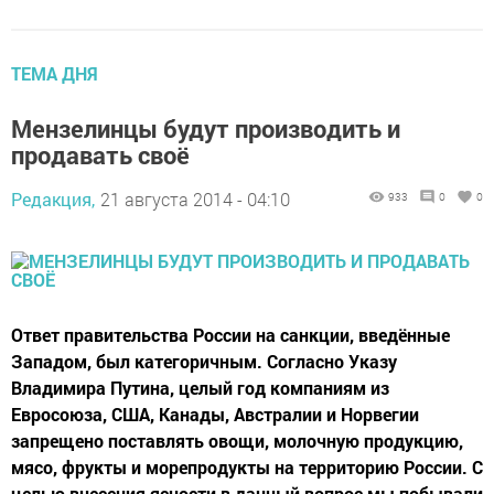
ТЕМА ДНЯ
Мензелинцы будут производить и
продавать своё
Редакция,
21 августа 2014 - 04:10
933
0
0
Ответ правительства России на санкции, введённые
Западом, был категоричным. Согласно Указу
Владимира Путина, целый год компаниям из
Евросоюза, США, Канады, Австралии и Норвегии
запрещено поставлять овощи, молочную продукцию,
мясо, фрукты и морепродукты на территорию России. С
целью внесения ясности в данный вопрос мы побывали