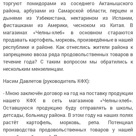
торгуют помидорами из соседнего Актанышского
района, арбузами из Самарской области, перцем и
дынями из Узбекистана, нектарином из Испании,
фисташками из Америки, чесноком из Китая. В
магазинах «Челны-хлеб» в основном стараются
продавать картофель, морковь, произведённые в нашей
республике и районе. Как отнеслись жители района к
запрещению ввоза ряда продовольственных товаров в
течение года? С таким вопросом мы обратились к
нескольким мензелинцам.
Насим Давлетов (руководитель КФХ):
- Мною заключён договор на год на поставку продукции
нашего КФХ в сеть магазинов «Челны-хлеб».
Оставшуюся продукцию буду отправлять в школы,
детсады, больницу района. В этом году на наших полях
растёт картофель, морковь, репа. Потенциал
производства продовольственных товаров у нашей