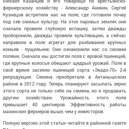
Михаил Казанцев и его товарищи по крестьянско-
фермерскому хозяйству - Александр Аникин, Сергей
Кузнецов встретили нас на поле, где готовили почву
под сев озимых культур. На этих паровых землях они
сначала провели глубокую вспашку, затем дважды
проборонили, дважды провели культивацию, а сейчас
направили в поле агрегат для разбивания крупных
комьев - лущильник. Они ознакомили нас со своими
полями. Сначала мы достигли поля с яровой пшеницей,
где крупные колосья обещают щедрый урожай. Поле в
своё время засеяли пшеницей сорта «Экадо-70» 2-й
репродукции. Семена приобретали в Актанышском
районе в 2012 году. Теперь планируют засыпать зерно
этого сорта не только себе на семена, но и продавать
другим хозяйствам. Урожайность этого поля
превышает 40 центнеров. Эффективность работы
мазинских фермеров выше, чем у инвесторов.
Полную версию этой статьи читайте в районной газете