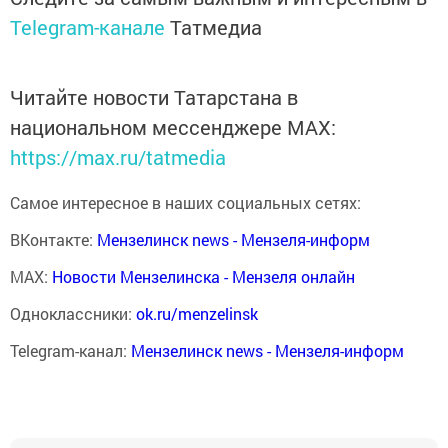
Telegram-канале
Татмедиа
Читайте новости Татарстана в
национальном мессенджере MАХ:
https://max.ru/tatmedia
Самое интересное в наших социальных сетях:
ВКонтакте:
Мензелинск news - Мензеля-информ
MAX:
Новости Мензелинска - Мензеля онлайн
Одноклассники:
ok.ru/menzelinsk
Telegram-канал:
Мензелинск news - Мензеля-информ