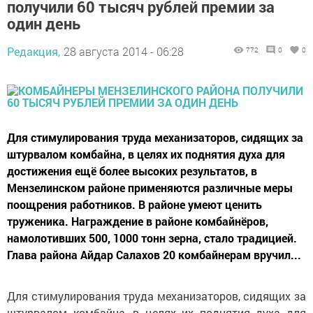
получили 60 тысяч рублей премии за
один день
Редакция,
28 августа 2014 - 06:28
772
0
0
Для стимулирования труда механизаторов, сидящих за
штурвалом комбайна, в целях их поднятия духа для
достижения ещё более высоких результатов, в
Мензелинском районе применяются различные меры
поощрения работников. В районе умеют ценить
труженика. Награждение в районе комбайнёров,
намолотивших 500, 1000 тонн зерна, стало традицией.
Глава района Айдар Салахов 20 комбайнерам вручил...
Для стимулирования труда механизаторов, сидящих за
штурвалом комбайна, в целях их поднятия духа для