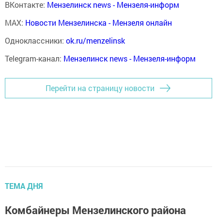
ВКонтакте:
Мензелинск news - Мензеля-информ
MAX:
Новости Мензелинска - Мензеля онлайн
Одноклассники:
ok.ru/menzelinsk
Telegram-канал:
Мензелинск news - Мензеля-информ
Перейти на страницу новости
ТЕМА ДНЯ
Комбайнеры Мензелинского района