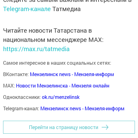
Telegram-канале
Татмедиа
Читайте новости Татарстана в
национальном мессенджере MАХ:
https://max.ru/tatmedia
Самое интересное в наших социальных сетях:
ВКонтакте:
Мензелинск news - Мензеля-информ
MAX:
Новости Мензелинска - Мензеля онлайн
Одноклассники:
ok.ru/menzelinsk
Telegram-канал:
Мензелинск news - Мензеля-информ
Перейти на страницу новости