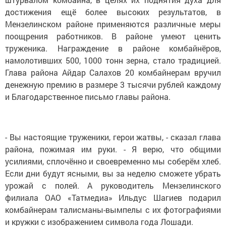
достижения ещё более высоких результатов, в
Мензелинском районе применяются различные меры
поощрения работников. В районе умеют ценить
труженика. Награждение в районе комбайнёров,
намолотивших 500, 1000 тонн зерна, стало традицией.
Глава района Айдар Салахов 20 комбайнерам вручил
денежную премию в размере 3 тысячи рублей каждому
и Благодарственное письмо главы района.
- Вы настоящие труженики, герои жатвы, - сказал глава
района, пожимая им руки. - Я верю, что общими
усилиями, сплочённо и своевременно мы соберём хлеб.
Если дни будут ясными, вы за неделю сможете убрать
урожай с полей. А руководитель Мензелинского
филиала ОАО «Татмедиа» Ильдус Шагиев подарил
комбайнерам талисманы-вымпелы с их фотографиями
и кружки с изображением символа года Лошади.