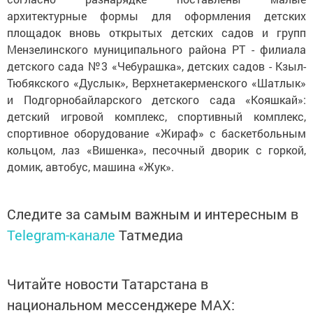
архитектурные формы для оформления детских
площадок вновь открытых детских садов и групп
Мензелинского муниципального района РТ - филиала
детского сада №3 «Чебурашка», детских садов - Кзыл-
Тюбякского «Дуслык», Верхнетакерменского «Шатлык»
и Подгорнобайларского детского сада «Кояшкай»:
детский игровой комплекс, спортивный комплекс,
спортивное оборудование «Жираф» с баскетбольным
кольцом, лаз «Вишенка», песочный дворик с горкой,
домик, автобус, машина «Жук».
Следите за самым важным и интересным в
Telegram-канале
Татмедиа
Читайте новости Татарстана в
национальном мессенджере MАХ: