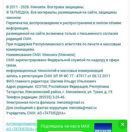
© 2011 - 2026. Мензеля. Все права защищены.
© ТАТМЕДИА. Все материалы, размещенные на сайте, защищены
законом.
Перепечатка, воспроизведение и распространение в любом объеме
информации,
размещенной на сайте, возможна только с письменного согласия
редакций СМИ.
При поддержке Республиканского агентства по печати и массовым
коммуникациям.
Наименование СМИ: Минзэлэ (Мензеля)
СМИ зарегистрировано Федеральной службой по надзору в сфере
связи,
информационных технологий и массовых коммуникаций
запись о регистрации СМИ ЭЛ № ФС 77 - 47617 от 06.12.2011
ФИО главного редактора: Шагиев Ильдус Ильязович
Адрес редакции: 423700, Российская Федерация, Республика
Татарстан, Мензелинский район, г. Мензелинск, ул. Тукая, д. 19
Телефон редакции: (85555) 3-26-46
Электронная почта филиала: menzela@mail.ru
Для сообщений о фактах коррупции: menzela@mail.ru
Учредитель СМИ: АО «ТАТМЕДИА»
Антикоррупционная политика
Подпишись на нас в MAX
АО «ТАТМЕДИА» использует «cookie»
для персонализации сервисов и