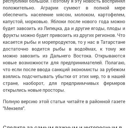
республики большой. Поэтому я эту новость воспринял
положительно. Аграрии сумеют в полной мере
обеспечить население мясом, молоком, картофелем,
капустой, морковью. Яблоки после нового года можно
будет завозить из Липецка, да и другие ягоды, плоды и
фрукты можно будет привозить из других регионов. Что
касается рыбы и морепродуктов, то у нас в Татарстане
достаточно водится рыбы в водоёмах, к тому же
можно завозить из Дальнего Востока. Открываются
новые возможности для предпринимателей. Полагаю,
что если после ввода санкций экономисты за рубежом
взялись подсчитывать убытки от этих мер, то в нашей
стране, наоборот, для предприимчивых фермеров
открылись новые просторы.
Полную версию этой статьи читайте в районной газете
"Мензеля".
Следите за самым важным и интересным в