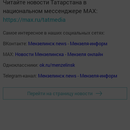
Читайте новости Татарстана в
национальном мессенджере MАХ:
https://max.ru/tatmedia
Самое интересное в наших социальных сетях:
ВКонтакте:
Мензелинск news - Мензеля-информ
MAX:
Новости Мензелинска - Мензеля онлайн
Одноклассники:
ok.ru/menzelinsk
Telegram-канал:
Мензелинск news - Мензеля-информ
Перейти на страницу новости