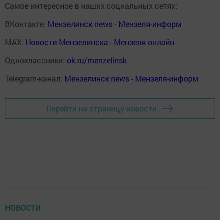
Самое интересное в наших социальных сетях:
ВКонтакте:
Мензелинск news - Мензеля-информ
MAX:
Новости Мензелинска - Мензеля онлайн
Одноклассники:
ok.ru/menzelinsk
Telegram-канал:
Мензелинск news - Мензеля-информ
Перейти на страницу новости
НОВОСТИ