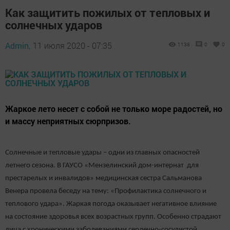
Как защитить пожилых от тепловых и
солнечных ударов
Admin,
11 июля 2020 - 07:35
1138
0
0
Жаркое лето несет с собой не только море радостей, но
и массу неприятных сюрпризов.
Солнечные и тепловые удары – одни из главных опасностей
летнего сезона. В ГАУСО «Мензелинский дом-интернат для
престарелых и инвалидов» медицинская сестра Сальманова
Венера провела беседу на тему: «Профилактика солнечного и
теплового удара». Жаркая погода оказывает негативное влияние
на состояние здоровья всех возрастных групп. Особенно страдают
лица с хроническими заболеваниями сердечно-сосудистой