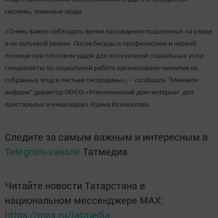
системы, пожилые люди.
«Очень важно соблюдать время нахождения подопечных на улице
и их питьевой режим. После беседы о профилактике и первой
помощи при тепловом ударе для получателей социальных услуг
специалисты по социальной работе организовали чаепитие из
собранных ягод и листьев смородины», - сообщила "Мензеля-
информ" директор ГАУСО «Мензелинский дом-интернат для
престарелых и инвалидов» Ирина Исмагилова.
Следите за самым важным и интересным в
Telegram-канале
Татмедиа
Читайте новости Татарстана в
национальном мессенджере MАХ:
https://max.ru/tatmedia