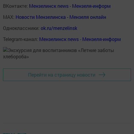
ВКонтакте:
Мензелинск news - Мензеля-информ
MAX:
Новости Мензелинска - Мензеля онлайн
Одноклассники:
ok.ru/menzelinsk
Telegram-канал:
Мензелинск news - Мензеля-информ
Перейти на страницу новости