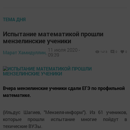
ТЕМА ДНЯ
Испытание математикой прошли
мензелинские ученики
11 июля 2020 -
Марат Хамидуллин,
1413
0
0
09:39
Вчера мензелинские ученики сдали ЕГЭ по профильной
математике.
(Ильдус Шагиев, "Мензеля-информ"). Из 61 учеников,
которые прошли испытание многие пойдут в
техические ВУЗы.