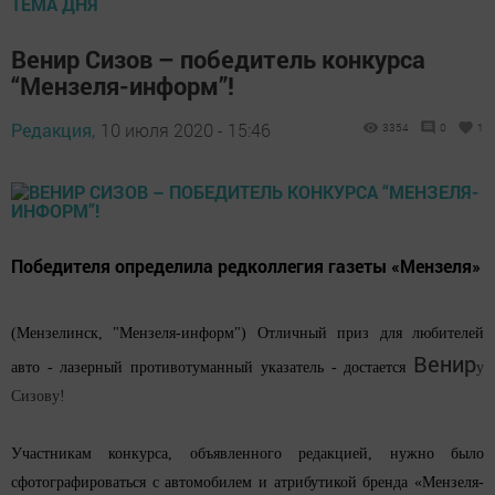
ТЕМА ДНЯ
Венир Сизов – победитель конкурса
“Мензеля-информ”!
Редакция,
10 июля 2020 - 15:46
3354
0
1
Победителя определила редколлегия газеты «Мензеля»
(Мензелинск, "Мензеля-информ") Отличный приз для любителей
Венир
авто - лазерный противотуманный указатель - достается
у
Сизову!
Участникам
конкурса, объявленного редак
цией, нужно было
сфотографироваться с автомобилем и атрибутикой бренда «Мензеля-