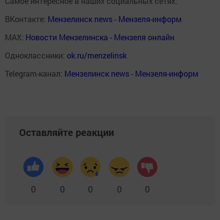
Самое интересное в наших социальных сетях:
ВКонтакте:
Мензелинск news - Мензеля-информ
MAX:
Новости Мензелинска - Мензеля онлайн
Одноклассники:
ok.ru/menzelinsk
Telegram-канал:
Мензелинск news - Мензеля-информ
Оставляйте реакции
0
0
0
0
0