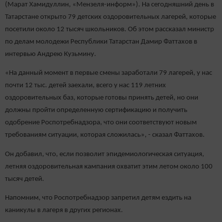
(Марат Хамидуллин, «Мензеля-информ»). На сегодняшний день в
Татарстане открыто 79 детских оздоровительных лагерей, которые
посетили около 12 тысяч школьников. Об этом рассказал министр
по делам молодежи Республики Татарстан Дамир Фаттахов в
интервью Андрею Кузьмину.
«На данный момент в первые смены заработали 79 лагерей, у нас
почти 12 тыс. детей заехали, всего у нас 119 летних
оздоровительных баз, которые готовы принять детей, но они
должны пройти определенную сертификацию и получить
одобрение Роспотребнадзора, что они соответствуют новым
требованиям ситуации, которая сложилась», - сказал Фаттахов.
Он добавил, что, если позволит эпидемиологическая ситуация,
летняя оздоровительная кампания охватит этим летом около 100
тысяч детей.
Напомним, что Роспотребнадзор запретил детям ездить на
каникулы в лагеря в других регионах.