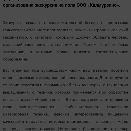
организована экскурсия на поля ООО «Калмурзино».
Экскурсия началась с ознакомительной беседы о профессиях
сельскохозяйственного производства, такие как агроном, сельский
механизатор, о качествах, которыми должен обладать человек,
связавший свою жизнь с сельским хозяйством, и об учебных
заведениях, в которых можно получить соответствующее
образование.
Воспитанники под руководством своих воспитателей посетили
поля с посевами ячменя, яровой пшеницы, рапса. Дети получили
от своих педагогов информацию об этих культурах, о технологии
выращивания, о технике, которая применяется при обработке
почвы, посеве и уборке урожая. В ходе экскурсии дети проявили
свою заинтересованность, любознательность. Мальчиков
интересовала техника, девочки интересовались пищевыми
качествами продуктов, которые производятся из зерна ячменя,
пшеницы, рапсового масла. Не остались без внимания и пчелы,