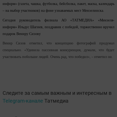
информ» (газета, чашка, футболка, бейсболка, пакет, маска, календарь
– на выбор участников) на фоне узнаваемых мест Мензелинска.
Сегодня руководитель филиала АО «ТАТМЕДИА» «Мензеля-
информ» Ильдус Шагиев, поздравив с победой, торжественно вручил
подарок Вениру Сизову
Венир Сизов отметил, что концепцию фотографий продумал
специально. «Удивила пассивная конкуренция, думали, что будет
участвовать побольше людей. Очень рад, что победил», - отметил он.
Следите за самым важным и интересным в
Telegram-канале
Татмедиа