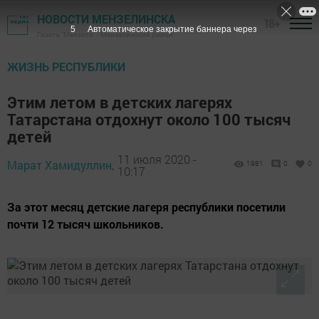
НОВОСТИ МЕНЗЕЛИНСКА
18+
4
Автоматическое закрытие баннера через
Газета "Мензеля" - Мензелинский район
ЖИЗНЬ РЕСПУБЛИКИ
Этим летом в детских лагерях
Татарстана отдохнут около 100 тысяч
детей
11 июля 2020 -
Марат Хамидуллин,
1981
0
0
10:17
За этот месяц детские лагеря республики посетили
почти 12 тысяч школьников.