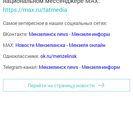
национальном мессенджере MАХ:
https://max.ru/tatmedia
Самое интересное в наших социальных сетях:
ВКонтакте:
Мензелинск news - Мензеля-информ
MAX:
Новости Мензелинска - Мензеля онлайн
Одноклассники:
ok.ru/menzelinsk
Telegram-канал:
Мензелинск news - Мензеля-информ
Перейти на страницу новости