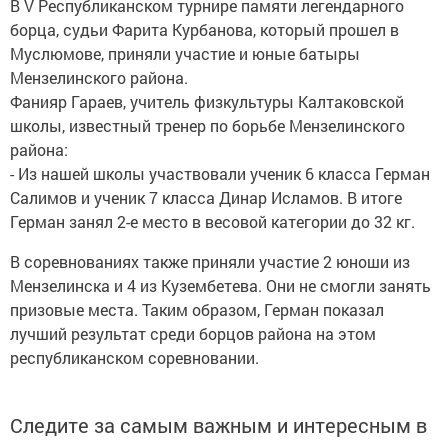
В V Республиканском турнире памяти легендарного
борца, судьи Фарита Курбанова, который прошел в
Муслюмове, приняли участие и юные батыры
Мензелинского района.
Фанияр Гараев, учитель физкультуры Калтаковской
школы, известный тренер по борьбе Мензелинского
района:
- Из нашей школы участвовали ученик 6 класса Герман
Салимов и ученик 7 класса Динар Исламов. В итоге
Герман занял 2-е место в весовой категории до 32 кг.
В соревнованиях также приняли участие 2 юноши из
Мензелинска и 4 из Кузембетева. Они не смогли занять
призовые места. Таким образом, Герман показал
лучший результат среди борцов района на этом
республиканском соревновании.
Следите за самым важным и интересным в