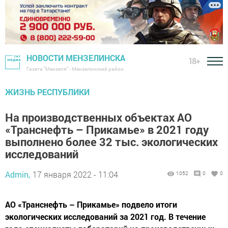
НОВОСТИ МЕНЗЕЛИНСКА
18+
Газета "Мензеля" - Мензелинский район
ЖИЗНЬ РЕСПУБЛИКИ
На производственных объектах АО
«Транснефть – Прикамье» в 2021 году
выполнено более 32 тыс. экологических
исследований
Admin,
17 января 2022 - 11:04
1052
0
0
АО «Транснефть – Прикамье» подвело итоги
экологических исследований за 2021 год. В течение