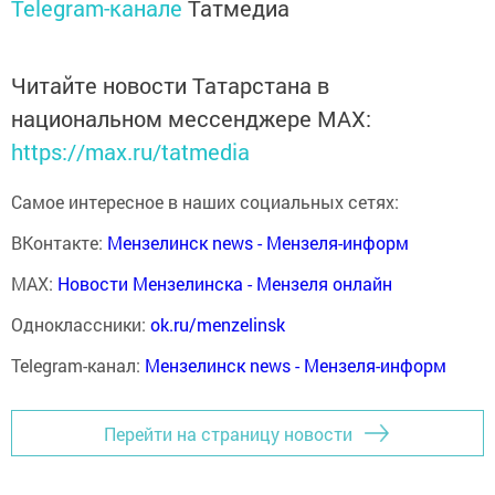
Telegram-канале
Татмедиа
Читайте новости Татарстана в
национальном мессенджере MАХ:
https://max.ru/tatmedia
Самое интересное в наших социальных сетях:
ВКонтакте:
Мензелинск news - Мензеля-информ
MAX:
Новости Мензелинска - Мензеля онлайн
Одноклассники:
ok.ru/menzelinsk
Telegram-канал:
Мензелинск news - Мензеля-информ
Перейти на страницу новости