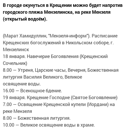
В городе окунуться в Крещении можно будет напротив
городского пляжа Мензелинска, на реке Мензеля
(открытый водоём).
(Марат Хамидуллин, "Мензеля-информ"). Расписание
Крещенских богослужений в Никольском соборе, г.
Мензелинск
18 января. Навечерие Богоявления (Крещенский
Сочельник)
8.00 — Утреня, Царские часы, Вечерня, Божественная
литургия Василия Великого, Великое
освящение воды.
16.00 — Всенощное бдение.
19 января. Крещение Господне (Святое Богоявление)
7.00 — Освящение Крещенской купели (Иордани) на
реке Мензеля
8.00 — Божественная литургия.
10.00 — Великое освящение воды в храме.