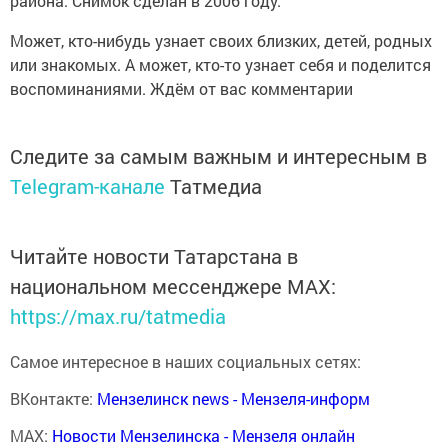
района. Снимок сделан в 2006 году.
Может, кто-нибудь узнает своих близких, детей, родных
или знакомых. А может, кто-то узнает себя и поделится
воспоминаниями. Ждём от вас комментарии
Следите за самым важным и интересным в
Telegram-канале
Татмедиа
Читайте новости Татарстана в
национальном мессенджере MАХ:
https://max.ru/tatmedia
Самое интересное в наших социальных сетях:
ВКонтакте:
Мензелинск news - Мензеля-информ
MAX:
Новости Мензелинска - Мензеля онлайн