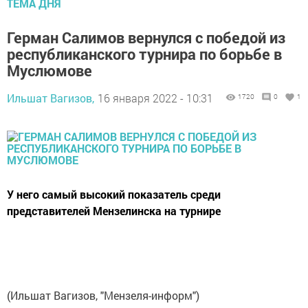
ТЕМА ДНЯ
Герман Салимов вернулся с победой из
республиканского турнира по борьбе в
Муслюмове
Ильшат Вагизов,
16 января 2022 - 10:31
1720
0
1
У него самый высокий показатель среди
представителей Мензелинска на турнире
(Ильшат Вагизов, "Мензеля-информ")