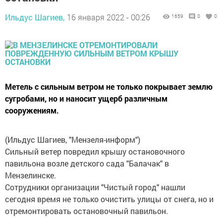
Ильдус Шагиев,
16 января 2022 - 00:26
1659
0
0
Метель с сильным ветром не только покрывает землю
сугробами, но и наносит ущерб различным
сооружениям.
(Ильдус Шагиев, "Мензеля-информ")
Сильный ветер повредил крышу остановочного
павильона возле детского сада "Балачак" в
Мензелинске.
Сотрудники организации "Чистый город" нашли
сегодня время не только очистить улицы от снега, но и
отремонтировать остановочный павильон.