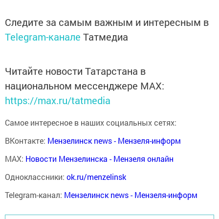
Следите за самым важным и интересным в
Telegram-канале
Татмедиа
Читайте новости Татарстана в
национальном мессенджере MАХ:
https://max.ru/tatmedia
Самое интересное в наших социальных сетях:
ВКонтакте:
Мензелинск news - Мензеля-информ
MAX:
Новости Мензелинска - Мензеля онлайн
Одноклассники:
ok.ru/menzelinsk
Telegram-канал:
Мензелинск news - Мензеля-информ