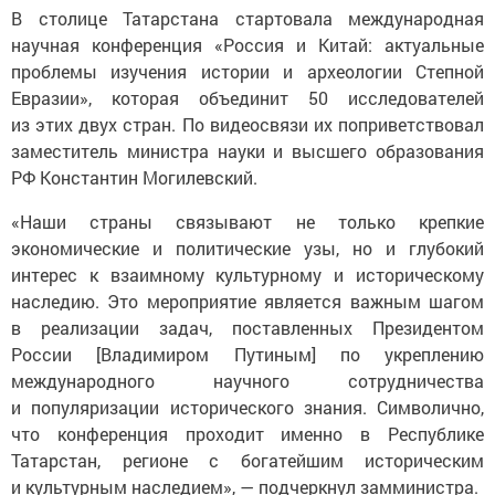
В столице Татарстана стартовала международная
научная конференция «Россия и Китай: актуальные
проблемы изучения истории и археологии Степной
Евразии», которая объединит 50 исследователей
из этих двух стран. По видеосвязи их поприветствовал
заместитель министра науки и высшего образования
РФ Константин Могилевский.
«Наши страны связывают не только крепкие
экономические и политические узы, но и глубокий
интерес к взаимному культурному и историческому
наследию. Это мероприятие является важным шагом
в реализации задач, поставленных Президентом
России [Владимиром Путиным] по укреплению
международного научного сотрудничества
и популяризации исторического знания. Символично,
что конференция проходит именно в Республике
Татарстан, регионе с богатейшим историческим
и культурным наследием», — подчеркнул замминистра.