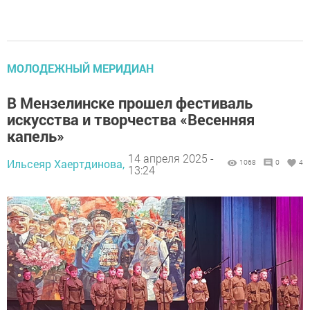
МОЛОДЕЖНЫЙ МЕРИДИАН
В Мензелинске прошел фестиваль
искусства и творчества «Весенняя
капель»
14 апреля 2025 -
Ильсеяр Хаертдинова,
1068
0
4
13:24