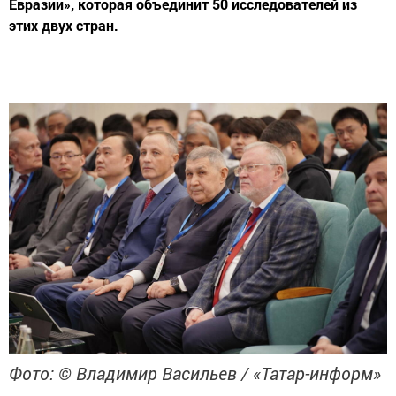
Евразии», которая объединит 50 исследователей из
этих двух стран.
Фото: © Владимир Васильев / «Татар-информ»