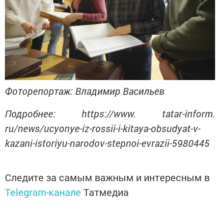
Фоторепортаж: Владимир Васильев
Подробнее: https://www. tatar-inform.
ru/news/ucyonye-iz-rossii-i-kitaya-obsudyat-v-
kazani-istoriyu-narodov-stepnoi-evrazii-5980445
Следите за самым важным и интересным в
Telegram-канале
Татмедиа