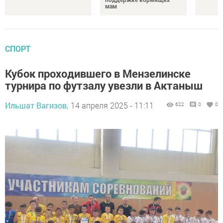
мам
СПОРТ
Кубок проходившего в Мензелинске
турнира по футзалу увезли в Актаныш
Ильшат Вагизов,
14 апреля 2025 - 11:11
622
0
0