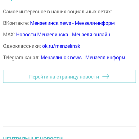
Самое интересное в наших социальных сетях:
ВКонтакте:
Мензелинск news - Мензеля-информ
MAX:
Новости Мензелинска - Мензеля онлайн
Одноклассники:
ok.ru/menzelinsk
Telegram-канал:
Мензелинск news - Мензеля-информ
Перейти на страницу новости
ЦЕНТРАЛЬНЫЕ НОВОСТИ