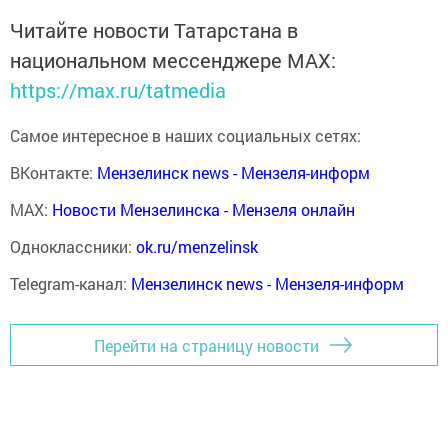
Читайте новости Татарстана в
национальном мессенджере MАХ:
https://max.ru/tatmedia
Самое интересное в наших социальных сетях:
ВКонтакте:
Мензелинск news - Мензеля-информ
MAX:
Новости Мензелинска - Мензеля онлайн
Одноклассники:
ok.ru/menzelinsk
Telegram-канал:
Мензелинск news - Мензеля-информ
Перейти на страницу новости