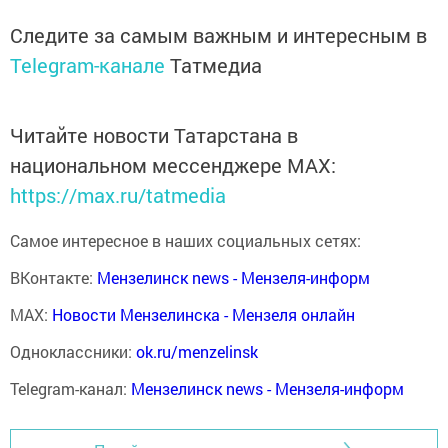
Следите за самым важным и интересным в
Telegram-канале
Татмедиа
Читайте новости Татарстана в
национальном мессенджере MАХ:
https://max.ru/tatmedia
Самое интересное в наших социальных сетях:
ВКонтакте:
Мензелинск news - Мензеля-информ
MAX:
Новости Мензелинска - Мензеля онлайн
Одноклассники:
ok.ru/menzelinsk
Telegram-канал:
Мензелинск news - Мензеля-информ