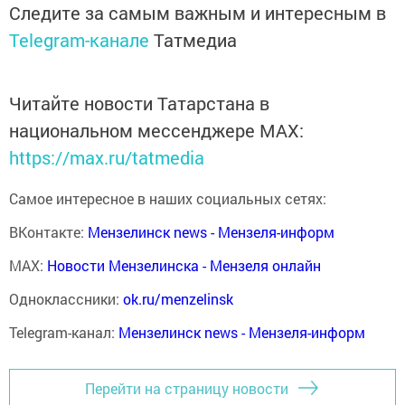
Следите за самым важным и интересным в
Telegram-канале
Татмедиа
Читайте новости Татарстана в
национальном мессенджере MАХ:
https://max.ru/tatmedia
Самое интересное в наших социальных сетях:
ВКонтакте:
Мензелинск news - Мензеля-информ
MAX:
Новости Мензелинска - Мензеля онлайн
Одноклассники:
ok.ru/menzelinsk
Telegram-канал:
Мензелинск news - Мензеля-информ
Перейти на страницу новости