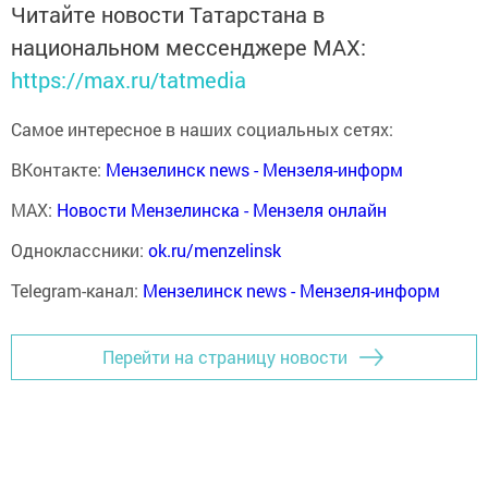
Читайте новости Татарстана в
национальном мессенджере MАХ:
https://max.ru/tatmedia
Самое интересное в наших социальных сетях:
ВКонтакте:
Мензелинск news - Мензеля-информ
MAX:
Новости Мензелинска - Мензеля онлайн
Одноклассники:
ok.ru/menzelinsk
Telegram-канал:
Мензелинск news - Мензеля-информ
Перейти на страницу новости