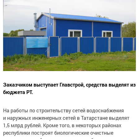
Заказчиком выступает Главстрой, средства выделят из
бюджета РТ.
На работы по строительству сетей водоснабжения
и наружных инженерных сетей в Татарстане выделят
1,5 млрд рублей. Кроме того, в некоторых районах
республики построят биологические очистные