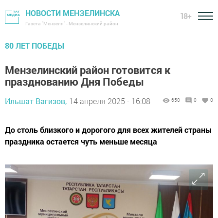
НОВОСТИ МЕНЗЕЛИНСКА
18+
Газета "Мензеля" - Мензелинский район
80 ЛЕТ ПОБЕДЫ
Мензелинский район готовится к
празднованию Дня Победы
Ильшат Вагизов,
14 апреля 2025 - 16:08
650
0
0
До столь близкого и дорогого для всех жителей страны
праздника остается чуть меньше месяца