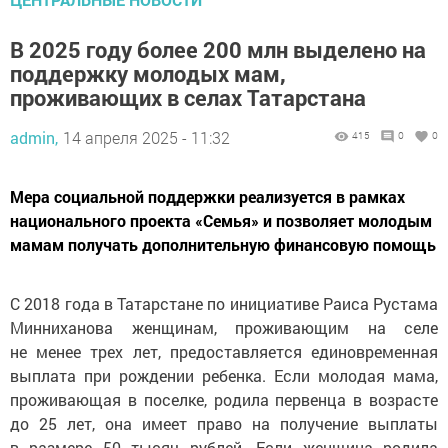
В 2025 году более 200 млн выделено на
поддержку молодых мам,
проживающих в селах Татарстана
admin,
14 апреля 2025 - 11:32
415
0
0
Мера социальной поддержки реализуется в рамках
национального проекта «Семья» и позволяет молодым
мамам получать дополнительную финансовую помощь
С 2018 года в Татарстане по инициативе Раиса Рустама
Минниханова женщинам, проживающим на селе
не менее трех лет, предоставляется единовременная
выплата при рождении ребенка. Если молодая мама,
проживающая в поселке, родила первенца в возрасте
до 25 лет, она имеет право на получение выплаты
в размере 50 тысяч рублей. Если женщина родила