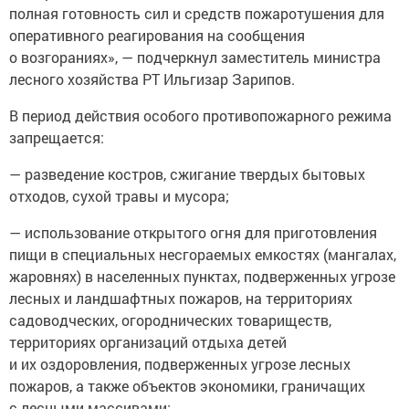
полная готовность сил и средств пожаротушения для
оперативного реагирования на сообщения
о возгораниях», — подчеркнул заместитель министра
лесного хозяйства РТ Ильгизар Зарипов.
В период действия особого противопожарного режима
запрещается:
— разведение костров, сжигание твердых бытовых
отходов, сухой травы и мусора;
— использование открытого огня для приготовления
пищи в специальных несгораемых емкостях (мангалах,
жаровнях) в населенных пунктах, подверженных угрозе
лесных и ландшафтных пожаров, на территориях
садоводческих, огороднических товариществ,
территориях организаций отдыха детей
и их оздоровления, подверженных угрозе лесных
пожаров, а также объектов экономики, граничащих
с лесными массивами;