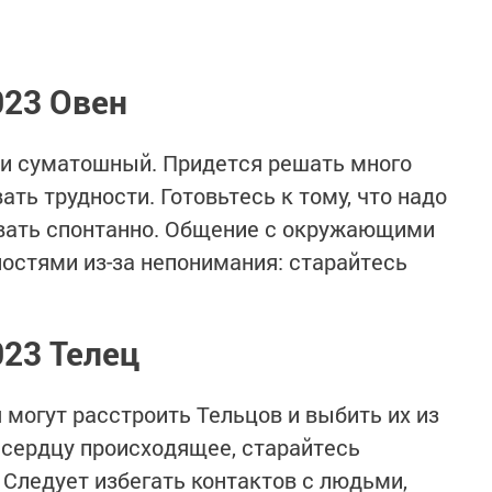
023 Овен
и суматошный. Придется решать много
ть трудности. Готовьтесь к тому, что надо
овать спонтанно. Общение с окружающими
ностями из-за непонимания: старайтесь
023 Телец
 могут расстроить Тельцов и выбить их из
к сердцу происходящее, старайтесь
 Следует избегать контактов с людьми,