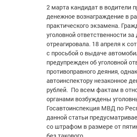
2 марта кандидат в водители 
денежное вознаграждение в ра
практического экзамена. Граж
уголовной ответственности за 
отреагировала. 18 апреля к с
с просьбой о выдаче автомоби
предупрежден об уголовной от
противоправного деяния, одна
автоинспектору незаконное де
рублей. По всем фактам в от
органами возбуждены уголовны
Госавтоинспекция МВД по Респ
данной статьи предусматривае
со штрафом в размере от пяти
без такового.