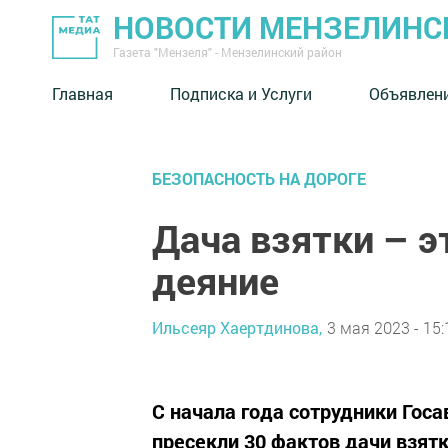
НОВОСТИ МЕНЗЕЛИНС
Газета "Мензеля" - Мензелинский район
Главная
Подписка и Услуги
Объявлен
БЕЗОПАСНОСТЬ НА ДОРОГЕ
Дача взятки – э
деяние
Ильсеяр Хаертдинова,
3 мая 2023 - 15:
С начала года сотрудники Гос
пресекли 30 фактов дачи взятк