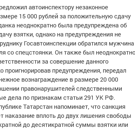
предложил автоинспектору незаконное
змере 15 000 рублей за положительную сдачу
данка неоднократно была предупреждена об
дачу взятки, однако на предупреждения не
отруднику Госавтоинспекции обратился мужчина
ля со спецстоянки. Он также был неоднократн
ветственности за совершение данного
ко проигнорировав предупреждения, передал
нежное вознаграждение в размере 20 000
ношении правонарушителей следственными
е дела по признакам статьи 291 УК РФ.
ублике Татарстан напоминает, что санкция
т наказание вплоть до двух лишения свободы
кратной до десятикратной суммы взятки или