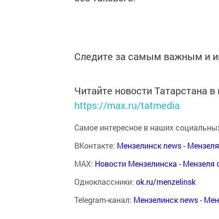
Следите за самым важным и 
Читайте новости Татарстана 
https://max.ru/tatmedia
Самое интересное в наших социальных
ВКонтакте:
Мензелинск news - Мензел
MAX:
Новости Мензелинска - Мензеля 
Одноклассники:
ok.ru/menzelinsk
Telegram-канал:
Мензелинск news - Ме