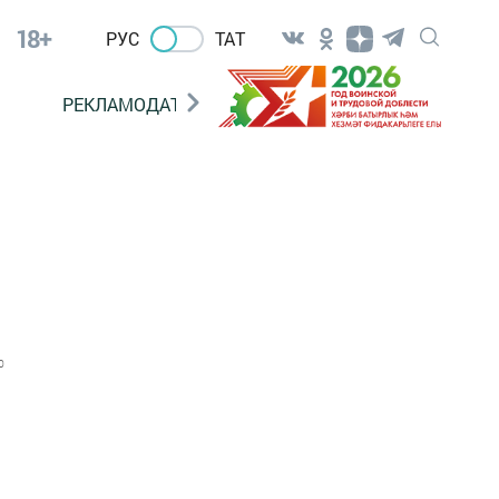
18+
РУС
ТАТ
РЕКЛАМОДАТЕЛЯМ
0