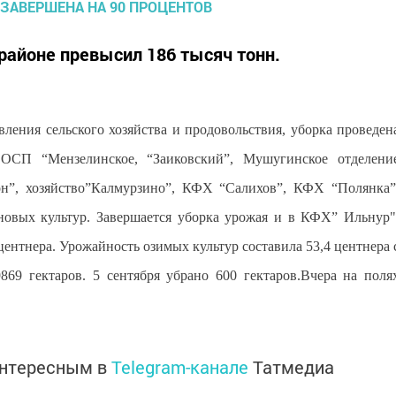
районе превысил 186 тысяч тонн.
ения сельского хозяйства и продовольствия, уборка проведен
ОСП “Мензелинское, “Заиковский”, Мушугинское отделени
”, хозяйство”Калмурзино”, КФХ “Салихов”, КФХ “Полянка”
овых культур. Завершается уборка урожая и в КФХ” Ильнур"
центнера. Урожайность озимых культур составила 53,4 центнера 
869 гектаров. 5 сентября убрано 600 гектаров.Вчера на поля
интересным в
Telegram-канале
Татмедиа