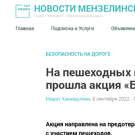
НОВОСТИ МЕНЗЕЛИНС
Газета "Мензеля" - Мензелинский район
Главная
Подписка и Услуги
Объявлен
БЕЗОПАСНОСТЬ НА ДОРОГЕ
На пешеходных 
прошла акция «
Марат Хамидуллин,
6 сентября 2022 - 
Акция направлена на предотв
с участием пешеходов.