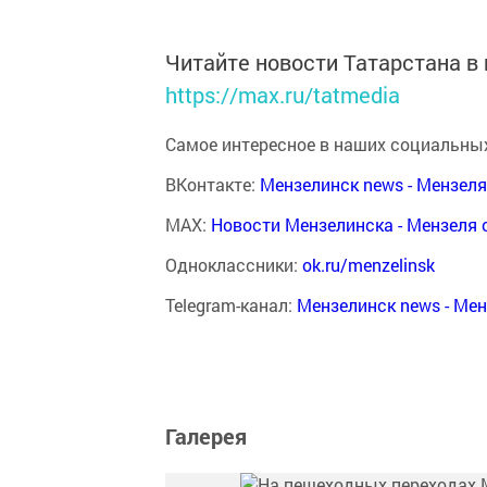
Читайте новости Татарстана 
https://max.ru/tatmedia
Самое интересное в наших социальных
ВКонтакте:
Мензелинск news - Мензел
MAX:
Новости Мензелинска - Мензеля 
Одноклассники:
ok.ru/menzelinsk
Telegram-канал:
Мензелинск news - Ме
Галерея