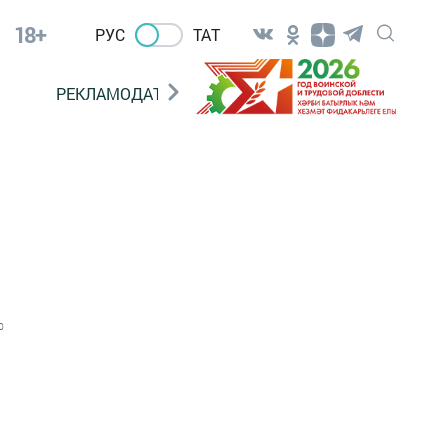
18+
РУС
ТАТ
РЕКЛАМОДАТЕЛЯМ
0