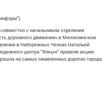
-информ")
 совместно с начальником отделения
сть дорожного движения» в Мензелинском
авления в Набережных Челнах Натальей
лодежного центра "Ялкын" провели акцию
прошла на самых оживленных дорогах города.