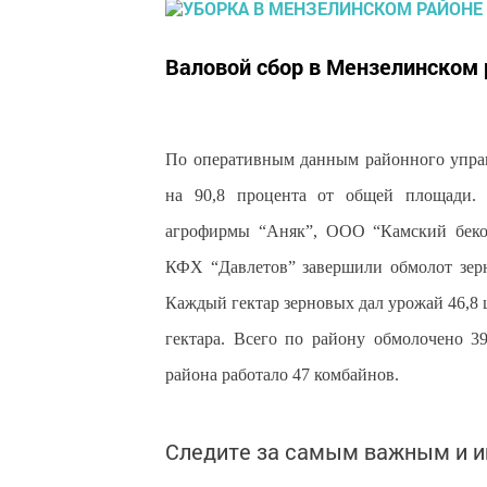
Валовой сбор в Мензелинском 
По оперативным данным районного управл
на 90,8 процента от общей площади. 
агрофирмы “Аняк”, ООО “Камский бекон
КФХ “Давлетов” завершили обмолот зерн
Каждый гектар зерновых дал урожай 46,8 
гектара. Всего по району обмолочено 39
района работало 47 комбайнов.
Следите за самым важным и 