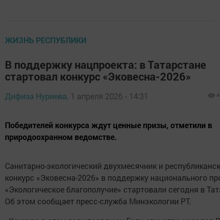
ЖИЗНЬ РЕСПУБЛИКИ
В поддержку нацпроекта: в Татарстане
стартовал конкурс «Эковесна-2026»
Дифиза Нуриева,
1 апреля 2026 - 14:31
4
Победителей конкурса ждут ценные призы, отметили в
природоохранном ведомстве.
Санитарно-экологический двухмесячник и республиканс
конкурс «Эковесна-2026» в поддержку национального пр
«Экологическое благополучие» стартовали сегодня в Тат
Об этом сообщает пресс-служба Минэкологии РТ.