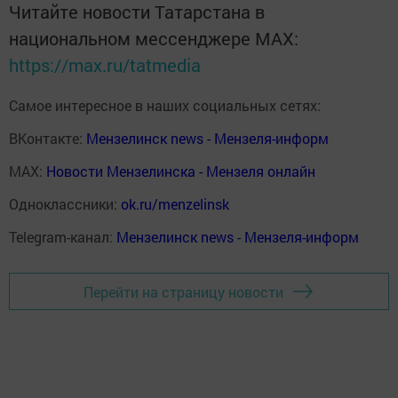
Читайте новости Татарстана в
национальном мессенджере MАХ:
https://max.ru/tatmedia
Самое интересное в наших социальных сетях:
ВКонтакте:
Мензелинск news - Мензеля-информ
MAX:
Новости Мензелинска - Мензеля онлайн
Одноклассники:
ok.ru/menzelinsk
Telegram-канал:
Мензелинск news - Мензеля-информ
Перейти на страницу новости