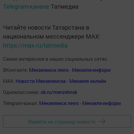
Telegram-канале
Татмедиа
Читайте новости Татарстана в
национальном мессенджере MАХ:
https://max.ru/tatmedia
Самое интересное в наших социальных сетях:
ВКонтакте:
Мензелинск news - Мензеля-информ
MAX:
Новости Мензелинска - Мензеля онлайн
Одноклассники:
ok.ru/menzelinsk
Telegram-канал:
Мензелинск news - Мензеля-информ
Перейти на страницу новости