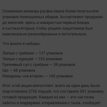
Слаженная команда расфасовала более полутысячи
упаковок полноценных обедов. Ассортимент продуман
до мелочей: здесь и наваристые первые блюда,
и сытные вторые, чтобы рацион защитников был
максимально разнообразным и питательным.
Что вошло в наборы:
Лапша с грибами — 127 упаковок
Лапша с курицей — 153 упаковки
Гречневый суп с грибами — 38 упаковок
Щи — 68 упаковок
Макароны «на второе» — 165 упаковок
Итог этой акции впечатляет: всего за один день было
подготовлено 2755 порций, что составило 551 упаковку
готовой продукции. Каждая из них — это частичка
заботы и поддержки, отправленная с тыла, -сообщает