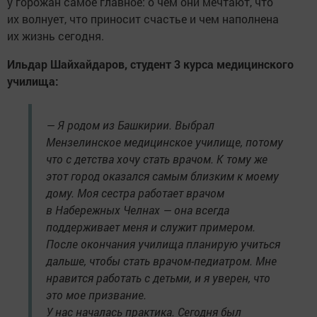
у горожан самое главное: о чём они мечтают, что
их волнует, что приносит счастье и чем наполнена
их жизнь сегодня.
Ильдар Шайхайдаров, студент 3 курса медицинского
училища:
— Я родом из Башкирии. Выбрал
Мензелинское медицинское училище, потому
что с детства хочу стать врачом. К тому же
этот город оказался самым близким к моему
дому. Моя сестра работает врачом
в Набережных Челнах — она всегда
поддерживает меня и служит примером.
После окончания училища планирую учиться
дальше, чтобы стать врачом-педиатром. Мне
нравится работать с детьми, и я уверен, что
это мое призвание.
У нас началась практика. Сегодня был