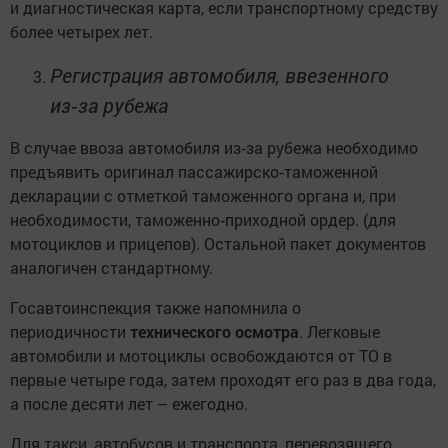
и диагностическая карта, если транспортному средству
более четырех лет.
Регистрация автомобиля, ввезенного
из‑за рубежа
В случае ввоза автомобиля из‑за рубежа необходимо
предъявить оригинал пассажирско‑таможенной
декларации с отметкой таможенного органа и, при
необходимости, таможенно‑приходной ордер. (для
мотоциклов и прицепов). Остальной пакет документов
аналогичен стандартному.
Госавтоинспекция также напомнила о
периодичности
технического осмотра
. Легковые
автомобили и мотоциклы освобождаются от ТО в
первые четыре года, затем проходят его раз в два года,
а после десяти лет – ежегодно.
Для такси, автобусов и транспорта, перевозящего