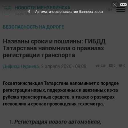
НОВОСТИ МЕНЗЕЛИНСКА
18+
4
Автоматическое закрытие баннера через
Газета "Мензеля" - Мензелинский район
БЕЗОПАСНОСТЬ НА ДОРОГЕ
Названы сроки и пошлины: ГИБДД
Татарстана напомнила о правилах
регистрации транспорта
Дифиза Нуриева,
2 апреля 2026 - 09:08
528
0
0
Госавтоинспекция Татарстана напоминает о порядке
регистрации новых, подержанных и ввезенных из‑за
рубежа транспортных средств, а также о размерах
госпошлин и сроках прохождения техосмотра.
Регистрация нового автомобиля,