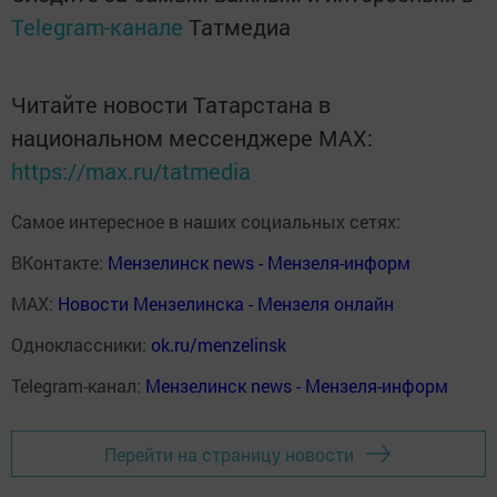
Telegram-канале
Татмедиа
Читайте новости Татарстана в
национальном мессенджере MАХ:
https://max.ru/tatmedia
Самое интересное в наших социальных сетях:
ВКонтакте:
Мензелинск news - Мензеля-информ
MAX:
Новости Мензелинска - Мензеля онлайн
Одноклассники:
ok.ru/menzelinsk
Telegram-канал:
Мензелинск news - Мензеля-информ
Перейти на страницу новости