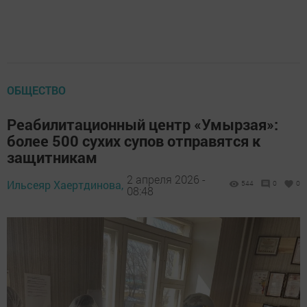
ОБЩЕСТВО
Реабилитационный центр «Умырзая»:
более 500 сухих супов отправятся к
защитникам
2 апреля 2026 -
Ильсеяр Хаертдинова,
544
0
0
08:48