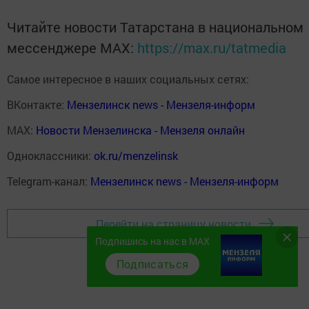
Читайте новости Татарстана в национальном
мессенджере MАХ:
https://max.ru/tatmedia
Самое интересное в наших социальных сетях:
ВКонтакте:
Мензелинск news - Мензеля-информ
MAX:
Новости Мензелинска - Мензеля онлайн
Одноклассники:
ok.ru/menzelinsk
Telegram-канал:
Мензелинск news - Мензеля-информ
Перейти на страницу новости
Подпишись на нас в MAX
Подписаться