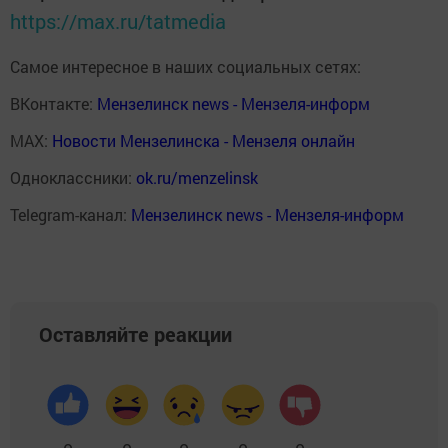
https://max.ru/tatmedia
Самое интересное в наших социальных сетях:
ВКонтакте:
Мензелинск news - Мензеля-информ
MAX:
Новости Мензелинска - Мензеля онлайн
Одноклассники:
ok.ru/menzelinsk
Telegram-канал:
Мензелинск news - Мензеля-информ
Оставляйте реакции