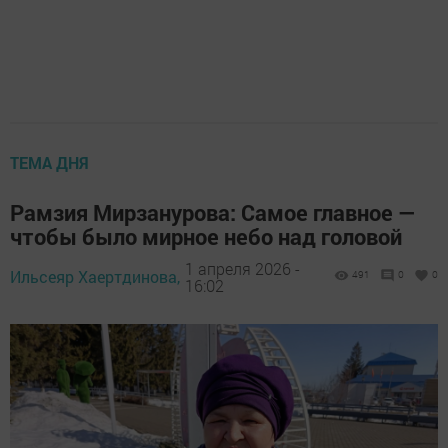
ТЕМА ДНЯ
Рамзия Мирзанурова: Самое главное —
чтобы было мирное небо над головой
1 апреля 2026 -
Ильсеяр Хаертдинова,
491
0
0
16:02