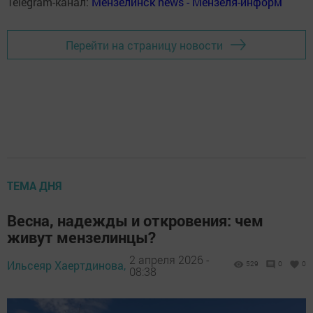
Telegram-канал:
Мензелинск news - Мензеля-информ
Перейти на страницу новости
ТЕМА ДНЯ
Весна, надежды и откровения: чем
живут мензелинцы?
2 апреля 2026 -
Ильсеяр Хаертдинова,
529
0
0
08:38