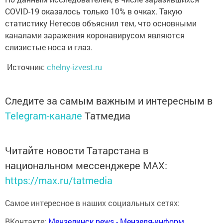
COVID-19 оказалось только 10% в очках. Такую
статистику Нетесов объяснил тем, что основными
каналами заражения коронавирусом являются
слизистые носа и глаз.
Источник:
chelny-izvest.ru
Следите за самым важным и интересным в
Telegram-канале
Татмедиа
Читайте новости Татарстана в
национальном мессенджере MАХ:
https://max.ru/tatmedia
Самое интересное в наших социальных сетях:
ВКонтакте:
Мензелинск news - Мензеля-информ