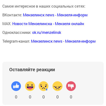
Самое интересное в наших социальных сетях:
ВКонтакте:
Мензелинск news - Мензеля-информ
MAX:
Новости Мензелинска - Мензеля онлайн
Одноклассники:
ok.ru/menzelinsk
Telegram-канал:
Мензелинск news - Мензеля-информ
Оставляйте реакции
0
0
0
0
0