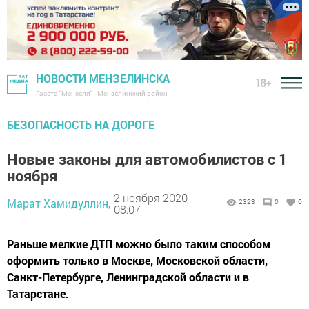
НОВОСТИ МЕНЗЕЛИНСКА
18+
Газета "Мензеля" - Мензелинский район
БЕЗОПАСНОСТЬ НА ДОРОГЕ
Новые законы для автомобилистов с 1
ноября
2 ноября 2020 -
Марат Хамидуллин,
2323
0
0
08:07
Раньше мелкие ДТП можно было таким способом
оформить только в Москве, Московской области,
Санкт-Петербурге, Ленинградской области и в
Татарстане.