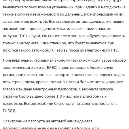
которому бумажные паспорта транспортных средств (ПТС) будут
выдаваться только взамен утраченных, пришедших в негодность, а
также в случае невозможности их дальнейшего использования из-
за заполнения всех граф. Все остальные автовладельцы, купившие
автомобили, произведенные у нас или ввезенные к нам, не
получат ПТС на руки. Он станет электронным и будет существовать
только в Интернете. Единственное, что будет выдаваться при
покупке такого автомобиля - это выписка из электронного ПТС.
Примечательно, что единая экономическая комиссия Евразийского
экономического союза (ЕАЭС) вновь оставила обязательную
регистрацию электронных паспортов в качестве эксперимента для
всех стран Союза, кроме России. У России больше нет выхода, все
готово к выдаче электронных паспортов. С момента запуска
системы было выдано более 1,3 миллиона электронных
паспортов. Все автомобили благополучно зарегистрированы в
ГИБДД.
Электронные паспорта на автомобили выдаются
производителями, если они находятся в России, или