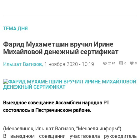
ТЕМА ДНЯ
Фарид Мухаметшин вручил Ирине
Михайловой денежный сертификат
Ильшат Вагизов,
1 ноября 2020 - 10:19
2191
0
0
Выездное совещание Ассамблеи народов РТ
состоялось в Пестречинском районе.
(Мензелинск, Ильшат Вагизов, "Мензеля-информ")
В выездном совещании участвовала руководитель