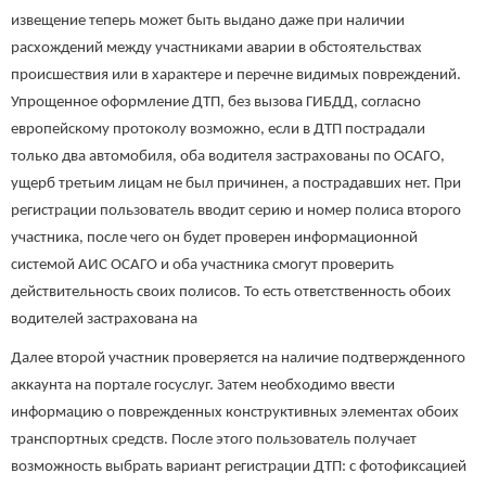
извещение теперь может быть выдано даже при наличии
расхождений между участниками аварии в обстоятельствах
происшествия или в характере и перечне видимых повреждений.
Упрощенное оформление ДТП, без вызова ГИБДД, согласно
европейскому протоколу возможно, если в ДТП пострадали
только два автомобиля, оба водителя застрахованы по ОСАГО,
ущерб третьим лицам не был причинен, а пострадавших нет. При
регистрации пользователь вводит серию и номер полиса второго
участника, после чего он будет проверен информационной
системой АИС ОСАГО и оба участника смогут проверить
действительность своих полисов. То есть ответственность обоих
водителей застрахована на
Далее второй участник проверяется на наличие подтвержденного
аккаунта на портале госуслуг. Затем необходимо ввести
информацию о поврежденных конструктивных элементах обоих
транспортных средств. После этого пользователь получает
возможность выбрать вариант регистрации ДТП: с фотофиксацией