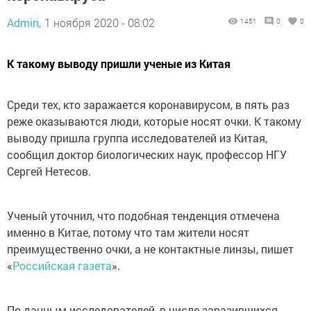
Admin,
1 ноября 2020 - 08:02
1451
0
0
К такому выводу пришли ученые из Китая
Среди тех, кто заражается коронавирусом, в пять раз
реже оказываются люди, которые носят очки. К такому
выводу пришла группа исследователей из Китая,
сообщил доктор биологических наук, профессор НГУ
Сергей Нетесов.
Ученый уточнил, что подобная тенденция отмечена
именно в Китае, потому что там жители носят
преимущественно очки, а не контактные линзы, пишет
«
Российская газета
».
По данным исследователей, в числе заразившихся