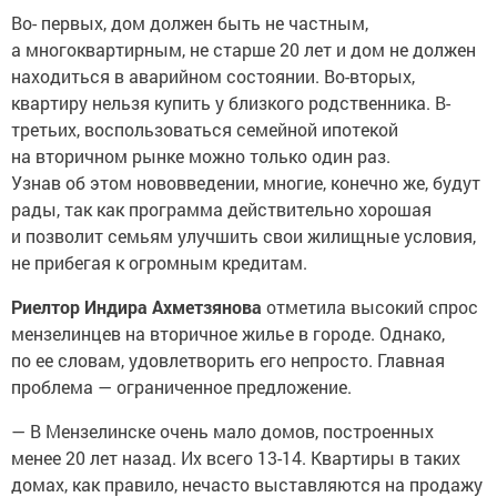
Во- первых, дом должен быть не частным,
а многоквартирным, не старше 20 лет и дом не должен
находиться в аварийном состоянии. Во-вторых,
квартиру нельзя купить у близкого родственника. В-
третьих, воспользоваться семейной ипотекой
на вторичном рынке можно только один раз.
Узнав об этом нововведении, многие, конечно же, будут
рады, так как программа действительно хорошая
и позволит семьям улучшить свои жилищные условия,
не прибегая к огромным кредитам.
Риелтор Индира Ахметзянова
отметила высокий спрос
мензелинцев на вторичное жилье в городе. Однако,
по ее словам, удовлетворить его непросто. Главная
проблема — ограниченное предложение.
— В Мензелинске очень мало домов, построенных
менее 20 лет назад. Их всего 13-14. Квартиры в таких
домах, как правило, нечасто выставляются на продажу