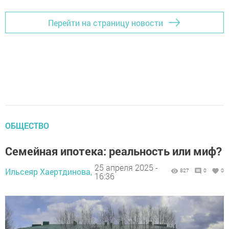
Перейти на страницу новости
ОБЩЕСТВО
Семейная ипотека: реальность или миф?
25 апреля 2025 -
Ильсеяр Хаертдинова,
827
0
0
16:36