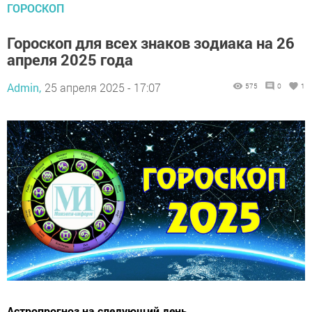
ГОРОСКОП
Гороскоп для всех знаков зодиака на 26
апреля 2025 года
Admin,
25 апреля 2025 - 17:07
575
0
1
Астропрогноз на следующий день