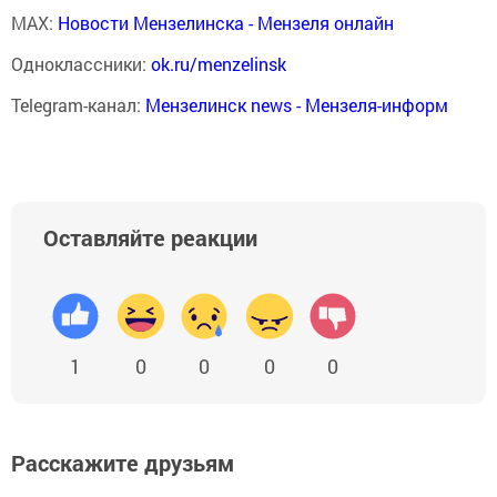
MAX:
Новости Мензелинска - Мензеля онлайн
Одноклассники:
ok.ru/menzelinsk
Telegram-канал:
Мензелинск news - Мензеля-информ
Оставляйте реакции
1
0
0
0
0
Расскажите друзьям