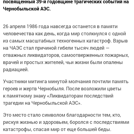
посвященный 39-й годовщине трагических событий на
Чернобыльской АЭС.
26 апреля 1986 года навсегда останется в памяти
человечества как день, когда мир столкнулся с одной
из самых масштабных техногенных катастроф. Взрыв
на ЧАЭС стал причиной гибели тысяч людей —
отважных ликвидаторов, самоотверженных пожарных,
врачей и простых жителей, чьи жизни были опалены
радиацией.
Участники митинга минутой молчания почтили память
героев и жертв Чернобыля. После возложили цветы
к памятному знаку «Ликвидаторам последствий
трагедии на Чернобыльской АЭС».
Это место стало символом благодарности тем, кто,
рискуя жизнью и здоровьем, боролся с последствиями
катастрофы, спасая мир от еще большей беды.