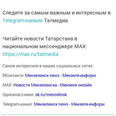
Следите за самым важным и интересным в
Telegram-канале
Татмедиа
Читайте новости Татарстана в
национальном мессенджере MАХ:
https://max.ru/tatmedia
Самое интересное в наших социальных сетях:
ВКонтакте:
Мензелинск news - Мензеля-информ
MAX:
Новости Мензелинска - Мензеля онлайн
Одноклассники:
ok.ru/menzelinsk
Telegram-канал:
Мензелинск news - Мензеля-информ