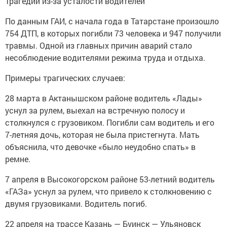
Трагедии из-за усталости водителей
По данным ГАИ, с начала года в Татарстане произошло
754 ДТП, в которых погибли 73 человека и 947 получили
травмы. Одной из главных причин аварий стало
несоблюдение водителями режима труда и отдыха.
Примеры трагических случаев:
28 марта в Актанышском районе водитель «Лады»
уснул за рулем, выехал на встречную полосу и
столкнулся с грузовиком. Погибли сам водитель и его
7-летняя дочь, которая не была пристегнута. Мать
объяснила, что девочке «было неудобно спать» в
ремне.
7 апреля в Высокогорском районе 53-летний водитель
«ГАЗа» уснул за рулем, что привело к столкновению с
двумя грузовиками. Водитель погиб.
22 апреля на трассе Казань — Буинск — Ульяновск