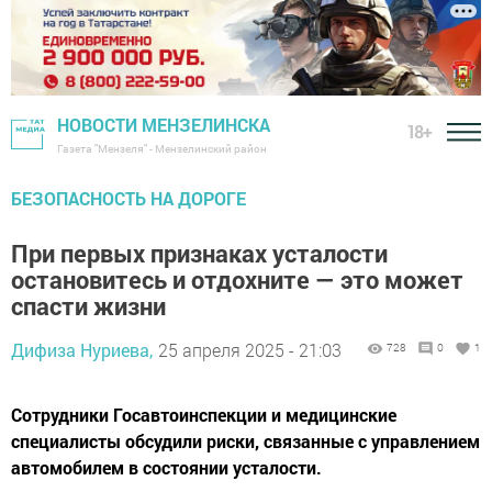
НОВОСТИ МЕНЗЕЛИНСКА
18+
Газета "Мензеля" - Мензелинский район
БЕЗОПАСНОСТЬ НА ДОРОГЕ
При первых признаках усталости
остановитесь и отдохните — это может
спасти жизни
Дифиза Нуриева,
25 апреля 2025 - 21:03
728
0
1
Сотрудники Госавтоинспекции и медицинские
специалисты обсудили риски, связанные с управлением
автомобилем в состоянии усталости.