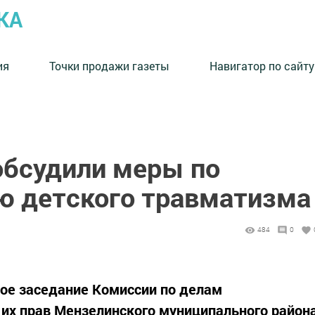
КА
ия
Точки продажи газеты
Навигатор по сайту
обсудили меры по
 детского травматизма
484
0
ое заседание Комиссии по делам
их прав Мензелинского муниципального район