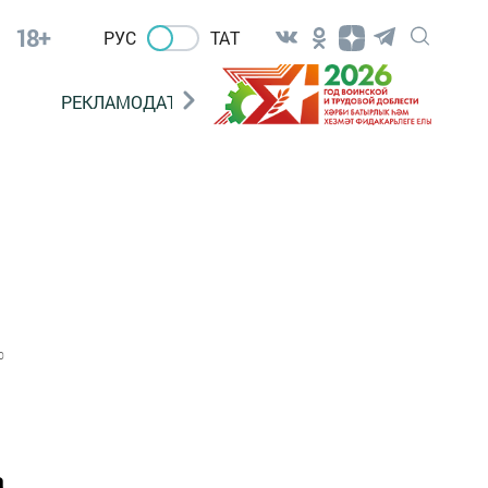
18+
РУС
ТАТ
РЕКЛАМОДАТЕЛЯМ
0
а