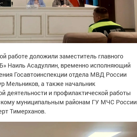
ой работе доложили заместитель главного
Б» Наиль Асадуллин, временно исполняющий
ления Госавтоинспекции отдела МВД России
р Мельников, а также начальник
ой деятельности и профилактической работы
скому муниципальным районам ГУ МЧС России
ерт Тимерханов.