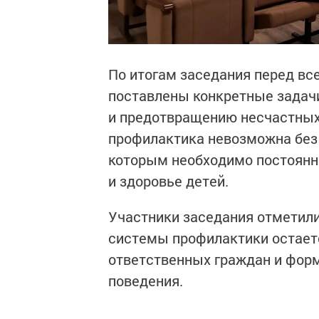
По итогам заседания перед в
поставлены конкретные задач
и предотвращению несчастных 
профилактика невозможна без 
которым необходимо постоянно
и здоровье детей.
Участники заседания отметили
системы профилактики остает
ответственных граждан и форм
поведения.