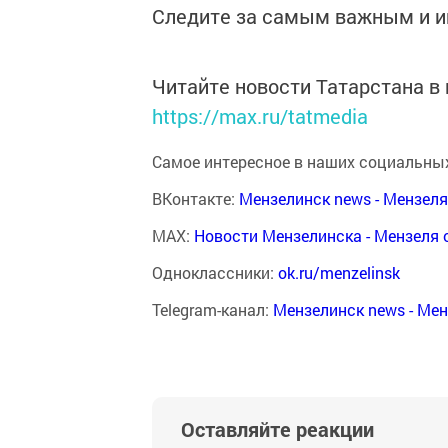
Следите за самым важным и 
Читайте новости Татарстана 
https://max.ru/tatmedia
Самое интересное в наших социальных
ВКонтакте:
Мензелинск news - Мензел
MAX:
Новости Мензелинска - Мензеля 
Одноклассники:
ok.ru/menzelinsk
Telegram-канал:
Мензелинск news - Ме
Оставляйте реакции