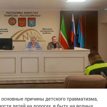
 основные причины детского травматизма,
сти детей на дорогах, в быту, на водных