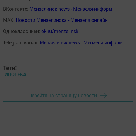
ВКонтакте:
Мензелинск news - Мензеля-информ
MAX:
Новости Мензелинска - Мензеля онлайн
Одноклассники:
ok.ru/menzelinsk
Telegram-канал:
Мензелинск news - Мензеля-информ
Теги:
ИПОТЕКА
Перейти на страницу новости