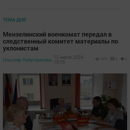
ТЕМА ДНЯ
Мензелинский военкомат передал в
следственный комитет материалы по
уклонистам
12 июля 2024 -
Ильсеяр Хаертдинова,
1677
0
0
15:15