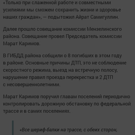
«Только при слаженной работе и совместными
усилиями мы сможем сохранить жизни и здоровье
наших граждан», — подытожил Айрат Самигуллин.
Далее прошло совещание комиссии Мензелинского
района. Совещание провел Председатель комиссии
Марат Каримов.
В ГИБДД района собщили о 8 погибших в этом году
в районе. Основные причины ДТП, это не соблюдение
скоростного режима, выезд на встречную полосу,
нарушение правил проезда перекрестка и 2 ДТП
с несовершеннолетними.
Марат Каримов поручил главам поселений периодично
контролировать дорожную обстановку по федеральной
трассе и в самих поселениях.
«Все шериф-балки на трассе, с обеих сторон,