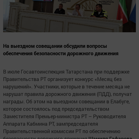
На выездном совещании обсудили вопросы
обеспечения безопасности дорожного движения
В июле Госавтоинспекция Татарстана при поддержке
Правительства РТ организует конкурс «Месяц без
нарушений». Участники, которые в течение месяца не
нарушат правила дорожного движения (ПДД), получат
награды. Об этом на выездном совещании в Елабуге,
которое состоялось под председательством
Заместителя Премьер-министра РТ – Руководителя
Аппарата Кабмина РТ, зампредседателя
Правительственной комиссии РТ по обеспечению
безопасности дорожного движения
Шамиля Гафарова
,