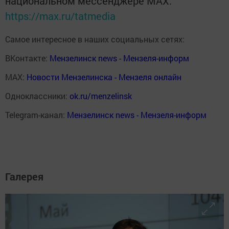
национальном мессенджере MАХ:
https://max.ru/tatmedia
Самое интересное в наших социальных сетях:
ВКонтакте:
Мензелинск news - Мензеля-информ
MAX:
Новости Мензелинска - Мензеля онлайн
Одноклассники:
ok.ru/menzelinsk
Telegram-канал:
Мензелинск news - Мензеля-информ
Галерея