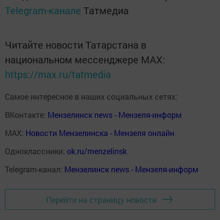
Telegram-канале
Татмедиа
Читайте новости Татарстана в
национальном мессенджере MАХ:
https://max.ru/tatmedia
Самое интересное в наших социальных сетях:
ВКонтакте:
Мензелинск news - Мензеля-информ
MAX:
Новости Мензелинска - Мензеля онлайн
Одноклассники:
ok.ru/menzelinsk
Telegram-канал:
Мензелинск news - Мензеля-информ
Перейти на страницу новости