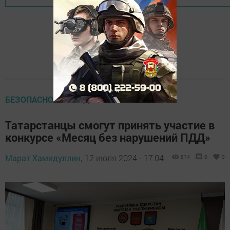
БЕЗОПАСНОСТЬ НА ДОРОГЕ
Татарстанцы смогут принять участие в
конкурсе «Месяц без нарушений ПДД»
Марат Хамидуллин,
12 июля 2024 - 17:04
814
0
0