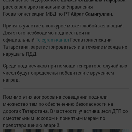
рассказал врио начальника Управления
Госавтоинспекции МВД по РТ
Айрат Самигуллин
.
Принять участие в конкурсе может любой желающий.
Для этого необходимо подписаться на
официальный
Telegram-канал
Госавтоинспекции
Татарстана, зарегистрироваться и в течение месяца не
нарушать ПДД.
Среди подписчиков при помощи генератора случайных
чисел будут определены победители с вручением
наград.
Помимо этих вопросов на совещании подняли
множество тем по обеспечению безопасности на
дорогах Татарстана. В частности участившиеся ДТП со
смертельным исходом и принятым мерам по
предотвращению аварий.