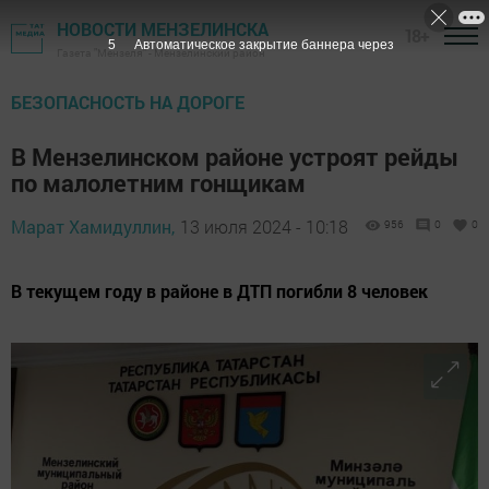
НОВОСТИ МЕНЗЕЛИНСКА
18+
4
Автоматическое закрытие баннера через
Газета "Мензеля" - Мензелинский район
БЕЗОПАСНОСТЬ НА ДОРОГЕ
В Мензелинском районе устроят рейды
по малолетним гонщикам
Марат Хамидуллин,
13 июля 2024 - 10:18
956
0
0
В текущем году в районе в ДТП погибли 8 человек