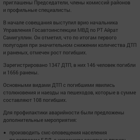
приглашены Председатели, члены комиссий районов
и профильные специалисты.
В начале совещания выступил врио начальника
Управления Госавтоинспекции МВД по РТ Айрат
Самигуллин. Он отметил, что по итогам первого
полугодия при значительном снижении количества ДТП
и раненых, отмечен рост погибших.
Зарегистрировано 1347 ДТП, в них 146 человек погибли
и 1656 ранены.
Основными видами ДТП с погибшими явились
столкновения и наезды на пешеходов, которые в сумме
составляют 108 погибших.
Для профилактики аварийности были предложены
дополнительные мероприятия:
производить смс-оповещения населения
по вопросам БДД, с указанием основных причин