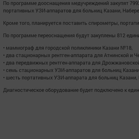
По программе дооснащения медучреждений закупят 7992 
портативных УЗИ-аппаратов для больниц Казани, Набер
Кроме того, планируется поставить спирометры, портат
По программе переоснащения будут закуплены 812 едини
• маммограф для городской поликлиники Казани №18,
• два стационарных рентген-аппарата для Атнинской и 
• два передвижных рентген-аппарата для Дрожжановской
• семь стационарных УЗИ-аппаратов для больниц Казани
• шесть портативных УЗИ-аппарата для больниц Казани
Диагностическое оборудование будет подключено к един