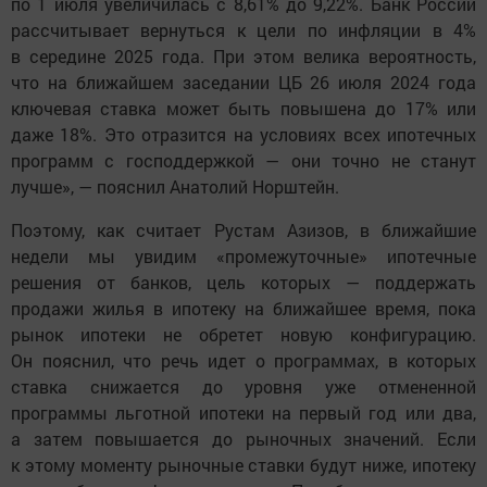
по 1 июля увеличилась с 8,61% до 9,22%. Банк России
рассчитывает вернуться к цели по инфляции в 4%
в середине 2025 года. При этом велика вероятность,
что на ближайшем заседании ЦБ 26 июля 2024 года
ключевая ставка может быть повышена до 17% или
даже 18%. Это отразится на условиях всех ипотечных
программ с господдержкой — они точно не станут
лучше», — пояснил Анатолий Норштейн.
Поэтому, как считает Рустам Азизов, в ближайшие
недели мы увидим «промежуточные» ипотечные
решения от банков, цель которых — поддержать
продажи жилья в ипотеку на ближайшее время, пока
рынок ипотеки не обретет новую конфигурацию.
Он пояснил, что речь идет о программах, в которых
ставка снижается до уровня уже отмененной
программы льготной ипотеки на первый год или два,
а затем повышается до рыночных значений. Если
к этому моменту рыночные ставки будут ниже, ипотеку