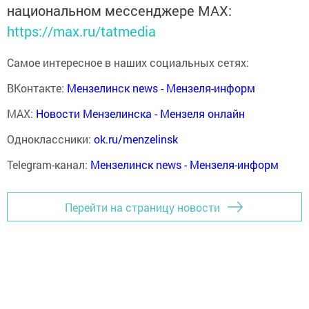
национальном мессенджере MАХ:
https://max.ru/tatmedia
Самое интересное в наших социальных сетях:
ВКонтакте:
Мензелинск news - Мензеля-информ
MAX:
Новости Мензелинска - Мензеля онлайн
Одноклассники:
ok.ru/menzelinsk
Telegram-канал:
Мензелинск news - Мензеля-информ
Перейти на страницу новости