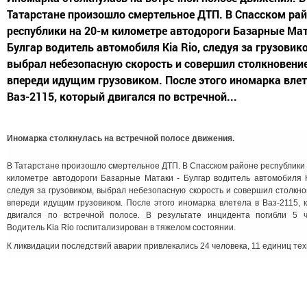
Татарстане произошло смертельное ДТП. В Спасском ра
республики на 20-м километре автодороги Базарные Мат
Булгар водитель автомобиля Kia Rio, следуя за грузовик
выбрал небезопасную скорость и совершил столкновение
впереди идущим грузовиком. После этого иномарка влет
Ваз-2115, который двигался по встречной...
Иномарка столкнулась на встречной полосе движения.
В Татарстане произошло смертельное ДТП. В Спасском районе республики 
километре автодороги Базарные Матаки - Булгар водитель автомобиля K
следуя за грузовиком, выбрал небезопасную скорость и совершил столкно
впереди идущим грузовиком. После этого иномарка влетела в Ваз-2115, 
двигался по встречной полосе. В результате инцидента погибли 5 ч
Водитель Kia Rio госпитализирован в тяжелом состоянии.
К ликвидации последствий аварии привлекались 24 человека, 11 единиц тех