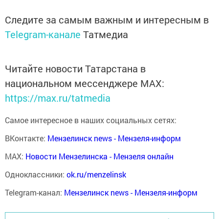
Следите за самым важным и интересным в
Telegram-канале
Татмедиа
Читайте новости Татарстана в
национальном мессенджере MАХ:
https://max.ru/tatmedia
Самое интересное в наших социальных сетях:
ВКонтакте:
Мензелинск news - Мензеля-информ
MAX:
Новости Мензелинска - Мензеля онлайн
Одноклассники:
ok.ru/menzelinsk
Telegram-канал:
Мензелинск news - Мензеля-информ