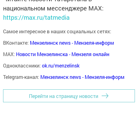
национальном мессенджере MАХ:
https://max.ru/tatmedia
Самое интересное в наших социальных сетях:
ВКонтакте:
Мензелинск news - Мензеля-информ
MAX:
Новости Мензелинска - Мензеля онлайн
Одноклассники:
ok.ru/menzelinsk
Telegram-канал:
Мензелинск news - Мензеля-информ
Перейти на страницу новости