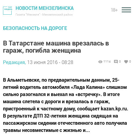
НОВОСТИ МЕНЗЕЛИНСКА
18+
Газета "Мензеля" - Мензелинский район
БЕЗОПАСНОСТЬ НА ДОРОГЕ
В Татарстане машина врезалась в
гараж, погибла женщина
Редакция,
13 июня 2016 - 08:28
1114
0
0
В Альметьевске, по предварительным данным, 25-
летний водитель автомобиля «Лада Калина» слишком
сильно разогнался и выехал на «встречку». В итоге
машина слетела с дороги и врезалась в гараж,
пристроенный к частному дому, сообщает kazan.kp.ru.
В результате ДТП 32-летняя женщина сидящая на
пассажирском сидении отечественного авто получила
травмы несовместимые с жизнью и...