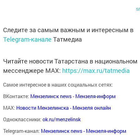
s
Следите за самым важным и интересным в
Telegram-канале
Татмедиа
Читайте новости Татарстана в национальном
мессенджере MАХ:
https://max.ru/tatmedia
Самое интересное в наших социальных сетях:
ВКонтакте:
Мензелинск news - Мензеля-информ
MAX:
Новости Мензелинска - Мензеля онлайн
Одноклассники:
ok.ru/menzelinsk
Telegram-канал:
Мензелинск news - Мензеля-информ