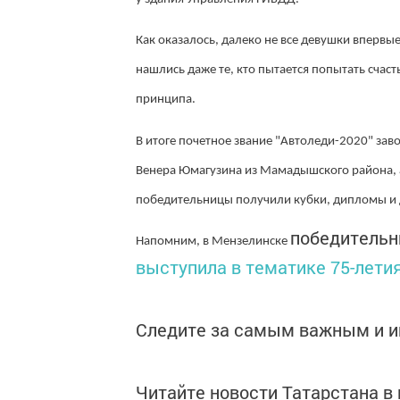
Как оказалось, далеко не все девушки вперв
нашлись даже те, кто пытается попытать счасть
принципа.
В итоге почетное звание "Автоледи-2020" зав
Венера Юмагузина из Мамадышского района, а
победительницы получили кубки, дипломы и
победитель
Напомним, в Мензелинске
выступила в тематике 75-лети
Следите за самым важным и 
Читайте новости Татарстана 