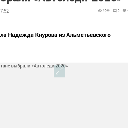
07:52
1666
0
ала Надежда Кнурова из Альметьевского