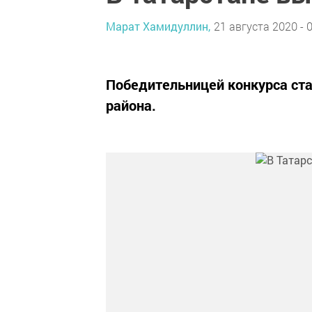
Марат Хамидуллин,
21 августа 2020 - 
Победительницей конкурса ст
района.