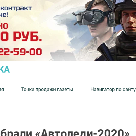
КА
ия
Точки продажи газеты
Навигатор по сайту
ыбрали «Автоледи-2020»