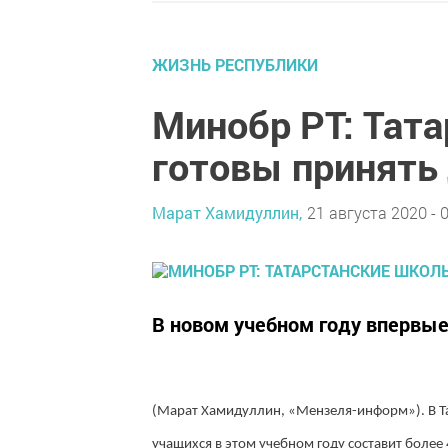
ЖИЗНЬ РЕСПУБЛИКИ
Минобр РТ: Тат
готовы принять 
Марат Хамидуллин,
21 августа 2020 - 
В новом учебном году впервые 
(Марат Хамидуллин, «Мензеля-информ»). В Та
учащихся в этом учебном году составит более 