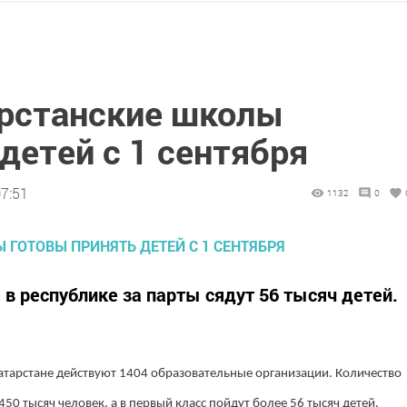
арстанские школы
детей с 1 сентября
07:51
1132
0
в республике за парты сядут 56 тысяч детей.
тарстане действуют 1404 образовательные организации. Количество
450 тысяч человек, а в первый класс пойдут более 56 тысяч детей.