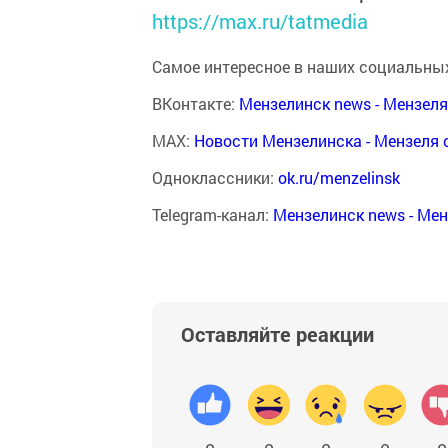
https://max.ru/tatmedia
Самое интересное в наших социальных
ВКонтакте:
Мензелинск news - Мензел
MAX:
Новости Мензелинска - Мензеля 
Одноклассники:
ok.ru/menzelinsk
Telegram-канал:
Мензелинск news - Ме
Оставляйте реакции