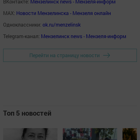
ВКонтакте:
Мензелинск news - Мензеля-информ
MAX:
Новости Мензелинска - Мензеля онлайн
Одноклассники:
ok.ru/menzelinsk
Telegram-канал:
Мензелинск news - Мензеля-информ
Перейти на страницу новости
Топ 5 новостей