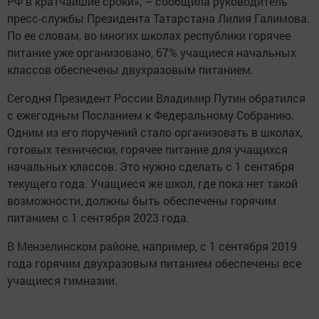
РФ в кратчайшие сроки», – сообщила руководитель
пресс-службы Президента Татарстана Лилия Галимова.
По ее словам, во многих школах республики горячее
питание уже организовано, 67% учащиеся начальных
классов обеспечены двухразовым питанием.
Сегодня Президент России Владимир Путин обратился
с ежегодным Посланием к Федеральному Собранию.
Одним из его поручений стало организовать в школах,
готовых технически, горячее питание для учащихся
начальных классов. Это нужно сделать с 1 сентября
текущего года. Учащиеся же школ, где пока нет такой
возможности, должны быть обеспечены горячим
питанием с 1 сентября 2023 года.
В Мензелинском районе, например, с 1 сентября 2019
года горячим двухразовым питанием обеспечены все
учащиеся гимназии.