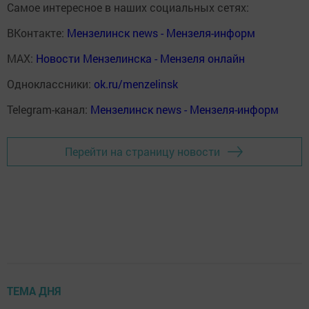
Самое интересное в наших социальных сетях:
ВКонтакте:
Мензелинск news - Мензеля-информ
MAX:
Новости Мензелинска - Мензеля онлайн
Одноклассники:
ok.ru/menzelinsk
Telegram-канал:
Мензелинск news - Мензеля-информ
Перейти на страницу новости
ТЕМА ДНЯ