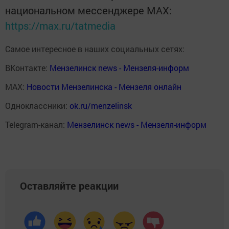
национальном мессенджере MАХ:
https://max.ru/tatmedia
Самое интересное в наших социальных сетях:
ВКонтакте:
Мензелинск news - Мензеля-информ
MAX:
Новости Мензелинска - Мензеля онлайн
Одноклассники:
ok.ru/menzelinsk
Telegram-канал:
Мензелинск news - Мензеля-информ
Оставляйте реакции