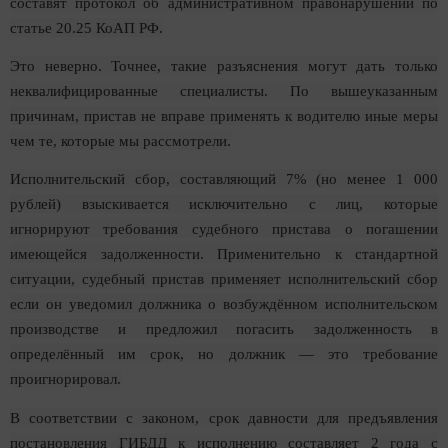
составят протокол об административном правонарушении по
статье 20.25 КоАП РФ.
Это неверно. Точнее, такие разъяснения могут дать только
неквалифицированные специалисты. По вышеуказанным
причинам, пристав не вправе применять к водителю иные меры
чем те, которые мы рассмотрели.
Исполнительский сбор, составляющий 7% (но менее 1 000
рублей) взыскивается исключительно с лиц, которые
игнорируют требования судебного пристава о погашении
имеющейся задолженности. Применительно к стандартной
ситуации, судебный пристав применяет исполнительский сбор
если он уведомил должника о возбуждённом исполнительском
производстве и предложил погасить задолженность в
определённый им срок, но должник — это требование
проигнорировал.
В соответствии с законом, срок давности для предъявления
постановления ГИБДД к исполнению составляет 2 года с