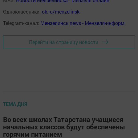
MAX:
Новости Мензелинска - Мензеля онлайн
Одноклассники:
ok.ru/menzelinsk
Telegram-канал:
Мензелинск news - Мензеля-информ
Перейти на страницу новости
ТЕМА ДНЯ
Во всех школах Татарстана учащиеся
начальных классов будут обеспечены
горячим питанием