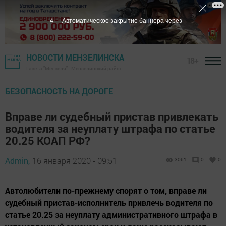
3
Автоматическое закрытие баннера через
НОВОСТИ МЕНЗЕЛИНСКА
18+
Газета "Мензеля" - Мензелинский район
БЕЗОПАСНОСТЬ НА ДОРОГЕ
Вправе ли судебный пристав привлекать
водителя за неуплату штрафа по статье
20.25 КОАП РФ?
Admin,
16 января 2020 - 09:51
3061
0
0
Автолюбители по-прежнему спорят о том, вправе ли
судебный пристав-исполнитель привлечь водителя по
статье 20.25 за неуплату административного штрафа в