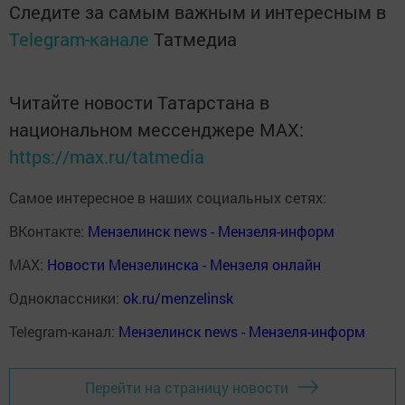
Следите за самым важным и интересным в
Telegram-канале
Татмедиа
Читайте новости Татарстана в
национальном мессенджере MАХ:
https://max.ru/tatmedia
Самое интересное в наших социальных сетях:
ВКонтакте:
Мензелинск news - Мензеля-информ
MAX:
Новости Мензелинска - Мензеля онлайн
Одноклассники:
ok.ru/menzelinsk
Telegram-канал:
Мензелинск news - Мензеля-информ
Перейти на страницу новости