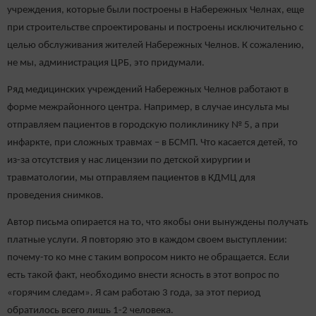
учреждения, которые были построены в Набережных Челнах, еще
при строительстве спроектированы и построены исключительно с
целью обслуживания жителей Набережных Челнов. К сожалению,
не мы, администрация ЦРБ, это придумали.
Ряд медицинских учреждений Набережных Челнов работают в
форме межрайонного центра. Например, в случае инсульта мы
отправляем пациентов в городскую поликлинику № 5, а при
инфаркте, при сложных травмах – в БСМП. Что касается детей, то
из-за отсутствия у нас лицензии по детской хирургии и
травматологии, мы отправляем пациентов в КДМЦ для
проведения снимков.
Автор письма опирается на то, что якобы они вынуждены получать
платные услуги. Я повторяю это в каждом своем выступлении:
почему-то ко мне с таким вопросом никто не обращается. Если
есть такой факт, необходимо внести ясность в этот вопрос по
«горячим следам». Я сам работаю 3 года, за этот период
обратилось всего лишь 1-2 человека.