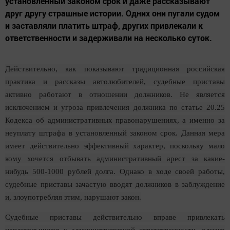
установленный законом срок и даже рассказывают
друг другу страшные истории. Одних они пугали судом
и заставляли платить штраф, других привлекали к
ответственности и задерживали на несколько суток.
Действительно, как показывают традиционная российская
практика и рассказы автолюбителей, судебные приставы
активно работают в отношении должников. Не является
исключением и угроза привлечения должника по статье 20.25
Кодекса об административных правонарушениях, а именно за
неуплату штрафа в установленный законом срок. Данная мера
имеет действительно эффективный характер, поскольку мало
кому хочется отбывать административный арест за какие-
нибудь 500-1000 рублей долга. Однако в ходе своей работы,
судебные приставы зачастую вводят должников в заблуждение
и, злоупотребляя этим, нарушают закон.
Судебные приставы действительно вправе привлекать
неплательщиков к административной ответственности, однако