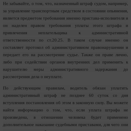
Не забывайте, о том, что, назначенный штраф судом, например,
за управление транспортным средством в состоянии опьянения,
является предметом требования именно пристава-исполнителя и
он наделен правом требования уплаты этого штрафа и
привлечения неплательщика к административной
ответственности по ст.20.25. В таком случае именно он
составляет протокол об административном правонарушении и
передает его на рассмотрение судье. Также он праве лично,
либо при содействии органов внутренних дел применить к
нарушителю меры административного задержания до
рассмотрения дела о неуплате.
По действующим правилам, водитель обязан уплатить
административный штраф не позднее 60 суток со дня
вступления постановления об этом в законную силу. Вы можете
найти информацию о том, что, если уплата штрафа не
произведена, в отношении человека будет применено
дополнительное наказание судебными приставами, для чего они