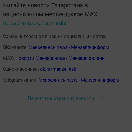
Читайте новости Татарстана в
национальном мессенджере MАХ:
https://max.ru/tatmedia
Самое интересное в наших социальных сетях:
ВКонтакте:
Мензелинск news - Мензеля-информ
MAX:
Новости Мензелинска - Мензеля онлайн
Одноклассники:
ok.ru/menzelinsk
Telegram-канал:
Мензелинск news - Мензеля-информ
Перейти на страницу новости