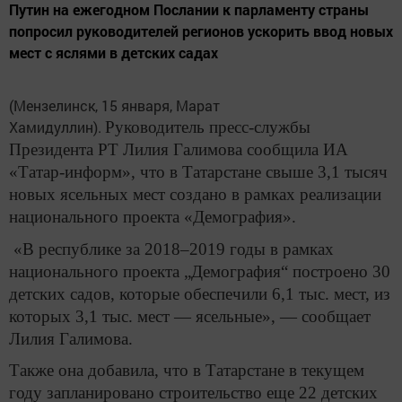
Путин на ежегодном Послании к парламенту страны
попросил руководителей регионов ускорить ввод новых
мест с яслями в детских садах
(Мензелинск, 15 января, Марат
Хамидуллин).
Руководитель пресс-службы
Президента РТ Лилия Галимова сообщила ИА
«Татар-информ», что в Татарстане свыше 3,1 тысяч
новых ясельных мест создано в рамках реализации
национального проекта «Демография».
«В республике за 2018–2019 годы в рамках
национального проекта „Демография“ построено 30
детских садов, которые обеспечили 6,1 тыс. мест, из
которых 3,1 тыс. мест — ясельные», — сообщает
Лилия Галимова.
Также она добавила, что в Татарстане в текущем
году запланировано строительство еще 22 детских