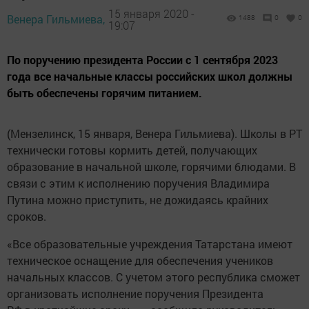
15 января 2020 -
Венера Гильмиева,
1488
0
0
19:07
По поручению президента России с 1 сентября 2023
года все начальные классы российских школ должны
быть обеспечены горячим питанием.
(Мензелинск, 15 января, Венера Гильмиева). Школы в РТ
технически готовы кормить детей, получающих
образование в начальной школе, горячими блюдами. В
связи с этим к исполнению поручения Владимира
Путина можно приступить, не дожидаясь крайних
сроков.
«Все образовательные учреждения Татарстана имеют
техническое оснащение для обеспечения учеников
начальных классов. С учетом этого республика сможет
организовать исполнение поручения Президента