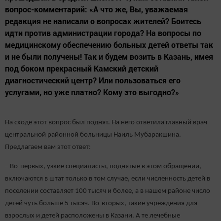
вопрос-комментарий: «А что же, Вы, уважаемая
редакция не написали о вопросах жителей? Боитесь
идти против администрации города? На вопросы по
медицинскому обеспечению больных детей ответы так
и не были получены! Так и будем возить в Казань, имея
под боком прекрасный Камский детский
диагностический центр? Или пользоваться его
услугами, но уже платно? Кому это выгодно?»
На сходе этот вопрос был поднят. На него ответила главный врач
центральной районной больницы Наиль Мубаракшина.
Предлагаем вам этот ответ:
– Во-первых, узкие специалисты, поднятые в этом обращении,
включаются в штат только в том случае, если численность детей в
поселении составляет 100 тысяч и более, а в нашем районе число
детей чуть больше 5 тысяч. Во-вторых, такие учреждения для
взрослых и детей расположены в Казани. А те лечебные