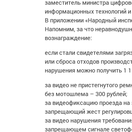
заместитель министра цифрово
информационных технологий и 
В приложении «Народный инсп
Напомним, за что неравнодуш
вознаграждение:
если стали свидетелями загря
или сброса отходов производст
нарушения можно получить 1 1
за видео не пристегнутого ре
без мотошлема – 300 рублей;
за видеофиксацию проезда на
запрещающий жест регулировщ
за видео нарушения требовани
запрещающем сигнале светофо