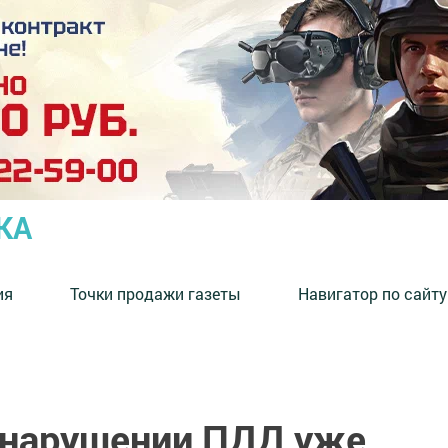
КА
ия
Точки продажи газеты
Навигатор по сайту
 нарушении ПДД уже