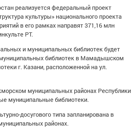
арстан реализуется федеральный проект
руктура культуры» национального проекта
иятий в его рамках направят 371,16 млн
нкульте РТ.
нальных и муниципальных библиотек будет
2 муниципальных библиотек в Мамадышском
теки г. Казани, расположенной на ул.
укморском муниципальных районах Республики
ные муниципальные библиотеки.
турно-досугового типа запланирована в
униципальных районах.