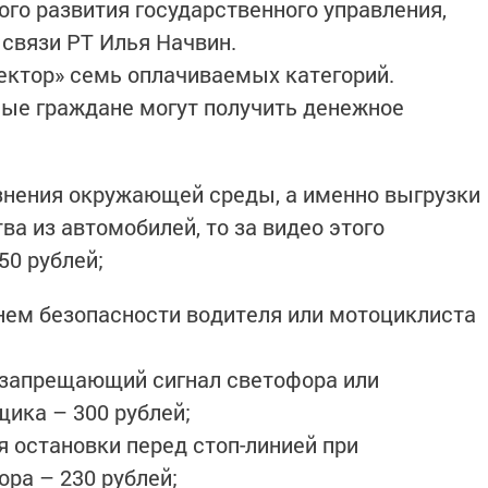
го развития государственного управления,
связи РТ Илья Начвин.
ектор» семь оплачиваемых категорий.
ные граждане могут получить денежное
знения окружающей среды, а именно выгрузки
ва из автомобилей, то за видео этого
50 рублей;
мнем безопасности водителя или мотоциклиста
 запрещающий сигнал светофора или
ика – 300 рублей;
я остановки перед стоп-линией при
ра – 230 рублей;