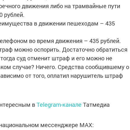
тречного движения либо на трамвайные пути
0 рублей.
реимущества в движении пешеходам – 435
телефоном во время движения – 435 рублей.
штраф можно оспорить. Достаточно обратиться
, тогда суд отменит штраф и его можно не
таком случае? Ничего. Средства сообщившему о
ависимо от того, оплатил нарушитель штраф
интересным в
Telegram-канале
Татмедиа
в национальном мессенджере MАХ: