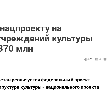
 нацпроекту на
учреждений культуры
370 млн
652
0
арстан реализуется федеральный проект
руктура культуры» национального проекта