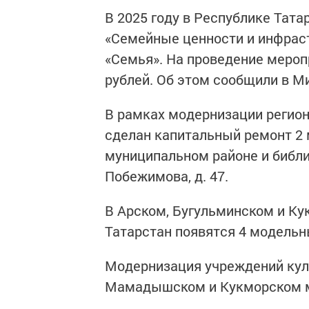
В 2025 году в Республике Тат
«Семейные ценности и инфраст
«Семья». На проведение меропр
рублей. Об этом сообщили в Ми
В рамках модернизации регио
сделан капитальный ремонт 
муниципальном районе и библио
Побежимова, д. 47.
В Арском, Бугульминском и К
Татарстан появятся 4 модель
Модернизация учреждений куль
Мамадышском и Кукморском м