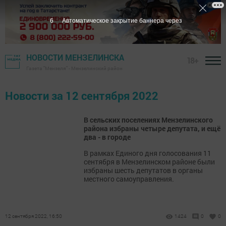
5
Автоматическое закрытие баннера через
НОВОСТИ МЕНЗЕЛИНСКА
18+
Газета "Мензеля" - Мензелинский район
Новости за 12 сентября 2022
В сельских поселениях Мензелинского
района избраны четыре депутата, и ещё
два - в городе
В рамках Единого дня голосования 11
сентября в Мензелинском районе были
избраны шесть депутатов в органы
местного самоуправления.
12 сентября 2022, 16:50
1424
0
0