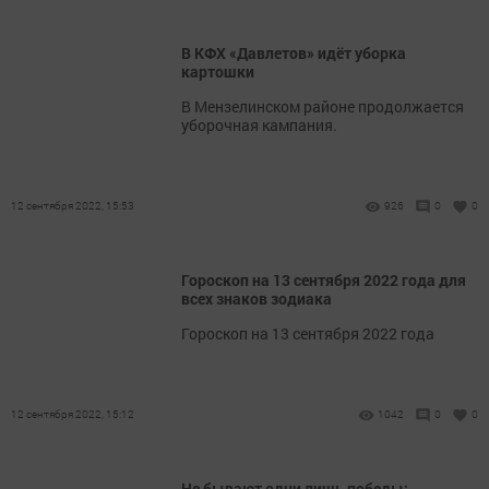
В КФХ «Давлетов» идёт уборка
картошки
В Мензелинском районе продолжается
уборочная кампания.
12 сентября 2022, 15:53
926
0
0
Гороскоп на 13 сентября 2022 года для
всех знаков зодиака
Гороскоп на 13 сентября 2022 года
12 сентября 2022, 15:12
1042
0
0
Не бывают одни лишь победы: