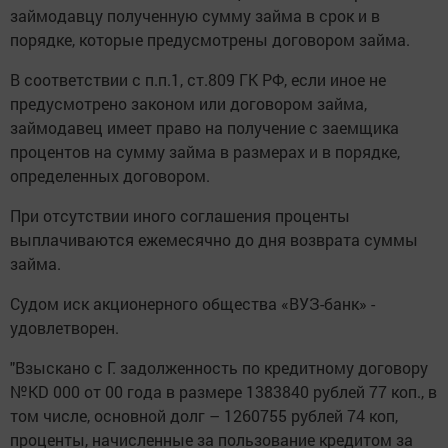
займодавцу полученную сумму займа в срок и в
порядке, которые предусмотрены договором займа.
В соответствии с п.п.1, ст.809 ГК РФ, если иное не
предусмотрено законом или договором займа,
займодавец имеет право на получение с заемщика
процентов на сумму займа в размерах и в порядке,
определенных договором.
При отсутствии иного соглашения проценты
выплачиваются ежемесячно до дня возврата суммы
займа.
Судом иск акционерного общества «ВУЗ-банк» -
удовлетворен.
"Взыскано с Г. задолженность по кредитному договору
№КD 000 от 00 года в размере 1383840 рублей 77 коп., в
том числе, основной долг – 1260755 рублей 74 коп,
проценты, начисленные за пользование кредитом за