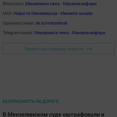
ВКонтакте:
Мензелинск news - Мензеля-информ
MAX:
Новости Мензелинска - Мензеля онлайн
Одноклассники:
ok.ru/menzelinsk
Telegram-канал:
Мензелинск news - Мензеля-информ
Перейти на страницу новости
БЕЗОПАСНОСТЬ НА ДОРОГЕ
В Мензелинском суде оштрафовали и