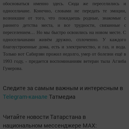
обосноваться именно здесь. Сюда же переселились и
односельчане. Конечно, словами не передать те эмоции,
возникшие от того, что покидаешь родные, знакомые с
раннего детства места, и все трудности, связанные с
переселением… Но мы быстро освоились на новом месте. С
односельчанами живём дружно, сплоченно. У каждого
благоустроенные дома, есть и электричество, и газ, и вода.
Только вот Сабирзян прожил недолго, умер от болезни ещё в
1993 году, - предается воспоминаниям ветеран тыла Агзиба
Гумерова.
Следите за самым важным и интересным в
Telegram-канале
Татмедиа
Читайте новости Татарстана в
национальном мессенджере MАХ: