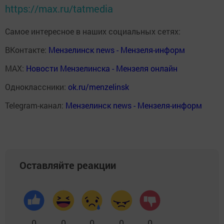
https://max.ru/tatmedia
Самое интересное в наших социальных сетях:
ВКонтакте:
Мензелинск news - Мензеля-информ
MAX:
Новости Мензелинска - Мензеля онлайн
Одноклассники:
ok.ru/menzelinsk
Telegram-канал:
Мензелинск news - Мензеля-информ
Оставляйте реакции
0
0
0
0
0