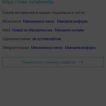
https://max.ru/tatmedia
Самое интересное в наших социальных сетях:
ВКонтакте:
Мензелинск news - Мензеля-информ
MAX:
Новости Мензелинска - Мензеля онлайн
Одноклассники:
ok.ru/menzelinsk
Telegram-канал:
Мензелинск news - Мензеля-информ
Перейти на страницу новости