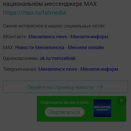
национальном мессенджере MАХ:
https://max.ru/tatmedia
Самое интересное в наших социальных сетях:
ВКонтакте:
Мензелинск news - Мензеля-информ
MAX:
Новости Мензелинска - Мензеля онлайн
Одноклассники:
ok.ru/menzelinsk
Telegram-канал:
Мензелинск news - Мензеля-информ
Перейти на страницу новости
Подпишись на нас в MAX
Подписаться