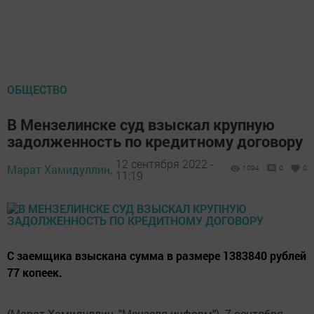
ОБЩЕСТВО
В Мензелинске суд взыскал крупную
задолженность по кредитному договору
12 сентября 2022 -
Марат Хамидуллин,
1094
0
0
11:19
С заемщика взыскана сумма в размере 1383840 рублей
77 копеек.
(Марат Хамидуллин, "Мензеля-информ"). 7 сентября