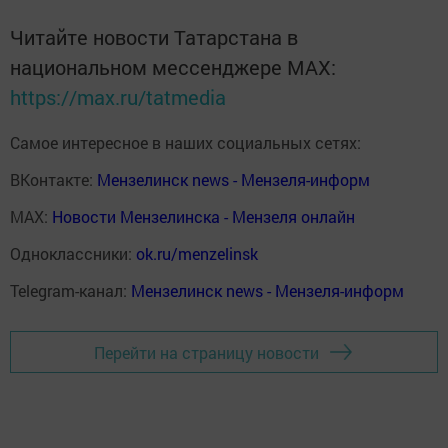
Читайте новости Татарстана в
национальном мессенджере MАХ:
https://max.ru/tatmedia
Самое интересное в наших социальных сетях:
ВКонтакте:
Мензелинск news - Мензеля-информ
MAX:
Новости Мензелинска - Мензеля онлайн
Одноклассники:
ok.ru/menzelinsk
Telegram-канал:
Мензелинск news - Мензеля-информ
Перейти на страницу новости