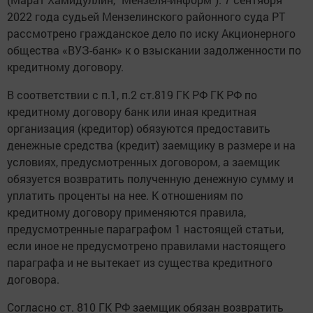
2022 года судьей Мензелинского районного суда РТ
рассмотрено гражданское дело по иску Акционерного
общества «ВУЗ-банк» к о взыскании задолженности по
кредитному договору.
В соответствии с п.1, п.2 ст.819 ГК РФ ГК РФ по
кредитному договору банк или иная кредитная
организация (кредитор) обязуются предоставить
денежные средства (кредит) заемщику в размере и на
условиях, предусмотренных договором, а заемщик
обязуется возвратить полученную денежную сумму и
уплатить проценты на нее. К отношениям по
кредитному договору применяются правила,
предусмотренные параграфом 1 настоящей статьи,
если иное не предусмотрено правилами настоящего
параграфа и не вытекает из существа кредитного
договора.
Согласно ст. 810 ГК РФ заемщик обязан возвратить