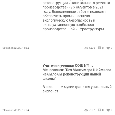
реконструкции и капитального ремонта
производственных объектов в 2021
году. Выполненные работы позволят
обеспечить промышленную,
экологическую безопасность и
эксплуатационную надёжность
производственной инфраструктуры.
20 января 2022, 15:44
1426
0
0
Учителя и ученики СОШ №1 г.
Мензелинск: "Без Минтимера Шаймиева
не было бы реконструкции нашей
школы”
В школьном музее хранится уникальный
экспонат
20 января 2022, 15:34
2137
0
0