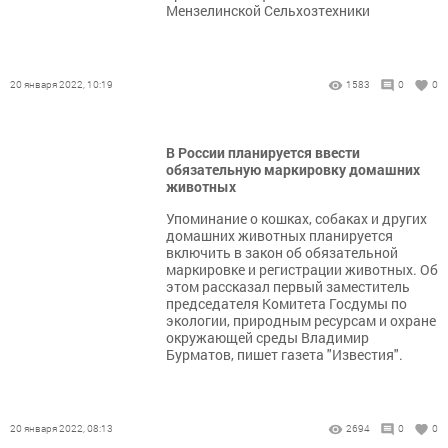
Мензелинской Сельхозтехники
20 января 2022, 10:19
1583
0
0
В России планируется ввести
обязательную маркировку домашних
животных
Упоминание о кошках, собаках и других
домашних животных планируется
включить в закон об обязательной
маркировке и регистрации животных. Об
этом рассказал первый заместитель
председателя Комитета Госдумы по
экологии, природным ресурсам и охране
окружающей среды Владимир
Бурматов, пишет газета "Известия".
20 января 2022, 08:13
2694
0
0