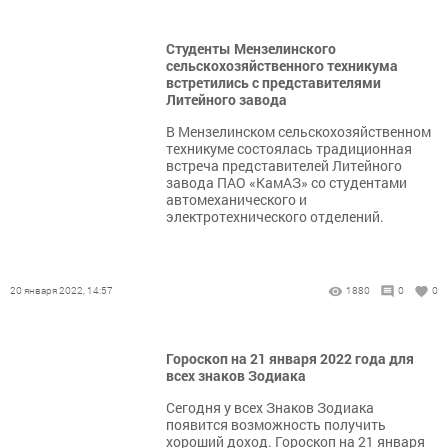
Студенты Мензелинского
сельскохозяйственного техникума
встретились с представителями
Литейного завода
В Мензелинском сельскохозяйственном
техникуме состоялась традиционная
встреча представителей Литейного
завода ПАО «КамАЗ» со студентами
автомеханического и
электротехнического отделений.
20 января 2022, 14:57
1880
0
0
Гороскоп на 21 января 2022 года для
всех знаков Зодиака
Сегодня у всех Знаков Зодиака
появится возможность получить
хороший доход. Гороскоп на 21 января