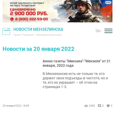
НОВОСТИ МЕНЗЕЛИНСКА
18+
Газета "Мензеля" - Мензелинский район
Новости за 20 января 2022
Анонс газеты "Минзәлә"-"Мензеля" от 21
января, 2022 года
В Мензелинске есть не только те, кто
держит свои подъезды в чистоте, но и
те, кто их украшает – об этом на
страницах 1-3.
20 января 2022, 16:35
2393
0
0