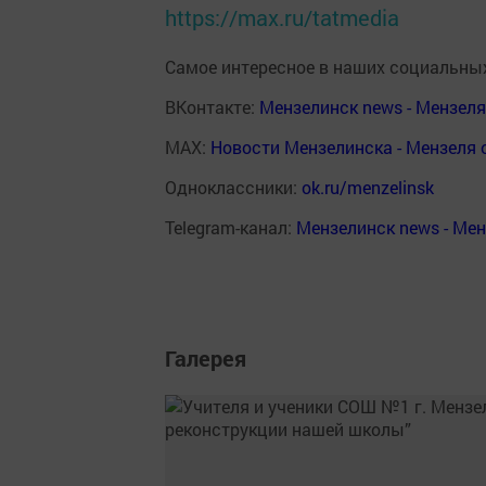
https://max.ru/tatmedia
Самое интересное в наших социальных
ВКонтакте:
Мензелинск news - Мензел
MAX:
Новости Мензелинска - Мензеля 
Одноклассники:
ok.ru/menzelinsk
Telegram-канал:
Мензелинск news - Ме
Галерея