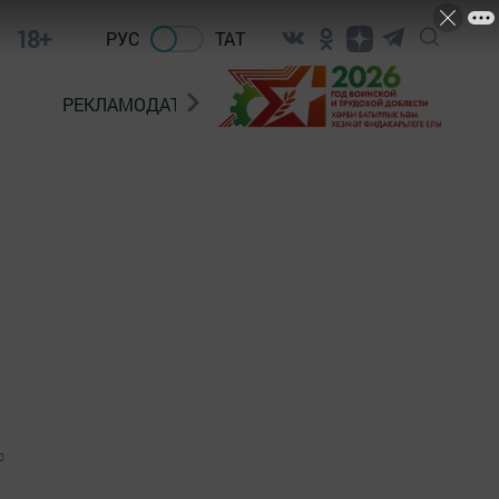
18+
РУС
ТАТ
РЕКЛАМОДАТЕЛЯМ
0