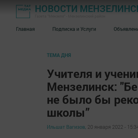
НОВОСТИ МЕНЗЕЛИНС
Газета "Мензеля" - Мензелинский район
Главная
Подписка и Услуги
Объявлен
ТЕМА ДНЯ
Учителя и учен
Мензелинск: "Б
не было бы рек
школы”
Ильшат Вагизов,
20 января 2022 - 15:3