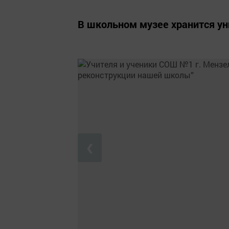
В школьном музее хранится у
❮