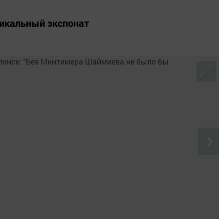
никальный экспонат
❯