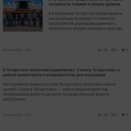
готовности техники к уборке урожая
В Республике Татарстан продолжаетя
масштабная проверка готовности
предприятий агропромышленного
комплекса к уборке зерновых культур.
26 июня 2026, 10:50
395
0
0
В Татарстане запустили видеопроект «Голоса Татарстана» о
работе министерств и возможностях для молодежи
Молодежное правительство Татарстана запустило новый
проект «Голоса Татарстана» — серию видеоподкастов,
посвященных работе органов государственной власти
республики.
26 июня 2026, 10:22
369
0
0