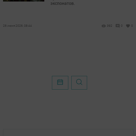
экспонатов.
26 июня 2026, 08:44
392
0
0