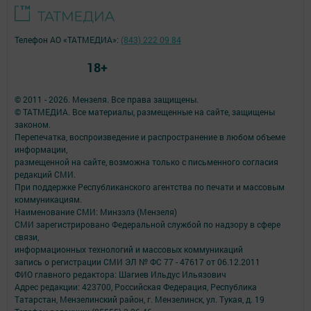
Телефон АО «ТАТМЕДИА»:
(843) 222 09 84
18+
© 2011 - 2026. Мензеля. Все права защищены.
© ТАТМЕДИА. Все материалы, размещенные на сайте, защищены
законом.
Перепечатка, воспроизведение и распространение в любом объеме
информации,
размещенной на сайте, возможна только с письменного согласия
редакций СМИ.
При поддержке Республиканского агентства по печати и массовым
коммуникациям.
Наименование СМИ: Минзэлэ (Мензеля)
СМИ зарегистрировано Федеральной службой по надзору в сфере
связи,
информационных технологий и массовых коммуникаций
запись о регистрации СМИ ЭЛ № ФС 77 - 47617 от 06.12.2011
ФИО главного редактора: Шагиев Ильдус Ильязович
Адрес редакции: 423700, Российская Федерация, Республика
Татарстан, Мензелинский район, г. Мензелинск, ул. Тукая, д. 19