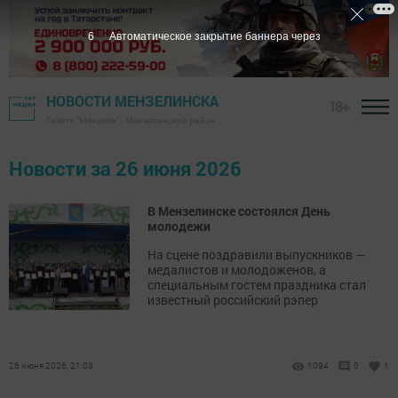
6
Автоматическое закрытие баннера через
НОВОСТИ МЕНЗЕЛИНСКА
18+
Газета "Мензеля" - Мензелинский район
Новости за 26 июня 2026
В Мензелинске состоялся День
молодежи
На сцене поздравили выпускников —
медалистов и молодоженов, а
специальным гостем праздника стал
известный российский рэпер
26 июня 2026, 21:03
1094
0
1