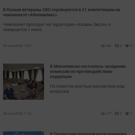
В Казани ветераны СВО соревнуются в 21 компетенции на
чемпионате «Абилимпикс»
Чемпионат проходит на территории «Казань Экспо» и
завершится 1 июля.
26 июня 2026, 15:51
384
0
0
В Мензелинске состоялось заседании
комиссии по противодействию
коррупции
По повестке дня был рассмотрен ряд
вопросов
26 июня 2026, 11:24
477
0
0
В Татарстане продолжается проверка