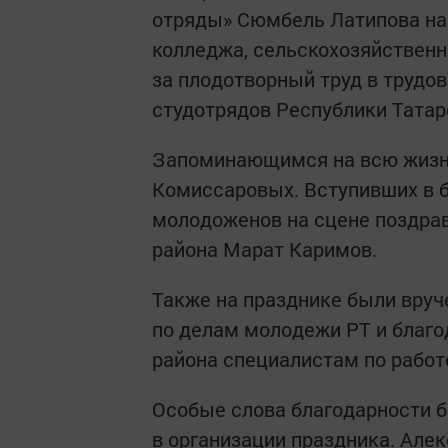
отряды» Сюмбель Латипова на
колледжа, сельскохозяйственн
за плодотворный труд в трудов
студотрядов Республики Татар
Запоминающимся на всю жизн
Комиссаровых. Вступивших в б
молодоженов на сцене поздрав
района Марат Каримов.
Также на празднике были вру
по делам молодежи РТ и благ
района специалистам по работ
Особые слова благодарности 
в организации праздника. Але