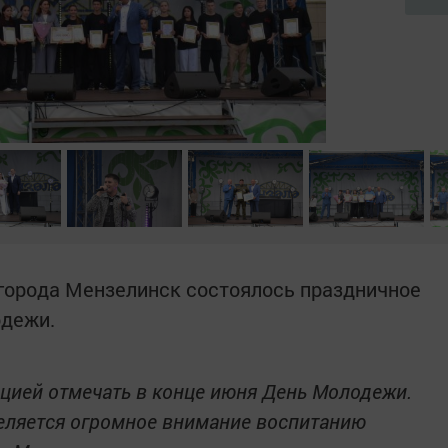
города Мензелинск состоялось праздничное
одежи.
ицией отмечать в конце июня День Молодежи.
деляется огромное внимание воспитанию