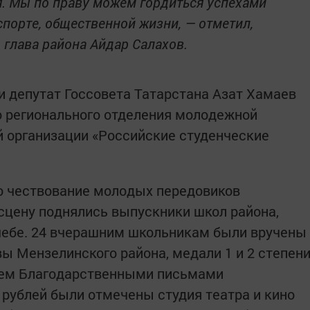
. Мы по праву можем гордиться успехами
спорте, общественной жизни, — отметил,
 глава района Айдар Салахов.
 депутат Госсовета Татарстана Азат Хамаев
о регионального отделения молодежной
 организации «Российские студенческие
о чествование молодых передовиков
 сцену поднялись выпускники школ района,
чебе. 24 вчерашним школьникам были вручены
ы Мензелинского района, медали 1 и 2 степен
тем Благодарственными письмами
 рублей были отмечены студия театра и кино