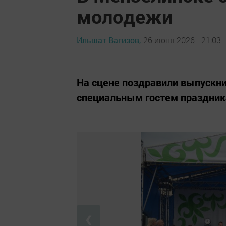
молодежи
Ильшат Вагизов,
26 июня 2026 - 21:03
На сцене поздравили выпускн
специальным гостем праздника
❮