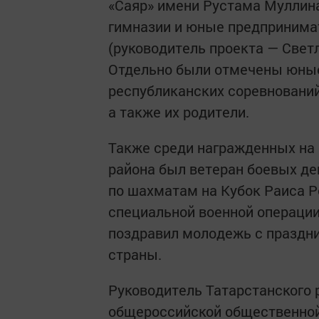
«Саяр» имени Рустама Муллин
гимназии и юные предпринима
(руководитель проекта — Све
Отдельно были отмечены юные
республиканских соревнований
а также их родители.
Также среди награжденных на
района был ветеран боевых де
по шахматам на Кубок Раиса Р
специальной военной операции
поздравил молодежь с праздни
страны.
Руководитель Татарстанского 
общероссийской общественной