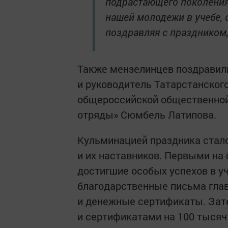
подрастающего поколения
нашей молодежи в учебе, 
поздравляя с праздником,
Также мензелинцев поздравили
и руководитель Татарстанског
общероссийской общественной
отряды» Сюмбель Латипова.
Кульминацией праздника стал
и их наставников. Первыми на
достигшие особых успехов в у
благодарственные письма глав
и денежные сертификаты. За
и сертификатами на 100 тысяч