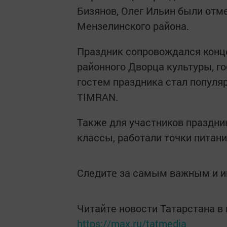
Бизянов, Олег Ильин были от
Мензелинского района.
Праздник сопровождался конц
районного Дворца культуры, г
гостем праздника стал популя
TIMRAN.
Также для участников праздни
классы, работали точки питани
Следите за самым важным и 
Читайте новости Татарстана 
https://max.ru/tatmedia