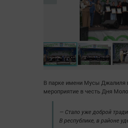
В парке имени Мусы Джалиля 
мероприятие в честь Дня Мол
— Стало уже доброй трад
В республике, в районе у