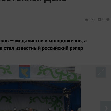
1086
0
иков — медалистов и молодоженов, а
 стал известный российский рэпер
❯