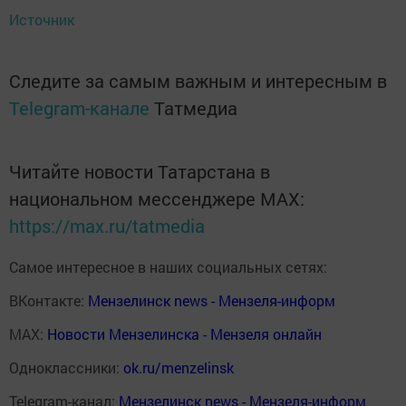
Источник
Следите за самым важным и интересным в
Telegram-канале
Татмедиа
Читайте новости Татарстана в
национальном мессенджере MАХ:
https://max.ru/tatmedia
Самое интересное в наших социальных сетях:
ВКонтакте:
Мензелинск news - Мензеля-информ
MAX:
Новости Мензелинска - Мензеля онлайн
Одноклассники:
ok.ru/menzelinsk
Telegram-канал:
Мензелинск news - Мензеля-информ