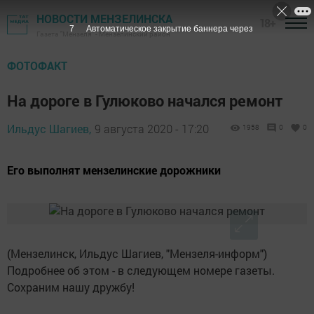
НОВОСТИ МЕНЗЕЛИНСКА
18+
6
Автоматическое закрытие баннера через
Газета "Мензеля" - Мензелинский район
ФОТОФАКТ
На дороге в Гулюково начался ремонт
Ильдус Шагиев,
9 августа 2020 - 17:20
1958
0
0
Его выполнят мензелинские дорожники
(Мензелинск, Ильдус Шагиев, "Мензеля-информ")
Подробнее об этом - в следующем номере газеты.
Сохраним нашу дружбу!