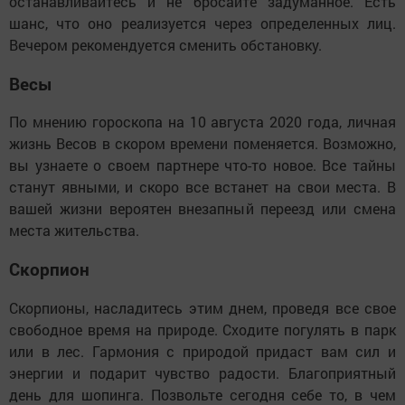
останавливайтесь и не бросайте задуманное. Есть
шанс, что оно реализуется через определенных лиц.
Вечером рекомендуется сменить обстановку.
Весы
По мнению гороскопа на 10 августа 2020 года, личная
жизнь Весов в скором времени поменяется. Возможно,
вы узнаете о своем партнере что-то новое. Все тайны
станут явными, и скоро все встанет на свои места. В
вашей жизни вероятен внезапный переезд или смена
места жительства.
Скорпион
Скорпионы, насладитесь этим днем, проведя все свое
свободное время на природе. Сходите погулять в парк
или в лес. Гармония с природой придаст вам сил и
энергии и подарит чувство радости. Благоприятный
день для шопинга. Позвольте сегодня себе то, в чем