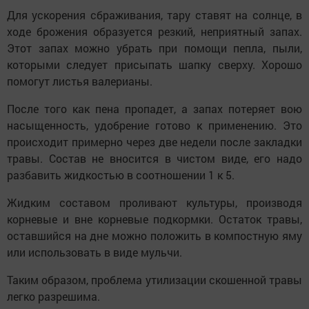
Для ускорения сбраживания, тару ставят на солнце, в
ходе брожения образуется резкий, неприятный запах.
Этот запах можно убрать при помощи пепла, пыли,
которыми следует присыпать шапку сверху. Хорошо
помогут листья валерианы.
После того как пена пропадет, а запах потеряет вою
насыщенность, удобрение готово к применению. Это
происходит примерно через две недели после закладки
травы. Состав не вносится в чистом виде, его надо
разбавить жидкостью в соотношении 1 к 5.
Жидким составом проливают культуры, производя
корневые и вне корневые подкормки. Остаток травы,
оставшийся на дне можно положить в компостную яму
или использовать в виде мульчи.
Таким образом, проблема утилизации скошенной травы
легко разрешима.