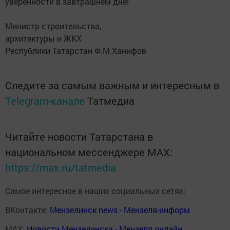
уверенности в завтрашнем дне!
Министр строительства,
архитектуры и ЖКХ
Республики Татарстан Ф.М.Ханифов
Следите за самым важным и интересным в
Telegram-канале
Татмедиа
Читайте новости Татарстана в
национальном мессенджере MАХ:
https://max.ru/tatmedia
Самое интересное в наших социальных сетях:
ВКонтакте:
Мензелинск news - Мензеля-информ
MAX:
Новости Мензелинска - Мензеля онлайн