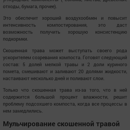
отходы, бумага, прочее).
Это обеспечит хороший воздухообмен и повысит
интенсивность компостирования, это даст
возможность получить хорошую консистенцию
подкормки.
Скошенная трава может выступать своего рода
ускорителем созревания компоста. Готовят следующий
состав: 5 долей мелкой травы и 2 доли куриного
помета, смешивают и заливают 20 долями жидкости,
настаивают несколько дней и поливают слои.
Только что скошенная трава из-за того, что в ней
содержится большой процент влажности, решит
проблему подсохшего компоста, когда все процессы в
нем замедлились.
Мульчирование скошенной травой