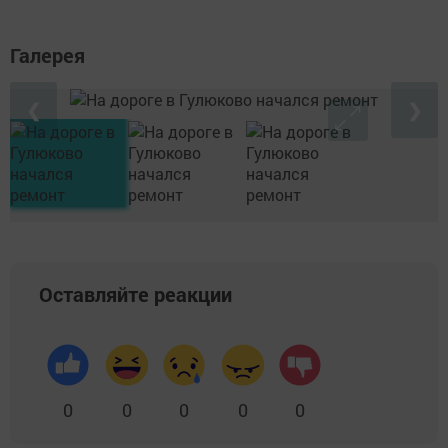
Галерея
❮
❯
Оставляйте реакции
0
0
0
0
0