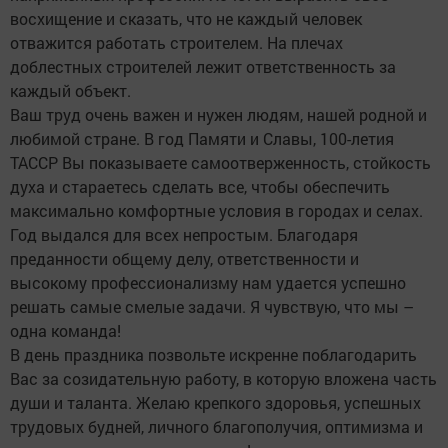
восхищение и сказать, что не каждый человек
отважится работать строителем. На плечах
доблестных строителей лежит ответственность за
каждый объект.
Ваш труд очень важен и нужен людям, нашей родной и
любимой стране. В год Памяти и Славы, 100-летия
ТАССР Вы показываете самоотверженность, стойкость
духа и стараетесь сделать все, чтобы обеспечить
максимально комфортные условия в городах и селах.
Год выдался для всех непростым. Благодаря
преданности общему делу, ответственности и
высокому профессионализму нам удается успешно
решать самые смелые задачи. Я чувствую, что мы –
одна команда!
В день праздника позвольте искренне поблагодарить
Вас за созидательную работу, в которую вложена часть
души и таланта. Желаю крепкого здоровья, успешных
трудовых будней, личного благополучия, оптимизма и