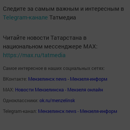
Следите за самым важным и интересным в
Telegram-канале
Татмедиа
Читайте новости Татарстана в
национальном мессенджере MАХ:
https://max.ru/tatmedia
Самое интересное в наших социальных сетях:
ВКонтакте:
Мензелинск news - Мензеля-информ
MAX:
Новости Мензелинска - Мензеля онлайн
Одноклассники:
ok.ru/menzelinsk
Telegram-канал:
Мензелинск news - Мензеля-информ