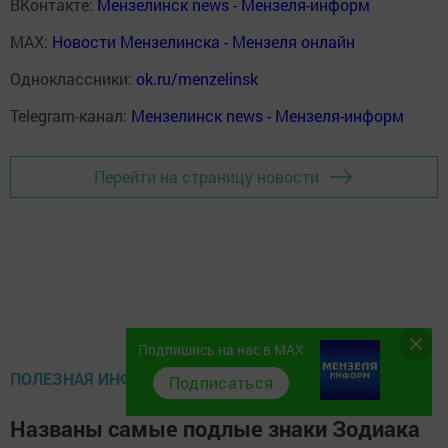
ВКонтакте:
Мензелинск news - Мензеля-информ
MAX:
Новости Мензелинска - Мензеля онлайн
Одноклассники:
ok.ru/menzelinsk
Telegram-канал:
Мензелинск news - Мензеля-информ
Перейти на страницу новости
Подпишись на нас в MAX
ПОЛЕЗНАЯ ИНФОРМАЦИЯ
Подписаться
Названы самые подлые знаки Зодиака