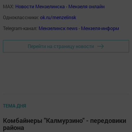
MAX:
Новости Мензелинска - Мензеля онлайн
Одноклассники:
ok.ru/menzelinsk
Telegram-канал:
Мензелинск news - Мензеля-информ
Перейти на страницу новости
ТЕМА ДНЯ
Комбайнеры "Калмурзино" - передовики
района