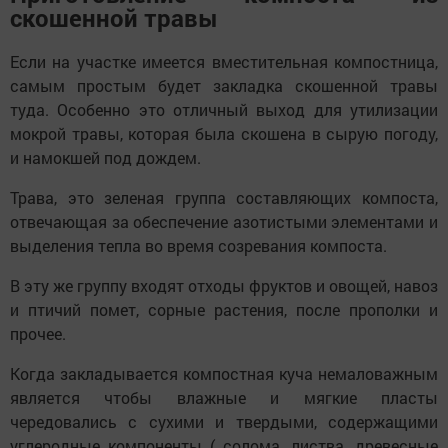
скошенной травы
Если на участке имеется вместительная компостница,
самым простым будет закладка скошенной травы
туда. Особенно это отличный выход для утилизации
мокрой травы, которая была скошена в сырую погоду,
и намокшей под дождем.
Трава, это зеленая группа составляющих компоста,
отвечающая за обеспечение азотистыми элементами и
выделения тепла во время созревания компоста.
В эту же группу входят отходы фруктов и овощей, навоз
и птичий помет, сорные растения, после прополки и
прочее.
Когда закладывается компостная куча немаловажным
является чтобы влажные и мягкие пласты
чередовались с сухими и твердыми, содержащими
углеродные компоненты ( солома, листва, древесные