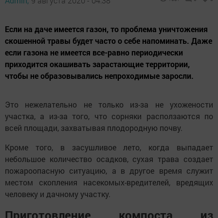
Admin,
9 августа 2020 - 04:38
Если на даче имеется газон, то проблема уничтожения
скошенной травы будет часто о себе напоминать. Даже
если газона не имеется все-равно периодически
приходится окашивать зарастающие территории,
чтобы не образовывались непроходимые заросли.
Это нежелательно не только из-за не ухожености
участка, а из-за того, что сорняки расползаются по
всей площади, захватывая плодородную почву.
Кроме того, в засушливое лето, когда выпадает
небольшое количество осадков, сухая трава создает
пожароопасную ситуацию, а в другое время служит
местом скопления насекомых-вредителей, вредящих
человеку и дачному участку.
Приготовление компоста из