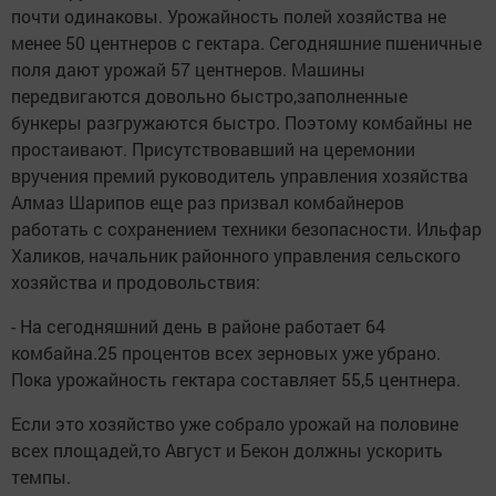
почти одинаковы. Урожайность полей хозяйства не
менее 50 центнеров с гектара. Сегодняшние пшеничные
поля дают урожай 57 центнеров. Машины
передвигаются довольно быстро,заполненные
бункеры разгружаются быстро. Поэтому комбайны не
простаивают. Присутствовавший на церемонии
вручения премий руководитель управления хозяйства
Алмаз Шарипов еще раз призвал комбайнеров
работать с сохранением техники безопасности. Ильфар
Халиков, начальник районного управления сельского
хозяйства и продовольствия:
- На сегодняшний день в районе работает 64
комбайна.25 процентов всех зерновых уже убрано.
Пока урожайность гектара составляет 55,5 центнера.
Если это хозяйство уже собрало урожай на половине
всех площадей,то Август и Бекон должны ускорить
темпы.