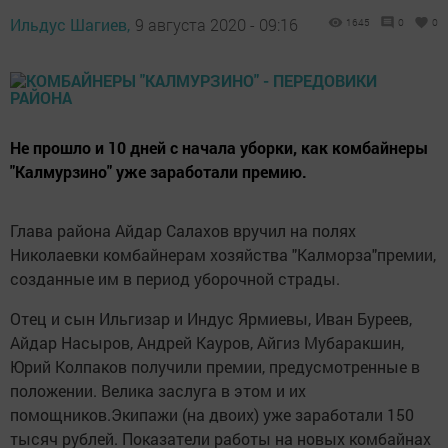
Ильдус Шагиев,
9 августа 2020 - 09:16
1645
0
0
Не прошло и 10 дней с начала уборки, как комбайнеры
"Калмурзино" уже заработали премию.
Глава района Айдар Салахов вручил на полях
Николаевки комбайнерам хозяйства "Калморза"премии,
созданные им в период уборочной страды.
Отец и сын Ильгизар и Индус Ярмиевы, Иван Буреев,
Айдар Насыров, Андрей Кауров, Айгиз Мубаракшин,
Юрий Колпаков получили премии, предусмотренные в
положении. Велика заслуга в этом и их
помощников.Экипажи (на двоих) уже заработали 150
тысяч рублей. Показатели работы на новых комбайнах