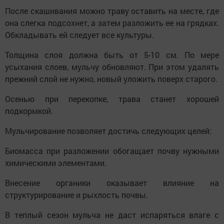
После скашивания можно траву оставить на месте, где
она слегка подсохнет, а затем разложить ее на грядках.
Обкладывать ей следует все культуры.
Толщина слоя должна быть от 5-10 см. По мере
усыхания слоев, мульчу обновляют. При этом удалять
прежний слой не нужно, новый уложить поверх старого.
Осенью при перекопке, трава станет хорошей
подкормкой.
Мульчирование позволяет достичь следующих целей:
Биомасса при разложении обогащает почву нужными
химическими элементами.
Внесение органики оказывает влияние на
структурирование и рыхлость почвы.
В теплый сезон мульча не даст испаряться влаге с