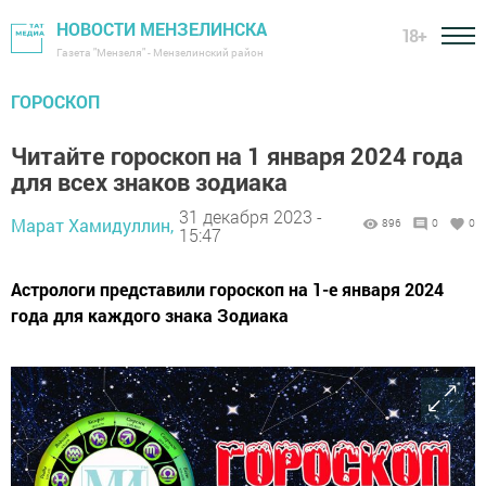
НОВОСТИ МЕНЗЕЛИНСКА
18+
Газета "Мензеля" - Мензелинский район
ГОРОСКОП
Читайте гороскоп на 1 января 2024 года
для всех знаков зодиака
31 декабря 2023 -
Марат Хамидуллин,
896
0
0
15:47
Астрологи представили гороскоп на 1-е января 2024
года для каждого знака Зодиака