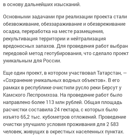
в основу дальнейших изысканий.
Основными задачами при реализации проекта стали
обезвоживание, обеззараживание и обезвреживание
осадка, переработка на месте размещения,
рекультивация территории и нейтрализация
вредоносных запахов. Для проведения работ выбран
передовой метод геотубирования, что сделало проект
уникальным для России.
Еще один проект, в котором участвовал Татарстан, —
«Сохранение уникальных водных объектов». В его
рамках в республике очистили русло реки Берсут у
Камского Леспромхоза. На проведение работ было
направлено более 113 млн рублей. Общая площадь
расчистки составила 24 гектара, с которых было
изъято 65,2 тыс. кубометров отложений. Проведение
очистки улучшило условия проживания для 2 583
человек, живущих в окрестных населенных пунктах.