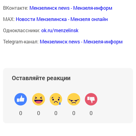
ВКонтакте:
Мензелинск news - Мензеля-информ
MAX:
Новости Мензелинска - Мензеля онлайн
Одноклассники:
ok.ru/menzelinsk
Telegram-канал:
Мензелинск news - Мензеля-информ
Оставляйте реакции
0
0
0
0
0