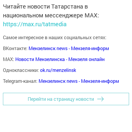
Читайте новости Татарстана в
национальном мессенджере MАХ:
https://max.ru/tatmedia
Самое интересное в наших социальных сетях:
ВКонтакте:
Мензелинск news - Мензеля-информ
MAX:
Новости Мензелинска - Мензеля онлайн
Одноклассники:
ok.ru/menzelinsk
Telegram-канал:
Мензелинск news - Мензеля-информ
Перейти на страницу новости