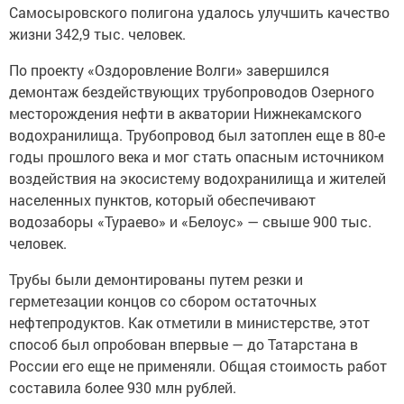
Самосыровского полигона удалось улучшить качество
жизни 342,9 тыс. человек.
По проекту «Оздоровление Волги» завершился
демонтаж бездействующих трубопроводов Озерного
месторождения нефти в акватории Нижнекамского
водохранилища. Трубопровод был затоплен еще в 80-е
годы прошлого века и мог стать опасным источником
воздействия на экосистему водохранилища и жителей
населенных пунктов, который обеспечивают
водозаборы «Тураево» и «Белоус» — свыше 900 тыс.
человек.
Трубы были демонтированы путем резки и
герметезации концов со сбором остаточных
нефтепродуктов. Как отметили в министерстве, этот
способ был опробован впервые — до Татарстана в
России его еще не применяли. Общая стоимость работ
составила более 930 млн рублей.