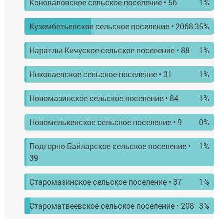
Коноваловское сельское поселение
• 56
1%
Кузембетьевское сельское поселение
• 2068
35%
Наратлы-Кичуское сельское поселение
• 88
1%
Николаевское сельское поселение
• 31
1%
Новомазинское сельское поселение
• 84
1%
Новомелькенское сельское поселение
• 9
0%
Подгорно-Байларское сельское поселение
•
1%
39
Старомазинское сельское поселение
• 37
1%
Староматвеевское сельское поселение
• 208
3%