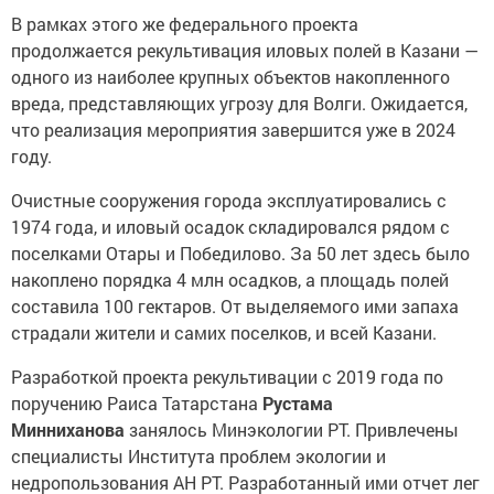
В рамках этого же федерального проекта
продолжается рекультивация иловых полей в Казани —
одного из наиболее крупных объектов накопленного
вреда, представляющих угрозу для Волги. Ожидается,
что реализация мероприятия завершится уже в 2024
году.
Очистные сооружения города эксплуатировались с
1974 года, и иловый осадок складировался рядом с
поселками Отары и Победилово. За 50 лет здесь было
накоплено порядка 4 млн осадков, а площадь полей
составила 100 гектаров. От выделяемого ими запаха
страдали жители и самих поселков, и всей Казани.
Разработкой проекта рекультивации с 2019 года по
поручению Раиса Татарстана
Рустама
Минниханова
занялось Минэкологии РТ. Привлечены
специалисты Института проблем экологии и
недропользования АН РТ. Разработанный ими отчет лег