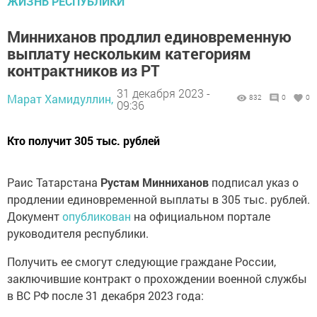
ЖИЗНЬ РЕСПУБЛИКИ
Минниханов продлил единовременную
выплату нескольким категориям
контрактников из РТ
31 декабря 2023 -
Марат Хамидуллин,
832
0
0
09:36
Кто получит 305 тыс. рублей
Раис Татарстана
Рустам Минниханов
подписал указ о
продлении единовременной выплаты в 305 тыс. рублей.
Документ
опубликован
на официальном портале
руководителя республики.
Получить ее смогут следующие граждане России,
заключившие контракт о прохождении военной службы
в ВС РФ после 31 декабря 2023 года: