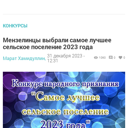
КОНКУРСЫ
Мензелинцы выбрали самое лучшее
сельское поселение 2023 года
31 декабря 2023 -
Марат Хамидуллин,
1060
0
0
12:31