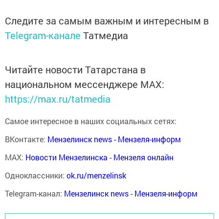
Следите за самым важным и интересным в
Telegram-канале
Татмедиа
Читайте новости Татарстана в
национальном мессенджере MАХ:
https://max.ru/tatmedia
Самое интересное в наших социальных сетях:
ВКонтакте:
Мензелинск news - Мензеля-информ
MAX:
Новости Мензелинска - Мензеля онлайн
Одноклассники:
ok.ru/menzelinsk
Telegram-канал:
Мензелинск news - Мензеля-информ